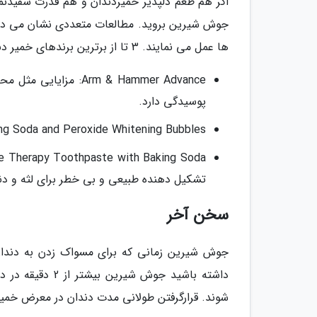
اگر هم طعم دلپذیر خمیردندان و هم قدرت سفیدن
جوش شیرین بروید. مطالعات متعددی نشان می دهد ا
ها عمل می نمایند. 3 تا از برترین برندهای خمیر دندان جوش شیرین در دنیا عبارتند از:
Arm & Hammer Advance
پوسیدگی دارد.
Colgates Baking Soda and Peroxide Whitening Bubbles: اثر خنک نمایندگی طولان
تشکیل دهنده طبیعی و بی خطر برای لثه و د
سخن آخر
جوش شیرین زمانی که برای مسواک زدن به دندان 
داشته باشید جوش
شوند. قرارگرفتن طولانی مدت دندان در معرض خمیر