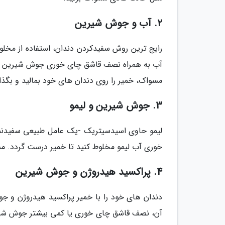
2. آب و جوش شیرین
رایج ترین روش سفیدکردن دندان، استفاده از مخ
آب به همراه نصف قاشق چای خوری جوش شیرین به آن
مسواک، خمیر را روی دندان های خود بمالید و بگذارید 2 تا 3 دقیقه به همین صورت بماند. بعد از آن، کاملا با آ
3. جوش شیرین و لیمو
لیمو حاوی اسیدسیتریک -یک عامل طبیعی سفیدن
خوری آب لیمو مخلوط کنید تا خمیر درست گردد. م
4. پراکسید هیدروژن و جوش شیرین
دندان های خود را با خمیر پراکسید هیدروژن و جو
آن، نصف قاشق چای خوری یا کمی بیشتر جوش شیری