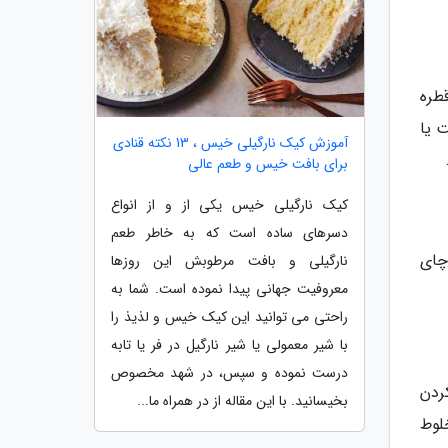
طره
 یا
آموزش کیک نارگیلی خیس ، 13 نکته قنادی
برای بافت خیس و طعم عالی
کیک نارگیلی خیس یکی از و از انواع
دسرهای ساده است که به خاطر طعم
چای
نارگیلی و بافت مرطوبش این روزها
معروفیت جهانی پیدا نموده است. شما به
راحتی می توانید این کیک خیس و لذیذ را
با شیر معمولی یا شیر نارگیل در فر یا تابه
درست نموده و سپس، در شهد مخصوص
ردن
بخیسانید. با این مقاله از در همراه ما...
لوط