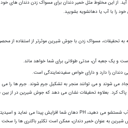
آید. از این مخلوط مثل خمیر دندان برای مسواک زدن دندان های خود ب
جه به تحقیقات، مسواک زدن با جوش شیرین موثرتر از استفاده از محصو
ت و یک جعبه آن، مدتی طولانی برای شما خواهد ماند.
ی دندان را دارد و دارای خواص سفیدنمایندگی است.
یجاد می شوند و می توانند منجر به تشکیل جرم شوند. جرم ها را می ت
اک کرد. بعلاوه تحقیقات نشان می دهد که جوش شیرین در از بین ب
وقتی دهان خود را با محلول جوش شیرین و آب شستشو می دهید، PH دهان شما افزایش پیدا می نماید و ا
شیرین به عنوان خمیر دندان، ممکن است تکثیر باکتری ها را سخت ک