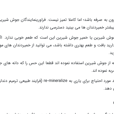
ه صرفه باشد؛ اما کاملا تمیز نیست. فراورینمایندگان جوش شیرین
یشتر خمیردندان ها می بینید دسترسی ندارند.
وش شیرین یا خمیر جوش شیرین این است که طعم خوبی ندارد. اگر
رید بافت و طعم بهتری داشته باشد، می توانید از خمیردندان های مو
ید.
 از جوش شیرین استفاده نموده اند قطعا این حس را که دانه های 
 نموده اند.
مسواک زدن با جوش شیرین به تنهایی فلوراید مورد احتیاج برای یاری به re-mineralize (فرایند طبیعی
ی دهد.