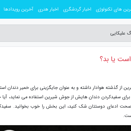
ین های تکنولوژی
اخبار گردشگری
اخبار هنری
آخرین رویدادها
گ علیکایی
ست یا بد؟
 از گذشته هوادار داشته و به عنوان جایگزینی برای خمیر دندان استف
برای سفیدکردن دندان هایش از جوش شیرین استفاده می نماید، آیا 
ه صحت ادعای دوستتان شک کنید، این بخش را خوب بخوانید. سفیدک
ست.