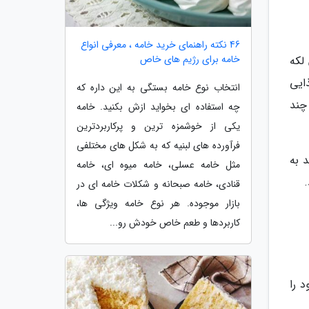
46 نکته راهنمای خرید خامه ، معرفی انواع
خامه برای رژیم های خاص
لکه
ایی
انتخاب نوع خامه بستگی به این داره که
چند
چه استفاده ای بخواید ازش بکنید. خامه
یکی از خوشمزه ترین و پرکاربردترین
فرآورده های لبنیه که به شکل های مختلفی
 به
مثل خامه عسلی، خامه میوه ای، خامه
.
قنادی، خامه صبحانه و شکلات خامه ای در
بازار موجوده. هر نوع خامه ویژگی ها،
کاربردها و طعم خاص خودش رو...
 را