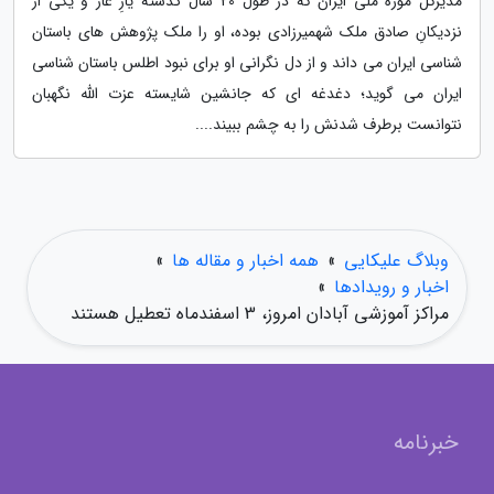
مدیرکل موزه ملی ایران که در طول 20 سال گذشته یارِ غار و یکی از
نزدیکانِ صادق ملک شهمیرزادی بوده، او را ملک پژوهش های باستان
شناسی ایران می داند و از دل نگرانی او برای نبود اطلس باستان شناسی
ایران می گوید؛ دغدغه ای که جانشین شایسته عزت الله نگهبان
نتوانست برطرف شدنش را به چشم ببیند....
وبلاگ علیکایی
»
همه اخبار و مقاله ها
»
اخبار و رویدادها
»
مراکز آموزشی آبادان امروز، 3 اسفندماه تعطیل هستند
خبرنامه