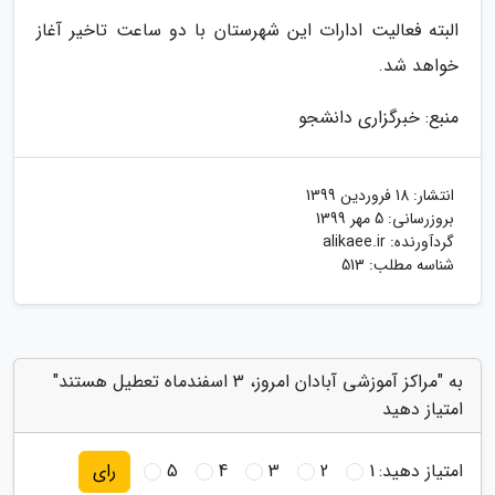
البته فعالیت ادارات این شهرستان با دو ساعت تاخیر آغاز
خواهد شد.
منبع: خبرگزاری دانشجو
انتشار:
18 فروردین 1399
بروزرسانی:
5 مهر 1399
گردآورنده:
alikaee.ir
شناسه مطلب: 513
به "مراکز آموزشی آبادان امروز، 3 اسفندماه تعطیل هستند"
امتیاز دهید
امتیاز دهید:
1
2
3
4
5
رای