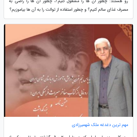
رو هستند: چطور آن ها را مشغول کنیم؟، چطور آن ها را راضی به
مصرف غذای سالم کنیم؟ و چطور استفاده از توالت را به آن ها بیاموزیم؟
مهم ترین دغدغه ملک شهمیرزادی