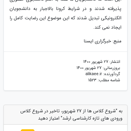
پذیرفته شدند و در شرایط کرونا بالاجبار به دانشجویان
الکترونیکی تبدیل شدند که این موضوع این رضایت کامل را
ایجاد نمی کند.
منبع: خبرگزاری ایسنا
انتشار:
27 شهریور 1400
بروزرسانی:
27 شهریور 1400
گردآورنده:
alikaee.ir
شناسه مطلب: 1523
به "شروع کلاس ها از 27 شهریور، تاخیر در شروع کلاس
ورودی های تازه کارشناسی ارشد" امتیاز دهید