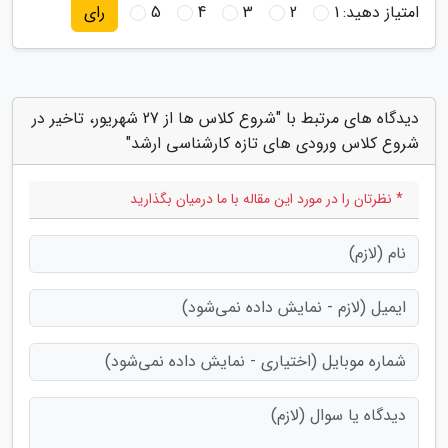
امتیاز دهید:
1
2
3
4
5
رای
دیدگاه های مرتبط با "شروع کلاس ها از 27 شهریور، تاخیر در
شروع کلاس ورودی های تازه کارشناسی ارشد"
* نظرتان را در مورد این مقاله با ما درمیان بگذارید