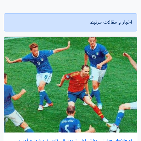
اخبار و مقالات مرتبط
اصطلاحات فوتبالی، بخش اول، از موسیقی کلوپ تا سشوار فرگوسن