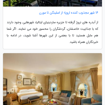
16 شهر مجذوب کننده اروپا؛ از اسلینگن تا مورن
از آبدره های نروژ گرفته تا جزیره ساردینیای ایتالیا، شهرهایی وجود دارند
که با جذابیت خاصشان، گردشگران را محسور خود می نمایند. اگر شما
هم مایل هستید تا با بعضی از این شهرها آشنا شوید، در ادامه با
خبرنگاران همراه باشید.