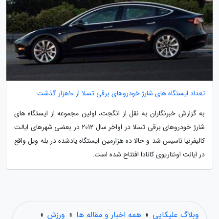
تعداد ایستگاه های شارژ خودروهای برقی تسلا از 10هزار گذشت
به گزارش خبرنگاران به نقل از انگجت، اولین مجموعه از ایستگاه های
شارژ خودروهای برقی تسلا در اواخر سال 2012 در بعضی شهرهای ایالت
کالیفرنیا تاسیس شد و حالا ده هزارمین ایستگاه یادشده در بله ویل واقع
در ایالت اونتاریوی کانادا افتتاح شده است.
وبلاگ علیکایی
»
همه اخبار و مقاله ها
»
ورزش
»