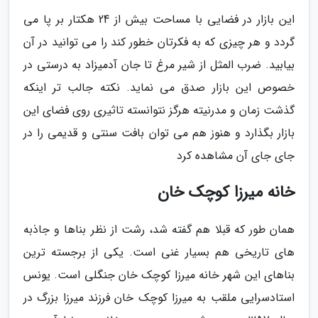
این بازار در فضایی با مساحت بیش از 24 هکتار بر پا می
گردد و هر چیزی که به فکرتان خطور کند را می توانید در آن
بیابید. ضرب المثل از شیر مرغ تا جان آدمیزاد به درستی در
خصوص این بازار صدق می نماید. نکته جالب تر اینکه
گذشت زمان و مدرنیته هرگز نتوانسته تاثیری روی فضای این
بازار بگذارد و هنوز هم می توان بافت سنتی و قدیمی را در
جای جای آن مشاهده کرد
خانه میرزا کوچک خان
همان طور که قبلا هم گفته شد، رشت از نظر بناها و جاذبه
های تاریخی هم بسیار غنی است. یکی از برجسته ترین
بناهای این شهر خانه میرزا کوچک خان جنگلی است. یونس
استادسرایی ملقب به میرزا کوچک خان فرزند میرزا بزرگ در