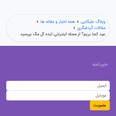
وبلاگ علیکایی
»
همه اخبار و مقاله ها
»
مقالات گردشگری
»
عید کجا بریم؟ از مجله اینترنتی ایده آل مگ بپرسید
خبرنامه
عضویت