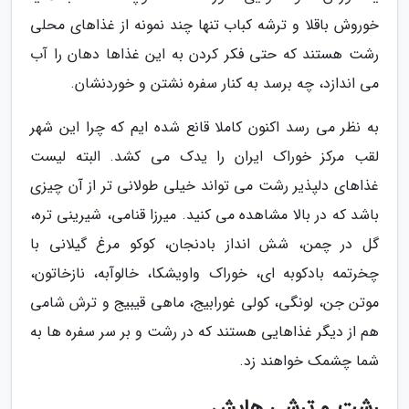
خوروش باقلا و ترشه کباب تنها چند نمونه از غذاهای محلی
رشت هستند که حتی فکر کردن به این غذاها دهان را آب
می اندازد، چه برسد به کنار سفره نشتن و خوردنشان.
به نظر می رسد اکنون کاملا قانع شده ایم که چرا این شهر
لقب مرکز خوراک ایران را یدک می کشد. البته لیست
غذاهای دلپذیر رشت می تواند خیلی طولانی تر از آن چیزی
باشد که در بالا مشاهده می کنید. میرزا قنامی، شیرینی تره،
گل در چمن، شش انداز بادنجان، کوکو مرغ گیلانی با
چخرتمه بادکوبه ای، خوراک واویشکا، خالوآبه، نازخاتون،
موتن جن، لونگی، کولی غورابیج، ماهی قیبیج و ترش شامی
هم از دیگر غذاهایی هستند که در رشت و بر سر سفره ها به
شما چشمک خواهند زد.
رشت و ترشی هایش