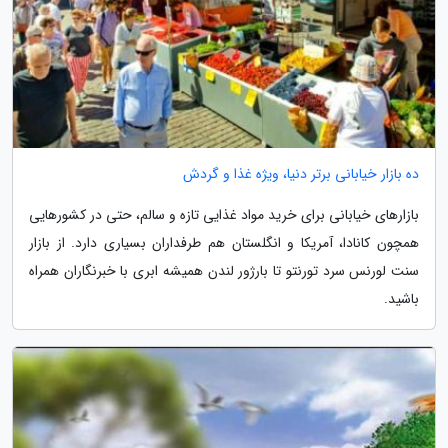
ده بازار خیابانی برتر دنیا، ویژه غذا و گردش
بازارهای خیابانی برای خرید مواد غذایی تازه و سالم، حتی در کشورهایی
همچون کانادا، آمریکا و انگلستان هم طرفداران بسیاری دارد. از بازار
سنت لورنس سرد تورنتو تا بارژور لندن همیشه ابری با خبرنگاران همراه
باشید.