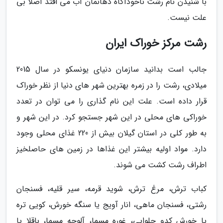
با شنیدن نام رشت ناخودآگاه دهانمان آب می افتد اصلا بی
علت نیست.
رشت مرکز خوراک ایران
جالب است بدانید سازمان دنیای یونسکو در سال 2015
میلادی، رشت را در زمره بهترین شهر های دنیا از نظر خوراک
قرار داده است. علت این نام گذاری را می توان در تعدد
خوراکی های محلی در این شهر جستجو کرد. در این شهر و
به طور کلی در استان گیلان بیش از 220 غذای محلی وجود
دارد. مواد اولیه بیشتر این غذاها در زمین های حاصلخیز
اطراف رشت کشت می شوند.
کباب ترش، مرغ ترش، شوید قرمه، سیر قلیه، فسنجان
رشتی، فسنجان ماهی، انار آویج یا سنگه خورش، کویی تره
یا خورش کدو حلوایی، غوره مسما، آلوچه مسما، باقلا یا