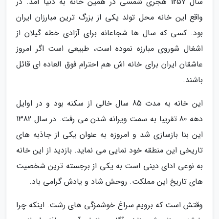
سال 1257 هجری شمسی در همین خانه به دنیا آمد. در
واقع این خانه محل تولد یکی از بزرگ ترین مبارزان ایران
بود. کسی که سال ها شجاعانه برای آزادی خطه گیلان از
اشغال شوروی مبارزه نموده است، طبیعی است اگر امروز
عاشقان ایران برای خانه اش هم احترام فوق العاده ای قائل
باشند.
این خانه به مدت 85 سال خالی از سکنه بود و در اوایل
دهه 80 تقریبا به سمت ویرانه شدن می رفت. در سال 1382
این بنا بازسازی شد و امروزه به عنوان یکی از جاذبه های
تاریخی این منطقه خود نمایی می نماید. بازدید از این خانه
به نوعی ادای دینی است به یکی از برجسته ترین شخصیت
های تاریخ این مملکت. روحش شاد و یادش گرامی باد.
وقتش است که برویم سراغ خوشمزگی های رشت. اینکه چرا