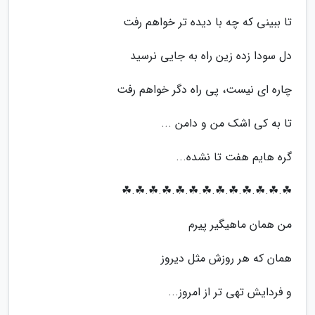
تا ببینی که چه با دیده تر خواهم رفت
دل سودا زده زین راه به جایی نرسید
چاره ای نیست، پی راه دگر خواهم رفت
تا به کی اشک من و دامن ...
گره هایم هفت تا نشده...
☘.☘.☘.☘.☘.☘.☘.☘.☘.☘.☘.☘.☘
من همان ماهیگیر پیرم
همان که هر روزش مثل دیروز
و فردایش تهی تر از امروز...