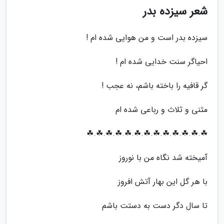
شعر سیزده بدر
سیزده بدر است و من هوایی شده ام !
احیاگر سنت خدایی شده ام !
گر قافیه را باخته باشم، نه عجب !
مثنی و ثلاث و رباعی شده ام
☘.☘.☘.☘.☘.☘.☘.☘.☘.☘.☘.☘.☘
آمیخته شد نگاه من با نوروز
با هر گل این بهار آتش افروز
تا سال دگر دست به دستت باشم