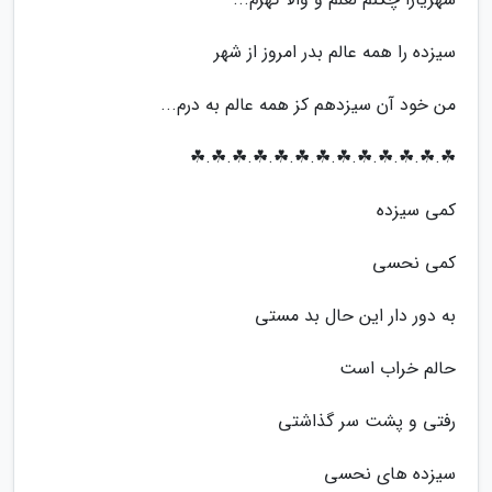
سیزده را همه عالم بدر امروز از شهر
من خود آن سیزدهم کز همه عالم به درم...
☘.☘.☘.☘.☘.☘.☘.☘.☘.☘.☘.☘.☘
کمی سیزده
کمی نحسی
به دور دار این حال بد مستی
حالم خراب است
رفتی و پشت سر گذاشتی
سیزده های نحسی