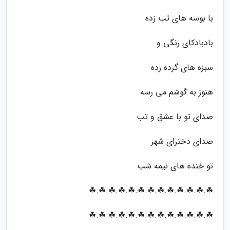
با بوسه های تب زده
بادبادکای رنگی و
سبزه های گرده زده
هنوز به گوشم می رسه
صدای تو با عشق و تب
صدای دخترای شهر
تو خنده های نیمه شب
☘.☘.☘.☘.☘.☘.☘.☘.☘.☘.☘.☘.☘
☘.☘.☘.☘.☘.☘.☘.☘.☘.☘.☘.☘.☘