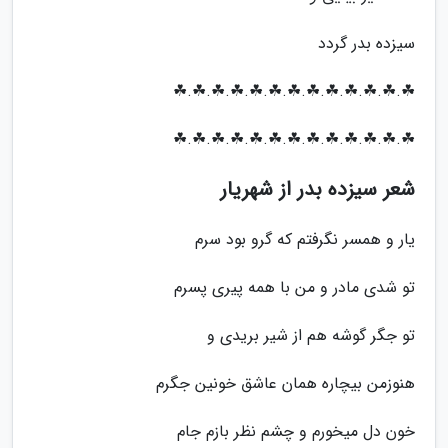
سیزده بدر گردد
☘.☘.☘.☘.☘.☘.☘.☘.☘.☘.☘.☘.☘
☘.☘.☘.☘.☘.☘.☘.☘.☘.☘.☘.☘.☘
شعر سیزده بدر از شهریار
یار و همسر نگرفتم که گرو بود سرم
تو شدی مادر و من با همه پیری پسرم
تو جگر گوشه هم از شیر بریدی و
هنوزمن بیچاره همان عاشق خونین جگرم
خون دل میخورم و چشم نظر بازم جام