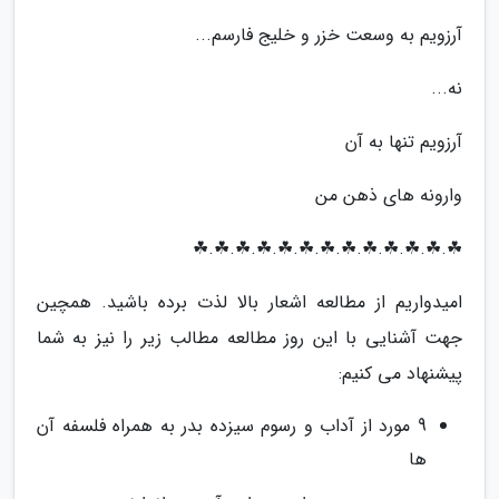
آرزویم به وسعت خزر و خلیج فارسم...
نه...
آرزویم تنها به آن
وارونه های ذهن من
☘.☘.☘.☘.☘.☘.☘.☘.☘.☘.☘.☘.☘
امیدواریم از مطالعه اشعار بالا لذت برده باشید. همچین
جهت آشنایی با این روز مطالعه مطالب زیر را نیز به شما
پیشنهاد می کنیم:
9 مورد از آداب و رسوم سیزده بدر به همراه فلسفه آن
ها