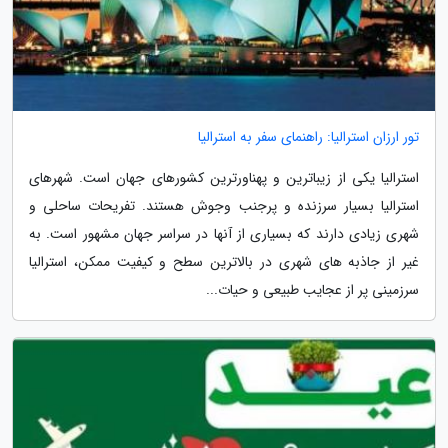
تور ارزان استرالیا: راهنمای سفر به استرالیا
استرالیا یکی از زیباترین و پهناورترین کشورهای جهان است. شهرهای
استرالیا بسیار سرزنده و پرجنب وجوش هستند. تفریحات ساحلی و
شهری زیادی دارند که بسیاری از آنها در سراسر جهان مشهور است. به
غیر از جاذبه های شهری در بالاترین سطح و کیفیت ممکن، استرالیا
سرزمینی پر از عجایب طبیعی و حیات...