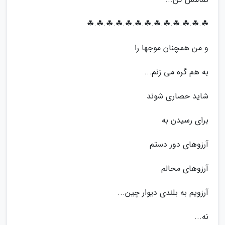
☘.☘.☘.☘.☘.☘.☘.☘.☘.☘.☘.☘.☘
و من همچنان موجها را
به هم گره می زنم...
شاید حصاری شوند
برای رسیدن به
آرزوهای دور دستم
آرزوهای محالم
آرزویم به بلندی دیوار چین...
نه...