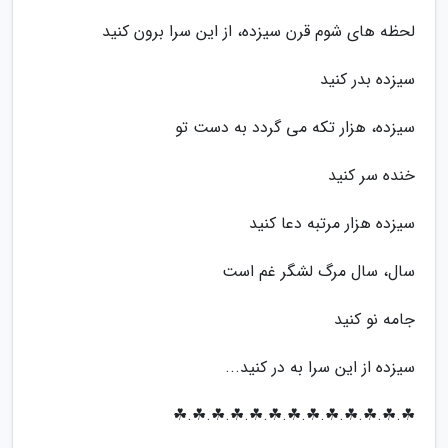
لحظه های شوم قرن سیزده، از این سرا برون کنید
سیزده بدر کنید
سیزده، هزار تکه می گردد به دست تو
خنده سر کنید
سیزده هزار مرتبه دعا کنید
سال، سال مرگ لشگر غم است
جامه نو کنید
سیزده از این سرا به در کنید...
☘.☘.☘.☘.☘.☘.☘.☘.☘.☘.☘.☘.☘