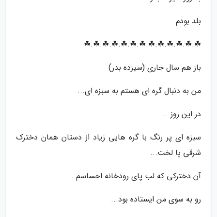
بلد بودم
☘.☘.☘.☘.☘.☘.☘.☘.☘.☘.☘.☘.☘
باز هم سال جاری (سیزده بدر)
من به دنبال گره ای هستم به سبزه ای...
در این روز ...
سبزه ای پر رنگ با گره هایی زیاد از دستان همان دخترک
شرقی پا لخت...
آن دخترکی که لب پای رودخانه احساسم...
رو به سوی من ایستاده بود...