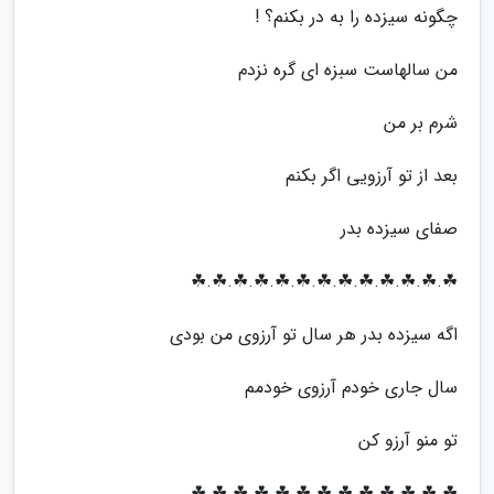
چگونه سیزده را به در بکنم؟ !
من سالهاست سبزه ای گره نزدم
شرم بر من
بعد از تو آرزویی اگر بکنم
صفای سیزده بدر
☘.☘.☘.☘.☘.☘.☘.☘.☘.☘.☘.☘.☘
اگه سیزده بدر هر سال تو آرزوی من بودی
سال جاری خودم آرزوی خودمم
تو منو آرزو کن
☘.☘.☘.☘.☘.☘.☘.☘.☘.☘.☘.☘.☘