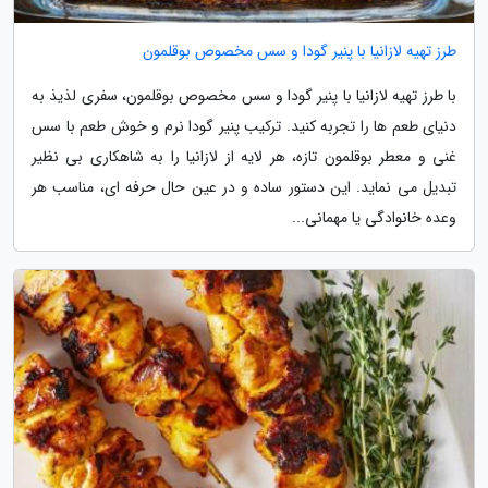
طرز تهیه لازانیا با پنیر گودا و سس مخصوص بوقلمون
با طرز تهیه لازانیا با پنیر گودا و سس مخصوص بوقلمون، سفری لذیذ به
دنیای طعم ها را تجربه کنید. ترکیب پنیر گودا نرم و خوش طعم با سس
غنی و معطر بوقلمون تازه، هر لایه از لازانیا را به شاهکاری بی نظیر
تبدیل می نماید. این دستور ساده و در عین حال حرفه ای، مناسب هر
وعده خانوادگی یا مهمانی...