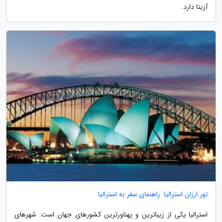
آزیتا دارد.
تور ارزان استرالیا: راهنمای سفر به استرالیا
استرالیا یکی از زیباترین و پهناورترین کشورهای جهان است. شهرهای