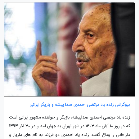
بیوگرافی زنده یاد مرتضی احمدی صدا پیشه و بازیگر ایرانی
زنده یاد مرتضی احمدی صداپیشه، بازیگر و خواننده مشهور ایرانی است
که در روز 10 آبان ماه 1303 در شهر تهران به جهان آمد و در 30 آذر 1393
دار فانی را وداع گفت. زنده یاد احمدی دو فرزند به نام های مازیار و