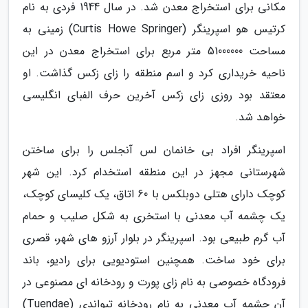
مکانی برای استخراج معدن شد. در سال 1944 فردی به نام
کرتیس هو اسپرینگر (Curtis Howe Springer) زمینی به
مساحت 51000000 متر مربع برای استخراج معدن در این
ناحیه خریداری کرد و اسم منطقه را زای زکس گذاشت. او
معتقد بود روزی زای زکس آخرین حرف الفبای انگلیسی
خواهد شد.
اسپرینگر افراد بی خانمان لس آنجلس را برای ساختن
شهرستانی مجهز در این منطقه استخدام کرد. این شهر
کوچک دارای هتلی دوبلکس با 60 اتاق، یک کلیسای کوچک،
یک چشمه آب معدنی با استخری به شکل صلیب و حمام
آب گرم طبیعی بود. اسپرینگر در بلوار آرزو های شهر، قصری
برای خود ساخت. همچنین استودیویی برای رادیو، باند
فرودگاه خصوصی به نام زای پورت و رودخانه ای مصنوعی در
آن چشمه آب معدنی به نام رودخانه تیواندی (Tuendae)