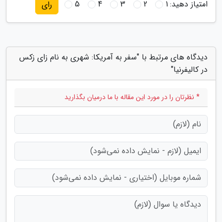
امتیاز دهید:
1
2
3
4
5
رای
دیدگاه های مرتبط با "سفر به آمریکا: شهری به نام زای زکس
در کالیفرنیا"
* نظرتان را در مورد این مقاله با ما درمیان بگذارید