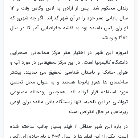
زندان محکوم شد. پس از آزادی به لاس وگاس رفت و 12
سال پایانی عمر خود را در آن شهر گذراند. اگر چه شهری که
او زای زکس نامیده بود به نقشه جغرافیایی آمریکا در سال
1984 وارد شد.
امروزه این شهر در اختیار مقر مرکز مطالعاتی صحرایی
دانشگاه کالیفرنیا است. در این مرکز تحقیقاتی در مورد آب و
هوای خشک و باستان شناسی تحقیق می نمایند. بیشتر
ساختمان ها هنوز پابرجا هستند و به عنوان محل تحقیق
مورد استفاده قرار گرفته اند. همچنین رودخانه مصنوعی
تیواندی در این ناحیه، تنها زیستگاه باقی مانده برای نوعی
ریزماهی در حال انقراض است.
در باره این شهر حداقل 2 فیلم بسیار جالب ساخته شده
است. یکی از این فیلم ها در سال 2006 با نام جاده زای زکس