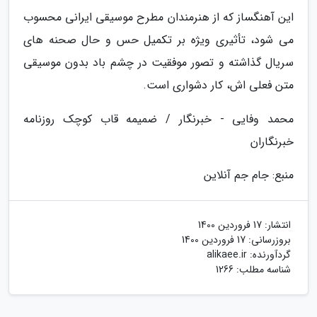
این آهنگساز که از هنرمندان مطرح موسیقی ایرانی محسوب
می شود، تأثیری ویژه بر تکمیل حس و حال صحنه های
سریال گذاشته و تصور موفقیت در چشم باد بدون موسیقی
متن فعلی اش، کار دشواری است.
محمد وفایی - خبرنگار / ضمیمه قاب کوچک روزنامه
خبرنگاران
منبع: جام جم آنلاین
انتشار:
17 فروردین 1400
بروزرسانی:
17 فروردین 1400
گردآورنده:
alikaee.ir
شناسه مطلب: 1266