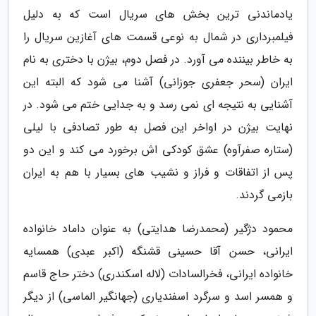
یادماندنی ترین بخش های سریال است که به دلیل
فیلمبرداری در شمال به نوعی قسمت های آغازین سریال را
به خاطر بیننده می آورد. در فصل دوم، بیژن با دختری به نام
ایران (سحر جعفری جوزانی) آشنا می شود که البته این
آشنایی به نتیجه ای نمی رسد و به جدایی ختم می شود. در
نهایت بیژن در اواخر این فصل به طور تصادفی با لیلی
(ستاره صفرآوه) عشق کودکی اش برخورد می کند و این دو
پس از اتفاقات و فراز و نشیب های بسیار با هم به ایران
بازمی گردند.
محمود دژگیر (محمدرضا هدایتی) به عنوان داماد خانواده
ایرانی، حسن آقا حسینی قشنگه (اکبر عبدی) همسایه
خانواده ایرانی، فخرالسادات (لاله اسکندری) دختر حاج قاسم
و همسر اسد و سرگرد اسفندیاری (جهانگیر الماسی) از دیگر