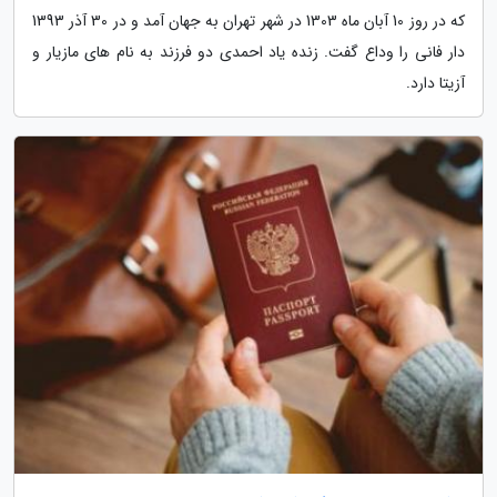
که در روز 10 آبان ماه 1303 در شهر تهران به جهان آمد و در 30 آذر 1393
دار فانی را وداع گفت. زنده یاد احمدی دو فرزند به نام های مازیار و
آزیتا دارد.