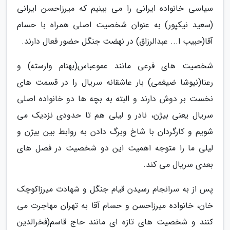
سیاسی خانواده ایرانی را می بینیم که میرزاحسن ایرانی
(سعید نیکپور) به عنوان شخصیت اصلی همراه با حسام
آقا(حبیب ا... عبدالرزاق) در نهضت جنگل حضور فعال دارند.
شخصیت های فرعی مانند عموعباس(بهنام وارسته) و
رعنا(نیوشا ضیغمی) بار عاشقانه سریال را در قسمت های
نخست بر دوش دارند و البته به بچه ها دو خانواده اصلی
سریال یعنی بیژن، نادر و لیلی هم تا حدودی نزدیک می
شویم و کارگردان با شاخ وبرگ دادن به روابط بین بیژن و
لیلی ما را متوجه اهمیت این دو شخصیت در فصل های
بعدی سریال می کند.
پس از به سرانجام رسیدن قیام جنگل و شهادت میرزاکوچک
خان، خانواده میرزاحسن و حسام آقا به تهران مهاجرت می
کنند و شخصیت های تازه ای مانند حاج قاسم(فخرالدین