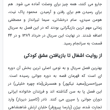
جارو می کنند، همه چیز برای وصلت آماده می شود. هم
برای رسیدن هم برای رفتن و آرمیدن. محمود پاک نیت،
هومن سیدی، سام درخشانی، سیما تیرانداز و مصطفی
زمانی مهم ترین بازیگرانی بودند که در این فصل به سریال
اضافه شدند. در نهایت این سریال در خرداد 1389 و در 44
قسمت به سرانجام رسید.
از روایت اشغال تا بازیافتن عشق کودکی
بهترین فصل سریال و به نوعی اصلی ترین بخش آن دوره
ای است که قهرمان قصه به دوره جوانی رسیده است.
میرزاحسن(سعید نیکپور) و همسرش(ماه چهره خلیلی) در
این فصل پا به سن گذاشته اند و فرزندان خانواده ایرانی
دوران جوانی را سپری می کنند. نادر (کامبیز دیرباز) وارد
تجارت شده، بیژن (پارسا پیروزفر) خلبان ارتش شاهنشاهی