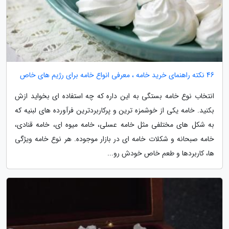
46 نکته راهنمای خرید خامه ، معرفی انواع خامه برای رژیم های خاص
انتخاب نوع خامه بستگی به این داره که چه استفاده ای بخواید ازش
بکنید. خامه یکی از خوشمزه ترین و پرکاربردترین فرآورده های لبنیه که
به شکل های مختلفی مثل خامه عسلی، خامه میوه ای، خامه قنادی،
خامه صبحانه و شکلات خامه ای در بازار موجوده. هر نوع خامه ویژگی
ها، کاربردها و طعم خاص خودش رو...