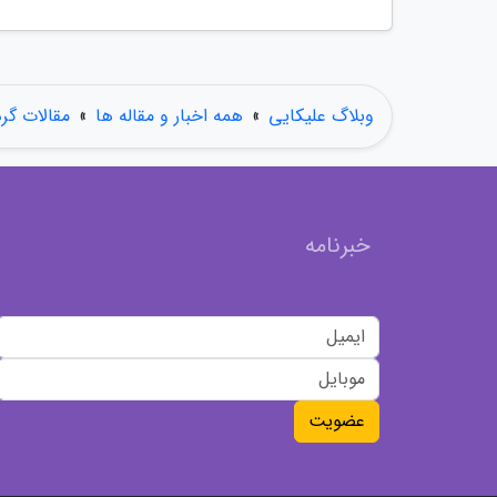
وبلاگ علیکایی
»
همه اخبار و مقاله ها
»
مقالات گر
خبرنامه
عضویت