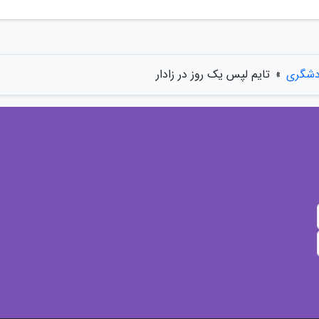
دشگری
»
تایم لپس یک روز در زادار