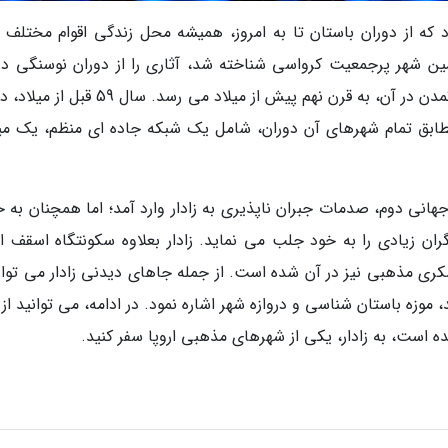
ه از دوران باستان تا به امروز، همیشه محل زندگی اقوام مختلف ب
ری سال 2011، به عنوان پنجمین شهر پرجمعیت کرواسی شناخته شد، آثاری را از دوران نوسنگی 
خود جای داده است؛ البته اولین شواهد مربوط به تمدن در آن، به قرن نهم پیش از میلاد می رسد. س
مطابق تمام شهرهای آن دوران، شامل یک شبکه جاده ای منظم، یک می
ی دوم، صدمات جبران ناپذیری به زادار وارد آمد؛ اما همچنان به خ
ان زیادی را به خود جلب می نماید. زادار بعلاوه سکونتگاه اسقف ا
ی مذهبی نیز در آن شده است. از جمله جاهای دیدنی زادار می توان
 موزه باستان شناسی و دروازه شهر اشاره نمود. در ادامه، می توانید از
ه است، به زادار، یکی از شهرهای مذهبی اروپا سفر کنید.