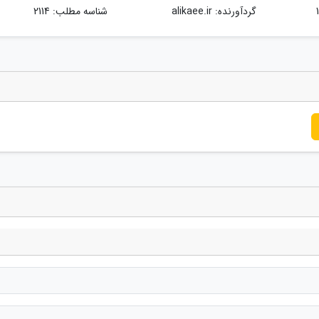
گردآورنده:
alikaee.ir
شناسه مطلب: 2114