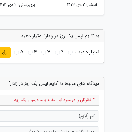
انتشار:
2 دی 1403
بروزرسانی:
2 دی 1403
به "تایم لپس یک روز در زادار" امتیاز دهید
امتیاز دهید:
1
2
3
4
5
رای
دیدگاه های مرتبط با "تایم لپس یک روز در زادار"
* نظرتان را در مورد این مقاله با ما درمیان بگذارید