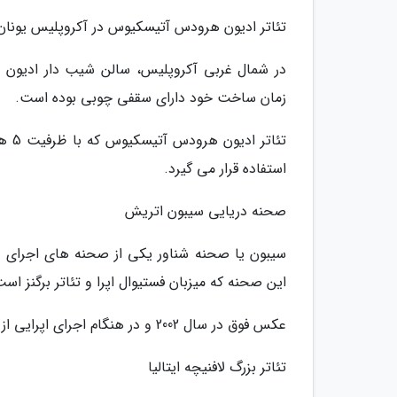
تئاتر ادیون هرودس آتیسکیوس در آکروپلیس یونان
در شمال غربی آکروپلیس، سالن شیب دار ادیون ه
زمان ساخت خود دارای سقفی چوبی بوده است.
استفاده قرار می گیرد.
صحنه دریایی سیبون اتریش
سیبون یا صحنه شناور یکی از صحنه های اجرای آ
این صحنه که میزبان فستیوال اپرا و تئاتر برگنز است
عکس فوق در سال 2002 و در هنگام اجرای اپرایی از لابوهم گرفته شده است.
تئاتر بزرگ لافنیچه ایتالیا