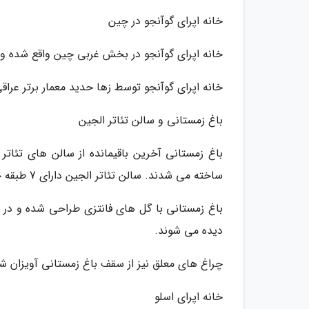
خانه اپرای گوآنجو در چین
خانه اپرای گوآنجو در بخش غربی چین واقع شده و
خانه اپرای گوآنجو توسط زها حدید معمار برتر عر
باغ زمستانی و سالن تئاتر الجین
باغ زمستانی آخرین باقیمانده از سالن های تئاتر
ساخته می شدند. سالن تئاتر الجین دارای 7 طبقه جایگاه تماشاگر در شهر تورنتو در کانادا واقع شده است.
باغ زمستانی با گل های فانتزی طراحی شده و در
دیده می شوند.
چراغ های معلق نیز از سقف باغ زمستانی آویزان شد
خانه اپرای اسلو