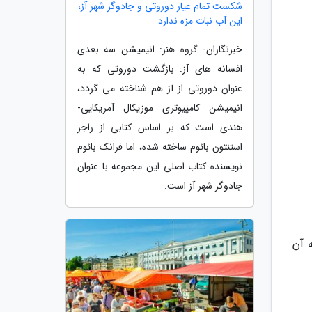
شکست تمام عیار دوروتی و جادوگر شهر آز،
این آب نبات مزه ندارد
خبرنگاران- گروه هنر: انیمیشن سه بعدی
افسانه های آز: بازگشت دوروتی که به
عنوان دوروتی از آز هم شناخته می گردد،
انیمیشن کامپیوتری موزیکال آمریکایی-
هندی است که بر اساس کتابی از راجر
استنتون بائوم ساخته شده، اما فرانک بائوم
نویسنده کتاب اصلی این مجموعه با عنوان
جادوگر شهر آز است.
 آن