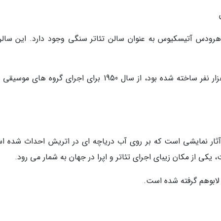
رودس آتیسکیوس به عنوان سالن تئاتر سنگی وجود دارد. این سالن
تئاتر ادیون هرودس آتیسکیوس که با ظرفیت 5 هزار نفر ساخته شده بود، از سال 1950 برای اجرای گروه های
ثار نمایشی است که بر روی آب دریاچه ای در اتریش احداث شده ا
، یکی از مکان زیبای اجرای تئاتر و اپرا در جهان به شمار می رود.