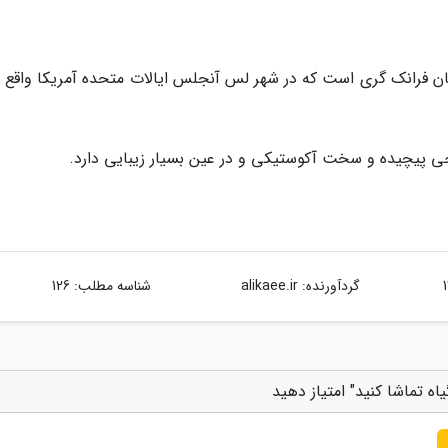
ن فرانک گری است که در شهر لس آنجلس ایالات متحده آمریکا واقع 
گردآورنده:
alikaee.ir
شناسه مطلب: 126
گیاه تماشا کنید" امتیاز دهید