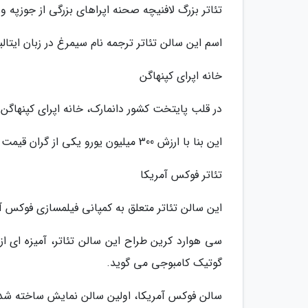
تئاتر بزرگ لافنیچه صحنه اپراهای بزرگی از جوزپه 
اسم این سالن تئاتر ترجمه نام سیمرغ در زبان ایتال
خانه اپرای کپنهاگن
در قلب پایتخت کشور دانمارک، خانه اپرای کپنهاگن
این بنا با ارزش 300 میلیون یورو یکی از گران قیمت ترین سالن تئاتر و اپرای جهان است.
تئاتر فوکس آمریکا
این سالن تئاتر متعلق به کمپانی فیلمسازی فوکس آمریکا و در سال 1928 در شهر
سی هوارد کرین طراح این سالن تئاتر، آمیزه ای از
گوتیک کامبوجی می گوید.
سالن فوکس آمریکا، اولین سالن نمایش ساخته شده