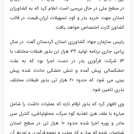
در سطح ملی در حال بررسی است اعلام کرد که به کشاورزان
استان جهت خرید بذر و کود تسهیلات ارزان قیمت در قالب
کشاورز کارت اختصاص خواهد یافت.
رئیس سازمان جهاد کشاورزی استان کردستان گفت: در سال
زراعی جاری برنامه تولید 36 هزار تن بذور طبقات مختلف با
13 شرکت فرآوری بذر در دست اجرا بود که به علت
خشکسالی پیش آمده و تنش خشکی حادث شده پیش
بینی می شود که حدود 20 هزار تن بذور طبقات مختلف
بذری تامین شود.
وی اظهار کرد که بذور ارقام تازه که عملیات داشت را شامل
مبارزه با علف هرز، تغذیه کود سرک، محلولپاشی، کنترل سن
مادر و پوره اجرا شده حدود 10 هزار تن در سطح استان
شناسای شده که ساز و کار جذب و نحوه فرآوری و توزیع آن