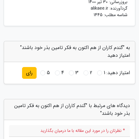
بروزرسانی:
30 تیر 1400
گردآورنده:
alikaee.ir
شناسه مطلب: 1445
به "گندم کاران از هم اکنون به فکر تامین بذر خود باشند"
امتیاز دهید
امتیاز دهید:
1
2
3
4
5
رای
دیدگاه های مرتبط با "گندم کاران از هم اکنون به فکر تامین
بذر خود باشند"
* نظرتان را در مورد این مقاله با ما درمیان بگذارید