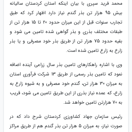
محمد فرید سپری با بیان اینکه استان کردستان سالیانه
بیش 95 هزار تن بذر گندم نیاز دارد اظهار کرد که طبق
تجارب سنوات قبل از این میزان حدود 20 تا 15 هزار تن از
طبقات مختلف بذری و بذر گواهی شده تامین می شود و
بقیه حدود 75 هزار تن از طریق بذر خود مصرفی و یا بذر
زارع به زارع تامین شده است.
وی با اشاره راهکارهای تامین بذر سال زراعی آینده اضافه
نمود که تامین بذر رسمی از طریق 13 شرکت فرآوری استان
به میزان 30 هزار تن، گندم خود مصرفی و به شیوه زارع به
زارع، که عمده نیاز بذری از این طریق تامین می شود، قریب
به 70 هزارتن تامین خواهد شد.
رئیس سازمان جهاد کشاورزی کردستان شرح داد که در
صورت نیاز، به میزان 5 هزار تن بذر گندم هم از طریق مراکز