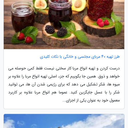
طرز تهیه 40 مربای مجلسی و خانگی با نکات کلیدی
درست کردن و تهیه انواع مربا کار سختی نیست فقط کمی حوصله می
خواهد و ذوق. همین جا بگوییم که جزء اصلی تهیه انواع مربا را علاوه بر
میوه ها، شکر تشکیل می دهد که برای رژیمی شدن آن ها، می توانید
شکر را با عسل جایگزین کنید. عموما هم انواع مربا علاوه بر کاربرد
معمول خود به عنوان یکی از اجزای...