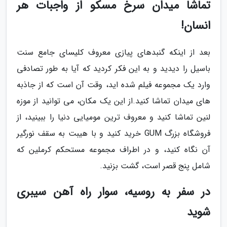
تماشا میدان سرخ مسکو از واجبات هر
انسان!
بعد از اینکه گنبدهای پیازی معروف کلیسای جامع سنت
باسیل را دیدید و به این فکر کردید که آیا به طور تصادفی
وارد یک مجموعه فیلم شده اید، وقت آن است که از جاذبه
های میدان تماشا کنید.از این یک مکان، می توانید از موزه
لنین تماشا کنید و معروف ترین مومیایی دنیا را ببینید، از
فروشگاه بزرگ GUM خرید کنید و با هیبت به سقف نورگیر
آن نگاه کنید، و در اطراف مجموعه مستحکم کرملین که
شامل پنج قصر است، گشت بزنید.
در سفر به روسیه، سوار راه آهن سیبری
شوید