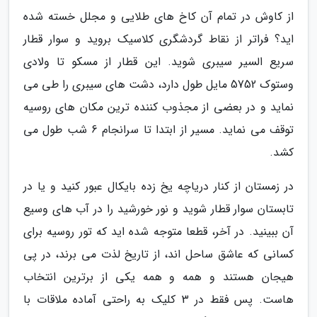
از کاوش در تمام آن کاخ های طلایی و مجلل خسته شده
اید؟ فراتر از نقاط گردشگری کلاسیک بروید و سوار قطار
سریع السیر سیبری شوید. این قطار از مسکو تا ولادی
وستوک 5752 مایل طول دارد، دشت های سیبری را طی می
نماید و در بعضی از مجذوب کننده ترین مکان های روسیه
توقف می نماید. مسیر از ابتدا تا سرانجام 6 شب طول می
کشد.
در زمستان از کنار دریاچه یخ زده بایکال عبور کنید و یا در
تابستان سوار قطار شوید و نور خورشید را در آب های وسیع
آن ببینید. در آخر، قطعا متوجه شده اید که تور روسیه برای
کسانی که عاشق ساحل اند، از تاریخ لذت می برند، در پی
هیجان هستند و همه و همه یکی از برترین انتخاب
هاست. پس فقط در 3 کلیک به راحتی آماده ملاقات با