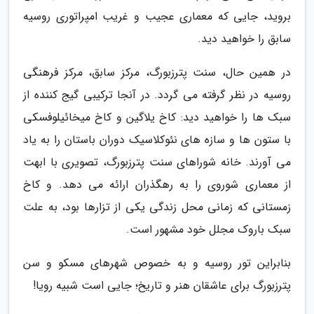
بروید، جایی که معماری عجیب و غریب امپراتوری روسیه
سابق را خواهید دید.
در همین حال، سنت پترزبورگ، مرکز سابق، مرکز فرهنگی
روسیه در نظر گرفته می گردد. در آنجا ترکیبی گیج کننده از
سبک ها را خواهید دید: کاخ یلاگین و کاخ میخائیلوفسکی
با ستون ها و سازه های نئوکلاسیک دوران باستان را به یاد
می آورند. خانه شوراهای سنت پترزبورگ، تصویری با ابهت
از معماری شوروی را به رهگذران ارائه می دهد. و کاخ
زمستانی که زمانی محل زندگی یکی از تزارها بود، به علت
سبک باروک مجلل خود مشهور است.
بنابراین تور روسیه و به خصوص شهرهای مسکو و سن
پترزبورگ برای عاشقان هنر و تاریخ؛ جایی است شبیه رویا!