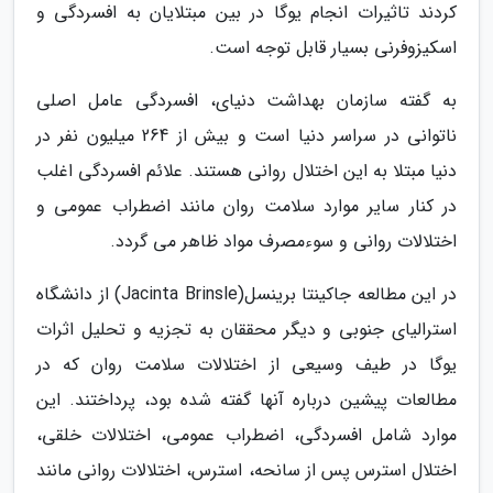
کردند تاثیرات انجام یوگا در بین مبتلایان به افسردگی و
اسکیزوفرنی بسیار قابل توجه است.
به گفته سازمان بهداشت دنیای، افسردگی عامل اصلی
ناتوانی در سراسر دنیا است و بیش از 264 میلیون نفر در
دنیا مبتلا به این اختلال روانی هستند. علائم افسردگی اغلب
در کنار سایر موارد سلامت روان مانند اضطراب عمومی و
اختلالات روانی و سوءمصرف مواد ظاهر می گردد.
در این مطالعه جاکینتا برینسل(Jacinta Brinsle) از دانشگاه
استرالیای جنوبی و دیگر محققان به تجزیه و تحلیل اثرات
یوگا در طیف وسیعی از اختلالات سلامت روان که در
مطالعات پیشین درباره آنها گفته شده بود، پرداختند. این
موارد شامل افسردگی، اضطراب عمومی، اختلالات خلقی،
اختلال استرس پس از سانحه، استرس، اختلالات روانی مانند