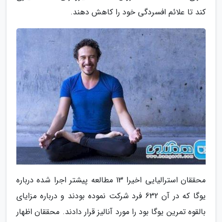
کند تا علائم افسردگی خود را کاهش دهند.
محققان استرالیایی اخیرا 13 مطالعه پیشتر اجرا شده درباره
یوگا که در آن 632 فرد شرکت نموده بودند و درباره مزایای
بالقوه تمرین یوگا بود را مورد آنالیز قرار دادند. محققان اظهار