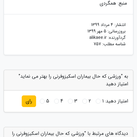
منبع: همگردی
انتشار:
4 مرداد 1399
بروزرسانی:
5 مهر 1399
گردآورنده:
alikaee.ir
شناسه مطلب: 757
به "ورزشی که حال بیماران اسکیزوفرنی را بهتر می نماید"
امتیاز دهید
امتیاز دهید:
1
2
3
4
5
رای
دیدگاه های مرتبط با "ورزشی که حال بیماران اسکیزوفرنی را