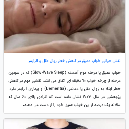
نقش حیاتی خواب عمیق در کاهش خطر زوال عقل و آلزایمر
خواب عمیق یا مرحله موج آهسته (Slow-Wave Sleep) که در سومین
مرحله از چرخه خواب 90 دقیقه ای اتفاق می افتد، نقشی مهم در کاهش
خطر ابتلا به زوال عقل یا دمانس (Dementia) و بیماری آلزایمر دارد.
پژوهشی در سال 2023 نشان داده است که افرادی بالای 60 سال که
سالانه یک درصد از این خواب عمیق خود را از دست می دهند،...