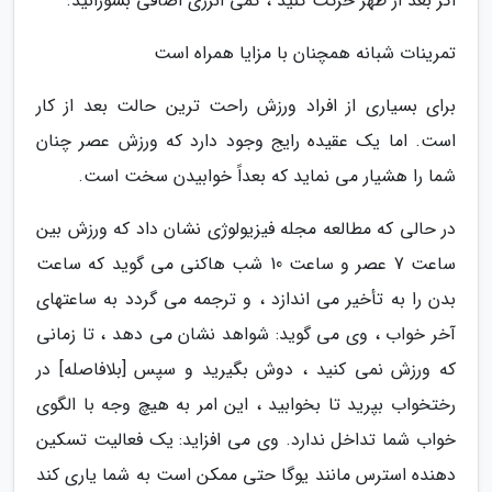
اگر بعد از ظهر حرکت کنید ، کمی انرژی اضافی بسوزانید.
تمرینات شبانه همچنان با مزایا همراه است
برای بسیاری از افراد ورزش راحت ترین حالت بعد از کار
است. اما یک عقیده رایج وجود دارد که ورزش عصر چنان
شما را هشیار می نماید که بعداً خوابیدن سخت است.
در حالی که مطالعه مجله فیزیولوژی نشان داد که ورزش بین
ساعت 7 عصر و ساعت 10 شب هاکنی می گوید که ساعت
بدن را به تأخیر می اندازد ، و ترجمه می گردد به ساعتهای
آخر خواب ، وی می گوید: شواهد نشان می دهد ، تا زمانی
که ورزش نمی کنید ، دوش بگیرید و سپس [بلافاصله] در
رختخواب بپرید تا بخوابید ، این امر به هیچ وجه با الگوی
خواب شما تداخل ندارد. وی می افزاید: یک فعالیت تسکین
دهنده استرس مانند یوگا حتی ممکن است به شما یاری کند