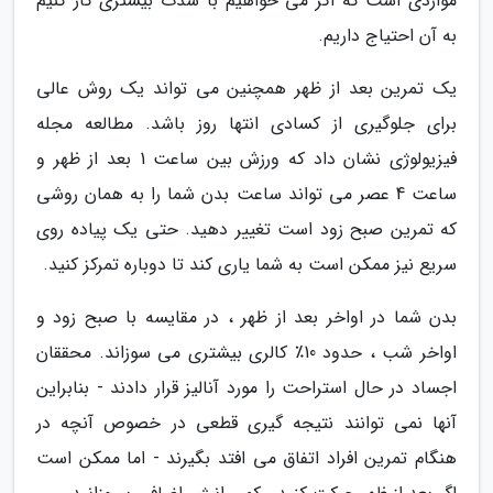
مواردی است که اگر می خواهیم با شدت بیشتری کار کنیم
به آن احتیاج داریم.
یک تمرین بعد از ظهر همچنین می تواند یک روش عالی
برای جلوگیری از کسادی انتها روز باشد. مطالعه مجله
فیزیولوژی نشان داد که ورزش بین ساعت 1 بعد از ظهر و
ساعت 4 عصر می تواند ساعت بدن شما را به همان روشی
که تمرین صبح زود است تغییر دهید. حتی یک پیاده روی
سریع نیز ممکن است به شما یاری کند تا دوباره تمرکز کنید.
بدن شما در اواخر بعد از ظهر ، در مقایسه با صبح زود و
اواخر شب ، حدود 10٪ کالری بیشتری می سوزاند. محققان
اجساد در حال استراحت را مورد آنالیز قرار دادند - بنابراین
آنها نمی توانند نتیجه گیری قطعی در خصوص آنچه در
هنگام تمرین افراد اتفاق می افتد بگیرند - اما ممکن است