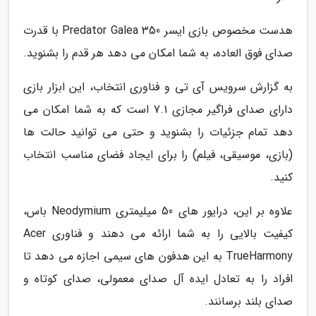
هدست مخصوص بازی ایسر Predator Galea 350 با قدرت
صدای فوق العاده، به شما امکان می دهد هر قدم را بشنوید.
به گزارش سرویس آی تی و فناوری انتخاب، این ابزار بازی
دارای صدای فراگیر مجازی 7.1 است که به شما امکان می
دهد تمام جزئیات را بشنوید و حتی می توانید حالت ها
(بازی، موسیقی، فیلم) را برای ایجاد فضای مناسب انتخاب
کنید.
علاوه بر این، درایور های 50 میلیمتری Neodymium باس،
کیفیت بالایی را به شما ارائه می دهند و فناوری Acer
TrueHarmony به این هدفون های سیمی اجازه می دهد تا
افراد را به تعادل ایده آل صدای معمولی، صدای کوتاه و
صدای بلند برسانند.