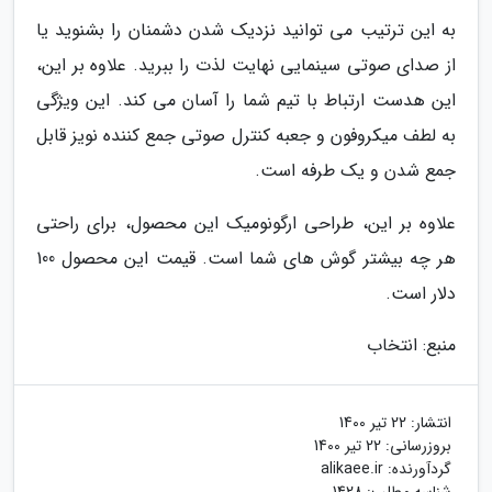
به این ترتیب می توانید نزدیک شدن دشمنان را بشنوید یا
از صدای صوتی سینمایی نهایت لذت را ببرید. علاوه بر این،
این هدست ارتباط با تیم شما را آسان می کند. این ویژگی
به لطف میکروفون و جعبه کنترل صوتی جمع کننده نویز قابل
جمع شدن و یک طرفه است.
علاوه بر این، طراحی ارگونومیک این محصول، برای راحتی
هر چه بیشتر گوش های شما است. قیمت این محصول 100
دلار است.
منبع: انتخاب
انتشار:
22 تیر 1400
بروزرسانی:
22 تیر 1400
گردآورنده:
alikaee.ir