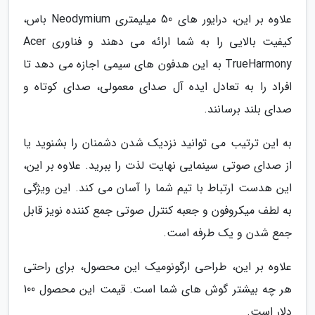
علاوه بر این، درایور های 50 میلیمتری Neodymium باس،
کیفیت بالایی را به شما ارائه می دهند و فناوری Acer
TrueHarmony به این هدفون های سیمی اجازه می دهد تا
افراد را به تعادل ایده آل صدای معمولی، صدای کوتاه و
صدای بلند برسانند.
به این ترتیب می توانید نزدیک شدن دشمنان را بشنوید یا
از صدای صوتی سینمایی نهایت لذت را ببرید. علاوه بر این،
این هدست ارتباط با تیم شما را آسان می کند. این ویژگی
به لطف میکروفون و جعبه کنترل صوتی جمع کننده نویز قابل
جمع شدن و یک طرفه است.
علاوه بر این، طراحی ارگونومیک این محصول، برای راحتی
هر چه بیشتر گوش های شما است. قیمت این محصول 100
دلار است.