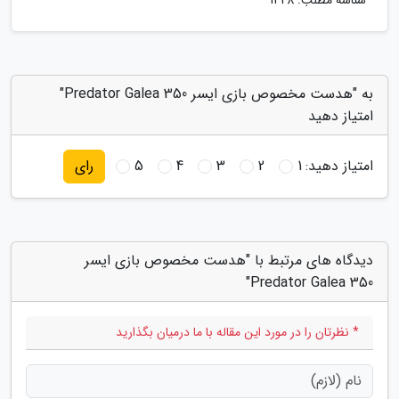
شناسه مطلب: 1428
به "هدست مخصوص بازی ایسر Predator Galea 350"
امتیاز دهید
امتیاز دهید:
1
2
3
4
5
رای
دیدگاه های مرتبط با "هدست مخصوص بازی ایسر
Predator Galea 350"
* نظرتان را در مورد این مقاله با ما درمیان بگذارید