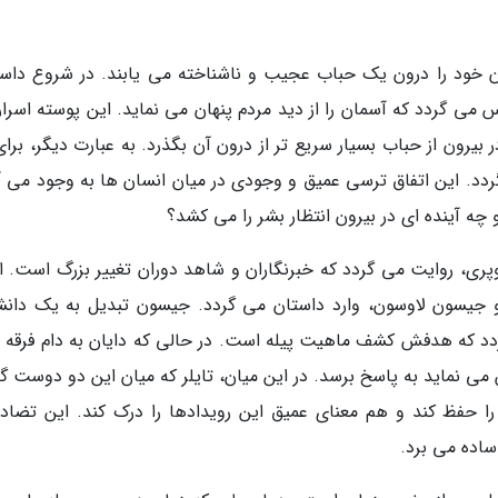
ان خود را درون یک حباب عجیب و ناشناخته می یابند. در شروع داست
می گردد که آسمان را از دید مردم پنهان می نماید. این پوسته اسرارآ
 بیرون از حباب بسیار سریع تر از درون آن بگذرد. به عبارت دیگر، برا
دد. این اتفاق ترسی عمیق و وجودی در میان انسان ها به وجود می آو
ه آینده ای در بیرون انتظار بشر را می کشد؟
پری، روایت می گردد که خبرنگاران و شاهد دوران تغییر بزرگ است. او
 جیسون لاوسون، وارد داستان می گردد. جیسون تبدیل به یک دانش
برنامه ای به نام Hypotheticals می گردد که هدفش کشف ماهیت پیله است. در حالی که دایان به دام فرق
 نماید به پاسخ برسد. در این میان، تایلر که میان این دو دوست گرف
 حفظ کند و هم معنای عمیق این رویدادها را درک کند. این تضاد
ساده می برد.