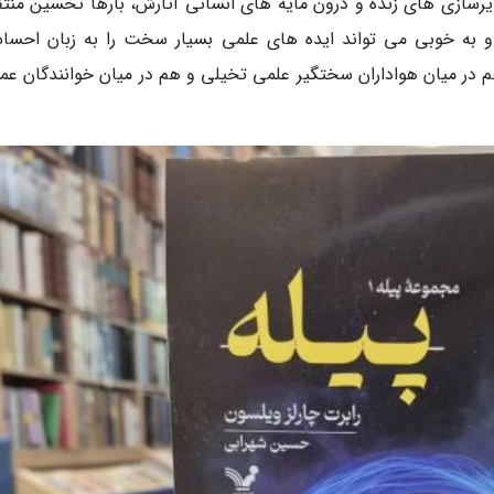
سازی های زنده و درون مایه های انسانی آثارش، بارها تحسین منتق
، او به خوبی می تواند ایده های علمی بسیار سخت را به زبان احسا
 در میان هواداران سختگیر علمی تخیلی و هم در میان خوانندگان عم