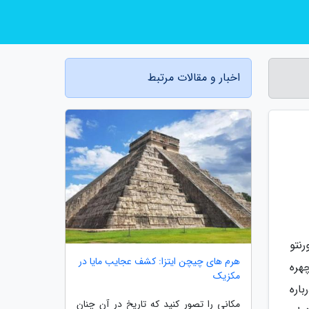
اخبار و مقالات مرتبط
ر تورنتو
هرم های چیچن ایتزا: کشف عجایب مایا در
هره
مکزیک
اره
مکانی را تصور کنید که تاریخ در آن چنان