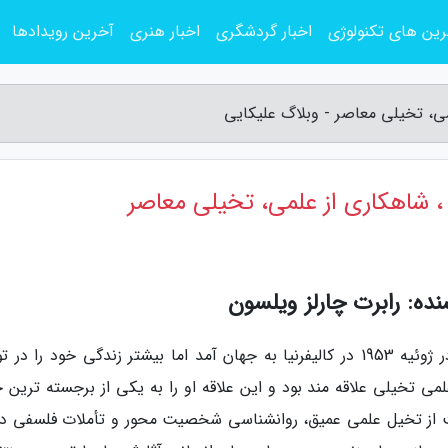
ین های تکنولوژی
اخبار گردشگری
اخبار هنری
آخرین رویدادها
نده: رابرت چارلز ویلسون
رابرت چارلز ویلسون نویسنده سرشناس کانادایی در ژوئیه 1953 در کالیفرنیا به جهان آمد اما بیشتر زندگی خود را د
می تخیلی علاقه مند بود و این علاقه او را به یکی از برجسته ترین چ
ست از تخیل علمی عمیق، روانشناسی شخصیت محور و تأملات فلسفی درب