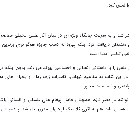
را لمس کرد.
2005 برای اولین بار منتشر شد و به سرعت جایگاه ویژه ای در میان آثار علمی تخیلی معاصر
منتقدان دریافت کرد، بلکه پیروز به کسب جایزه هوگو برای برترین ر
لمی را با داستانی انسانی و احساسی پیوند می زند، بدون اینکه قرب
این کتاب به مفاهیم کیهانی، تغییرات ژرف زمان و بحران های مع
خواندنی و شخصیت محور.
وانند در عصر تازه، همچنان حامل پیغام های فلسفی و انسانی باشن
ب به همین علت هم به اثری کلاسیک از دوران مدرن بدل شد و همچنان ال