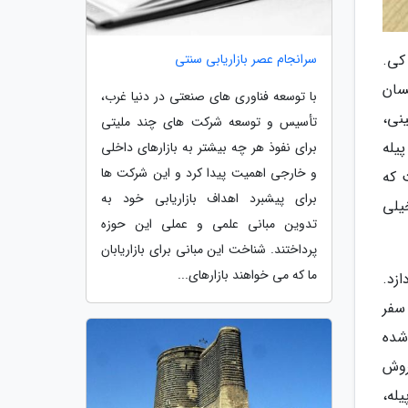
کی.
سرانجام عصر بازاریابی سنتی
سان
با توسعه فناوری های صنعتی در دنیا غرب،
نی،
تأسیس و توسعه شرکت های چند ملیتی
پیله
برای نفوذ هر چه بیشتر به بازارهای داخلی
و خارجی اهمیت پیدا کرد و این شرکت ها
ت که
برای پیشبرد اهداف بازاریابی خود به
یلی
تدوین مبانی علمی و عملی این حوزه
پرداختند. شناخت این مبانی برای بازاریابان
ما که می خواهند بازارهای...
زد.
سفر
شده
روش
له،