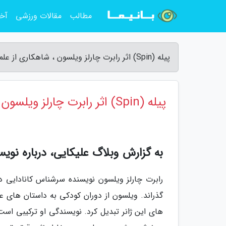
مطالب
مقالات ورزشی
آخر
پیله (Spin) اثر رابرت چارلز ویلسون ، شاهکاری از علمی، تخیلی معاصر - وبلاگ علیکایی
پیله (Spin) اثر رابرت چارلز ویلسون ، شاهکاری از علمی، تخیلی معاصر
به گزارش وبلاگ علیکایی، درباره نویس
گذراند. ویلسون از دوران کودکی به داستان های عل
های این ژانر تبدیل کرد. نویسندگی او ترکیبی ا