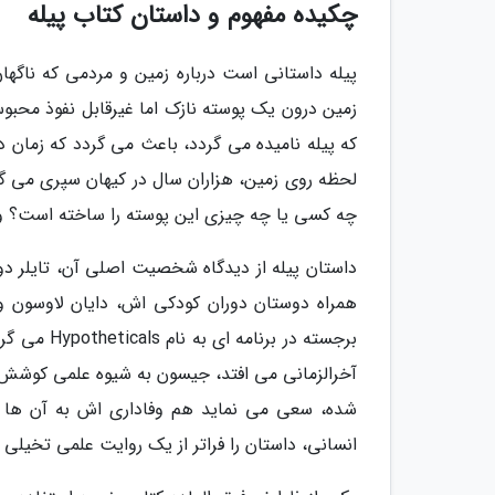
چکیده مفهوم و داستان کتاب پیله
پیله داستانی است درباره زمین و مردمی که ناگه
زمین درون یک پوسته نازک اما غیرقابل نفوذ محبوس 
که پیله نامیده می گردد، باعث می گردد که زمان در
لحظه روی زمین، هزاران سال در کیهان سپری می گر
چه کسی یا چه چیزی این پوسته را ساخته است؟ و چ
داستان پیله از دیدگاه شخصیت اصلی آن، تایلر دو
همراه دوستان دوران کودکی اش، دایان لاوسون و
برجسته در 
آخرالزمانی می افتد، جیسون به شیوه علمی کوشش می
شده، سعی می نماید هم وفاداری اش به آن ها را
انسانی، داستان را فراتر از یک روایت علمی تخیلی 