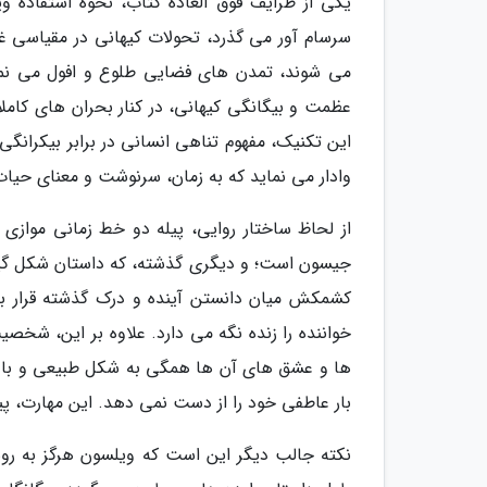
یکی از ظرایف فوق العاده کتاب، نحوه استفاده و
سرسام آور می گذرد، تحولات کیهانی در مقیاسی غ
می شوند، تمدن های فضایی طلوع و افول می نما
عظمت و بیگانگی کیهانی، در کنار بحران های کامل
این تکنیک، مفهوم تناهی انسانی در برابر بیکرانگی
وادار می نماید که به زمان، سرنوشت و معنای حیات 
از لحاظ ساختار روایی، پیله دو خط زمانی موازی 
جیسون است؛ و دیگری گذشته، که داستان شکل گیری 
کشمکش میان دانستن آینده و درک گذشته قرار بگ
خواننده را زنده نگه می دارد. علاوه بر این، شخ
ها و عشق های آن ها همگی به شکل طبیعی و باور
بار عاطفی خود را از دست نمی دهد. این مهارت، پیل
نکته جالب دیگر این است که ویلسون هرگز به رو