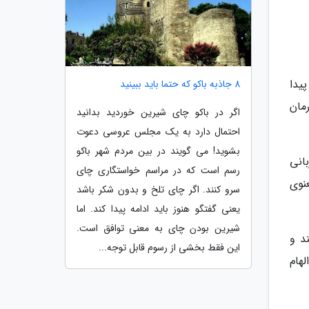
 پیدا
8 جاذبه باکو که حتما باید ببینید
مان
اگر در باکو چای شیرین خوردید بدانید
احتمال دارد به یک مجلس عروسی دعوت
بشوید! می گویند در بین مردم شهر باکو
انی
رسم است که در مراسم خواستگاری چای
نوی
سرو کنند. اگر چای تلخ و بدون شکر باشد
یعنی گفتگو هنوز باید ادامه پیدا کند. اما
شیرین بودن چای به معنی توافق است.
د و
این فقط بخشی از رسوم قابل توجه...
هام