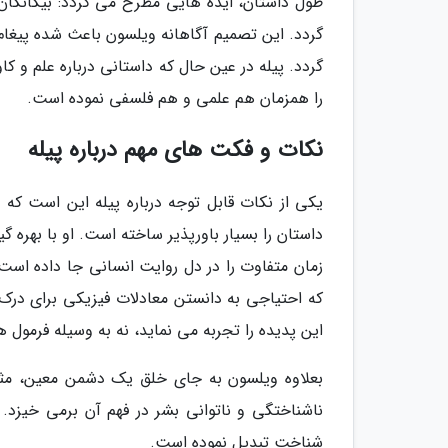
طول داستان، ایده هایی مطرح می گردد: بیگانگان
گردد. این تصمیم آگاهانه ویلسون باعث شده پیغام کت
گردد. پیله در عین حال که داستانی درباره علم و
را همزمان هم علمی و هم فلسفی نموده است.
نکات و فکت های مهم درباره پیله
یکی از نکات قابل توجه درباره پیله این است ک
داستان را بسیار باورپذیر ساخته است. او با بهره
زمان متفاوت را در دل روایت انسانی جا داده است. 
که احتیاجی به دانستن معادلات فیزیکی برای د
این پدیده را تجربه می نماید، نه به وسیله فرمول ه
بعلاوه ویلسون به جای خلق یک دشمن معین، مثل 
ناشناختگی و ناتوانی بشر در فهم آن برمی خیزد. ا
شناخت تبدیل نموده است.