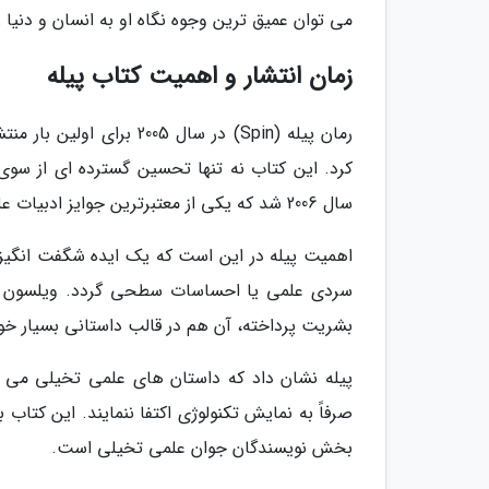
می توان عمیق ترین وجوه نگاه او به انسان و دنیا 
زمان انتشار و اهمیت کتاب پیله
رمان پیله (Spin) در سال 
کرد. این کتاب نه تنها تحسین گسترده ای از سوی 
سال 2006 شد که یکی از معتبرترین جوایز ادبیات علمی تخیلی دنیا است.
اهمیت پیله در این است که یک ایده شگفت انگیز ع
سردی علمی یا احساسات سطحی گردد. ویلسون در 
بشریت پرداخته، آن هم در قالب داستانی بسیار 
پیله نشان داد که داستان های علمی تخیلی می ت
صرفاً به نمایش تکنولوژی اکتفا ننمایند. این کتا
بخش نویسندگان جوان علمی تخیلی است.