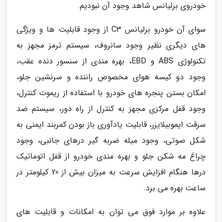
خودروی برلیانس شاهد وجود آن نبودیم.
سوای آن خودرو برلیانس C3 از وجود قابلیت ها و ویژگی
های دیگری نظیر وجود سانروف، سیستم ترمز مجهز به
تکنولوژی ABS و EBD، بهره مندی از سنسور دنده عقب،
وجود دو کیسه هوای مخصوص راننده و سرنشین جلو،
امکان بستن پنجره های خودرو با استفاده از ریموت کنترل،
وجود قفل مرکزی مجهز به کنترل از راه دور، سیستم ضد
سرقت ایموبیلایزر، قابلیت یادآوری باز بودن کمربند ایمنی به
شکل صوتی، وجود میله ضربه گیر درهای جانبی، وجود
چراغ مه شکن جلو و بهره مندی خودرو از قفل اتوماتیک
درها هنگام افزایش سرعت به میزان بیش از 20 کیلومتر در
ساعت بهره می برد.
علاوه بر موارد فوق می توان به امکانات و قابلیت های