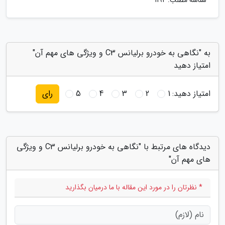
شناسه مطلب: 1192
به "نگاهی به خودرو برلیانس C3 و ویژگی های مهم آن"
امتیاز دهید
امتیاز دهید:
1
2
3
4
5
رای
دیدگاه های مرتبط با "نگاهی به خودرو برلیانس C3 و ویژگی
های مهم آن"
* نظرتان را در مورد این مقاله با ما درمیان بگذارید