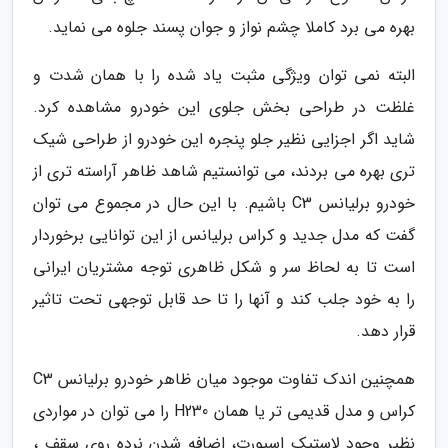
بهره می برد کاملا چشم نواز و جوان پسند جلوه می نماید.
البته نمی توان ویژگی مثبت یاد شده را با همان شدت و
غلظت در طراحی بخش جلوی این خودرو مشاهده کرد.
شاید اگر اجزایی نظیر جلو پنجره این خودرو از طراحی شیک
تری بهره می بردند، می توانستیم شاهد ظاهر آراسته تری از
خودرو برلیانس C3 باشیم. با این حال در مجموع می توان
گفت که مدل جدید و کراس برلیانس از این توانایی برخوردار
است تا به لحاظ سر و شکل ظاهری توجه مشتریان ایرانی
را به خود جلب کند و آنها را تا حد قابل توجهی تحت تاثیر
قرار دهد.
همچنین اندک تفاوت موجود میان ظاهر خودرو برلیانس C3
کراس و مدل قدیمی تر یا همان H230 را می توان در مواردی
نظیر وجود لاستیک اسپورت، اضافه شدن نرده روی سقف ،