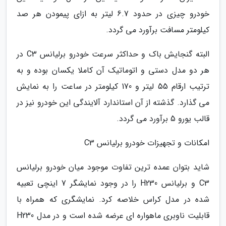
خودرو چیزی در حدود 6.7 لیتر به ازای پیمودن هر صد
کیلومتر مسافت برآورد می گردد.
البته گنجایش باک و حداکثر سرعت خودرو برلیانس C3 در
هر دو مدل دستی و اتوماتیک آن کاملا یکسان بوده و به
ترتیب ارقام 55 لیتر و 170 کیلومتر در ساعت را به نمایش
می گذارد. گذشته از آن استاندارد آلایندگی این خودرو نیز در
قالب یورو 5 برآورد می گردد.
امکانات و تجهیزات خودرو برلیانس C3
شاید بتوان عمده ترین تفاوت موجود میان خودرو برلیانس
C3 و برلیانس H230 را در وجود نمایشگر 7 اینچی تعبیه
شده در مدل کراس خلاصه کرد. نمایشگری که همراه با
قابلیت ناوبری ماهواره ای عرضه شده است و در مدل H230