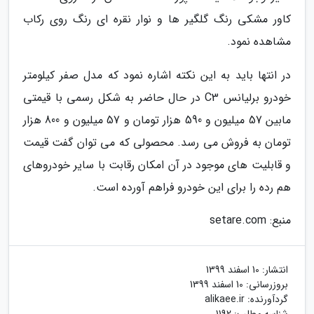
کاور مشکی رنگ گلگیر ها و نوار نقره ای رنگ روی رکاب
مشاهده نمود.
در انتها باید به این نکته اشاره نمود که مدل صفر کیلومتر
خودرو برلیانس C3 در حال حاضر به شکل رسمی با قیمتی
مابین 57 میلیون و 590 هزار تومان و 57 میلیون و 800 هزار
تومان به فروش می رسد. محصولی که می توان گفت قیمت
و قابلیت های موجود در آن امکان رقابت با سایر خودروهای
هم رده را برای این خودرو فراهم آورده است.
منبع: setare.com
انتشار:
10 اسفند 1399
بروزرسانی:
10 اسفند 1399
گردآورنده:
alikaee.ir