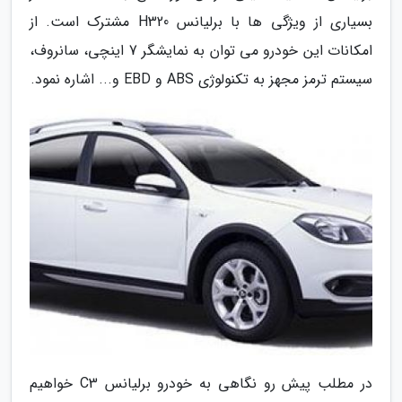
بسیاری از ویژگی ها با برلیانس H320 مشترک است. از
امکانات این خودرو می توان به نمایشگر 7 اینچی، سانروف،
سیستم ترمز مجهز به تکنولوژی ABS و EBD و... اشاره نمود.
در مطلب پیش رو نگاهی به خودرو برلیانس C3 خواهیم