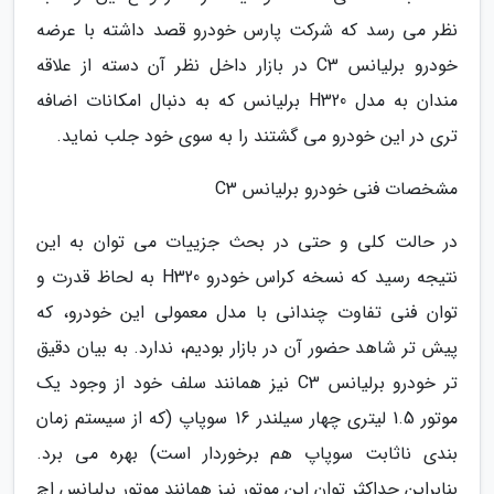
نظر می رسد که شرکت پارس خودرو قصد داشته با عرضه
خودرو برلیانس C3 در بازار داخل نظر آن دسته از علاقه
مندان به مدل H320 برلیانس که به دنبال امکانات اضافه
تری در این خودرو می گشتند را به سوی خود جلب نماید.
مشخصات فنی خودرو برلیانس C3
در حالت کلی و حتی در بحث جزییات می توان به این
نتیجه رسید که نسخه کراس خودرو H320 به لحاظ قدرت و
توان فنی تفاوت چندانی با مدل معمولی این خودرو، که
پیش تر شاهد حضور آن در بازار بودیم، ندارد. به بیان دقیق
تر خودرو برلیانس C3 نیز همانند سلف خود از وجود یک
موتور 1.5 لیتری چهار سیلندر 16 سوپاپ (که از سیستم زمان
بندی ناثابت سوپاپ هم برخوردار است) بهره می برد.
بنابراین حداکثر توان این موتور نیز همانند موتور برلیانس اچ