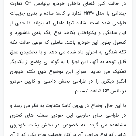
در حالت کلی فضای داخلی خودرو برلیانس C3 تفاوت
چندانی با مدل H230 ندارد و کاملا ساده و بدون جزییات
طراحی شده است. شاید تنها عاملی که بتواند تا حدی از
این سادگی و یکنواختی بکاهد نوع رنگ بندی داشبورد و
کنسول جلوی این خودرو باشد. عاملی که نوعی حالت تکه
تکه شدگی به اجزای یاد شده می دهد و با بخشیدن عمق
قابل توجه به آنها، این اجزا را به گونه ای واضح از یکدیگر
تفکیک می نماید. سوای این موضوع هیچ نکته هیجان
انگیز دیگری را در طراحی بخش داخلی و کابین خودرو
برلیانس C3 شاهد نیستیم.
با این حال اوضاع در بیرون کاملا متفاوت به نظر می رسد و
در طراحی نمای خارجی این خودرو ضعف های کمتری
مشاهده می گردد. به خصوص در بخش پشت خودروی
کراس که نوع طراحی آن در کنار خصلت هاچ بکی که از آن