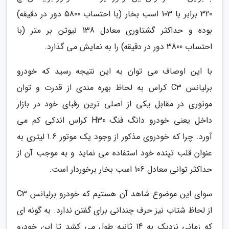
320 برابر با 103 اسب بخار (با احتساب 5800 دور در دقیقه)
بوده و حداکثر گشتاوری معادل 138 نیوتن بر متر (با
احتساب 3800 دور در دقیقه) را به نمایش می گذارد.
با این اوصاف می توان به این نتیجه رسید که خودرو
برلیانس C3 کراس به لحاظ بهره مندی از قدرت و توان
موتوری در مقابل یکی از اصلی ترین رقبای خود در بازار
داخل یعنی خودرو دانگ فنگ H30 کراس اندکی کم می
آورد. چرا که خودروی مذکور از وجود یک موتور 1.6 لیتری به
عنوان قلب تپنده خود استفاده می نماید و به موجب آن از
حداکثر توانی معادل 106 اسب بخار برخوردار است.
سوای این موضوع شاهد آن هستیم که خودرو برلیانس C3
از لحاظ شتاب نیز حرف چندانی برای گفتن ندارد. به گونه ای
که زمانی نزدیک به 14 ثانیه طول می کشد تا این خودرو