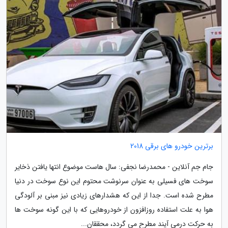
برترین خودرو های برقی 2018
جام جم آنلاین - محمدرضا نجفی: سال هاست موضوع انتها یافتن ذخایر
سوخت های فسیلی به عنوان سرنوشت محتوم این نوع سوخت در دنیا
مطرح شده است. جدا از این که هشدارهای زیادی نیز مبنی بر آلودگی
هوا به علت استفاده روزافزون از خودروهایی که با این گونه سوخت ها
به حرکت درمی آیند مطرح می گردد، محققان...