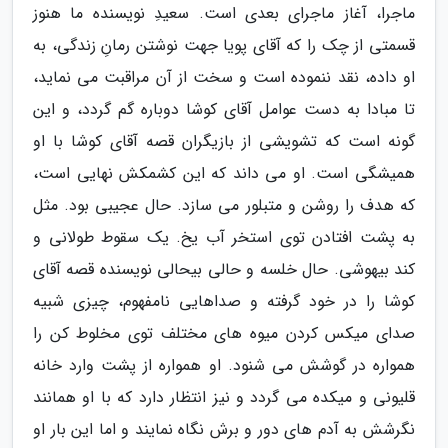
ماجرا، آغاز ماجرای بعدی است. سعیدِ نویسنده ما هنوز
قسمتی از چک را که آقای پویا جهت نوشتن رمانِ زندگی، به
او داده، نقد ننموده است و سخت از آن مراقبت می نماید،
تا مبادا به دست عوامل آقای کوشا دوباره گم گردد، و این
گونه است که تشویشی از بازیگران قصه آقای کوشا با او
همیشگی است. او می داند که این کشمکش نهایی است،
که هدف را روشن و متبلور می سازد. حال عجیبی بود. مثل
به پشت افتادن توی استخر آب یخ. یک سقوط طولانی و
کند بیهوشی. حال خلسه و حالی بیحالی نویسنده قصه آقای
کوشا را در خود گرفته و صداهایی نامفهوم، چیزی شبیه
صدای میکس کردن میوه های مختلف توی مخلوط کن را
همواره در گوشش می شنود. او همواره از پشت وارد خانه
قلیونی و میکده می گردد و نیز انتظار دارد که با او همانند
نگرشش به آدم های دور و برش نگاه نمایند و اما این بار او