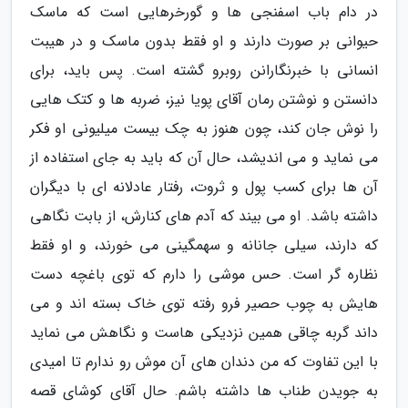
در دام باب اسفنجی ها و گورخرهایی است که ماسک
حیوانی بر صورت دارند و او فقط بدون ماسک و در هیبت
انسانی با خبرنگارانن روبرو گشته است. پس باید، برای
دانستن و نوشتن رمان آقای پویا نیز، ضربه ها و کتک هایی
را نوش جان کند، چون هنوز به چک بیست میلیونی او فکر
می نماید و می اندیشد، حال آن که باید به جای استفاده از
آن ها برای کسب پول و ثروت، رفتار عادلانه ای با دیگران
داشته باشد. او می بیند که آدم های کنارش، از بابت نگاهی
که دارند، سیلی جانانه و سهمگینی می خورند، و او فقط
نظاره گر است. حس موشی را دارم که توی باغچه دست
هایش به چوب حصیر فرو رفته توی خاک بسته اند و می
داند گربه چاقی همین نزدیکی هاست و نگاهش می نماید
با این تفاوت که من دندان های آن موش رو ندارم تا امیدی
به جویدن طناب ها داشته باشم. حال آقای کوشای قصه