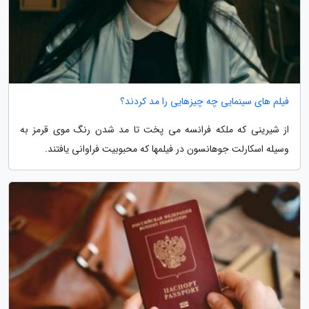
فیلم های سینمایی چه چیزهایی را مد کردند؟
از شیرینی که ملکه فرانسه می پخت تا مد شدن رنگ موی قرمز به
وسیله اسکارلت جوهانسون در فیلمها که محبوبیت فراوانی یافتند.