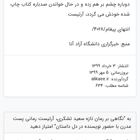
دوباره چشم بر هم زده و در حال خواندن صدباره کتاب چاپ
شده خودش می گردد، آرتیست.
انتهای پیغام/4028/
منبع: خبرگزاری دانشگاه آزاد آنا
انتشار:
3 خرداد 1399
بروزرسانی:
5 مهر 1399
گردآورنده:
alikaee.ir
شناسه مطلب: 634
به "نگاهی بر رمان تازه سعید تشکری، آرتیست رمانی پست
مدرن با حضور نویسنده در دل داستان" امتیاز دهید