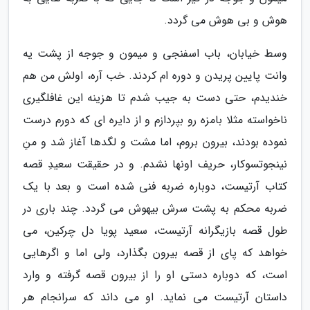
هوش و بی هوش می گردد.
وسط خیابان، باب اسفنجی و میمون و جوجه از پشت یه
وانت پایین پریدن و دوره ام کردند. خب آره، اولش من هم
خندیدم، حتی دست به جیب شدم تا هزینه این غافلگیری
ناخواسته مثلا بامزه رو بپردازم و از دایره ای که دورم درست
نموده بودند، بیرون بروم، اما مشت و لگدها آغاز شد و منِ
نینجوتسوکار، حریف اونها نشدم. و در حقیقت سعیدِ قصه
کتاب آرتیست، دوباره ضربه فنی شده است و بعد با یک
ضربه محکم به پشت سرش بیهوش می گردد. چند باری در
طول قصه بازیگرانه آرتیست، سعید پویا دل چرکین، می
خواهد که پای از قصه بیرون بگذارد، ولی اما و اگرهایی
است، که دوباره دستی او را از بیرون قصه گرفته و وارد
داستان آرتیست می نماید. او می داند که سرانجام هر