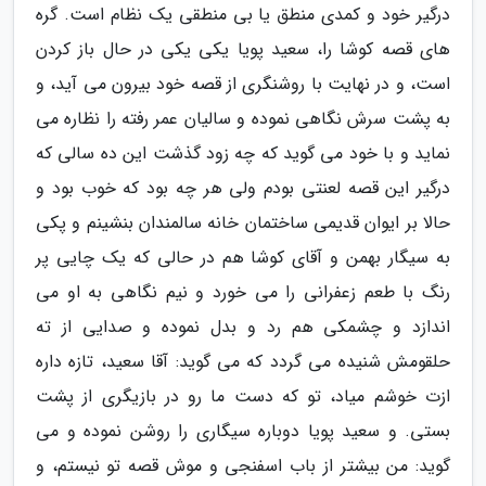
درگیر خود و کمدی منطق یا بی منطقی یک نظام است. گره
های قصه کوشا را، سعید پویا یکی یکی در حال باز کردن
است، و در نهایت با روشنگری از قصه خود بیرون می آید، و
به پشت سرش نگاهی نموده و سالیان عمر رفته را نظاره می
نماید و با خود می گوید که چه زود گذشت این ده سالی که
درگیر این قصه لعنتی بودم ولی هر چه بود که خوب بود و
حالا بر ایوان قدیمی ساختمان خانه سالمندان بنشینم و پکی
به سیگار بهمن و آقای کوشا هم در حالی که یک چایی پر
رنگ با طعم زعفرانی را می خورد و نیم نگاهی به او می
اندازد و چشمکی هم رد و بدل نموده و صدایی از ته
حلقومش شنیده می گردد که می گوید: آقا سعید، تازه داره
ازت خوشم میاد، تو که دست ما رو در بازیگری از پشت
بستی. و سعید پویا دوباره سیگاری را روشن نموده و می
گوید: من بیشتر از باب اسفنجی و موش قصه تو نیستم، و