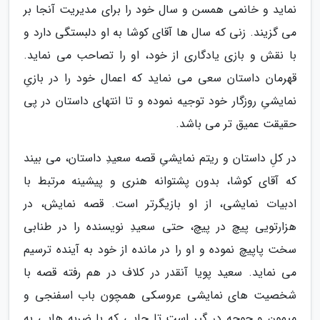
نماید و خانمی همسن و سال خود را برای مدیریت آنجا بر
می گزیند. زنی که سال ها آقای کوشا به او دلبستگی دارد و
با نقش و بازی یادگاری از خود، او را تصاحب می نماید.
قهرمان داستان سعی می نماید که اعمال خود را در بازیِ
نمایشیِ روزگار خود توجیه نموده و تا انتهای داستان در پی
حقیقت عمیق تر می باشد.
در کلِ داستان و ریتم نمایشیِ قصه سعیدِ داستان، می بیند
که آقای کوشا، بدون پشتوانه هنری و پیشینه مرتبط با
ادبیات نمایشی، از او بازیگرتر است. قصه نمایش، در
هزارتویی پیچ در پیچ، حتی سعیدِ نویسنده را در طنابی
سخت پاپیچ نموده و او را در مانده از خود به آینده ترسیم
می نماید. سعید پویا آنقدر در کلاف در هم رفته قصه با
شخصیت های نمایشی عروسکی همچون باب اسفنجی و
میمون و جوجه در گیر است تا جایی که با ضربه هایی به