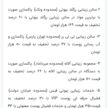
2 سالن زیبایی رزگلد بیوتی (محدوده ونک): پاکسازی صورت
با برترین مواد در سالن زیبایی رزگلد بیوتی با 60 درصد
تخفیف به قیمت 169 هزار تومان
3- سالن زیبایی لی لی رز (محدوده تهران پارس): پاکسازی و
آب رسانی پوست با 47 درصد تخفیف به قیمت 80 هزار
تومان
4- مجموعه زیبایی آلاله (محدوده میرداماد): پاکسازی صورت
با دستگاه در سالن زیبایی الاله با 66 درصد تخفیف به
قیمت 120 هزار تومان
5- خدمات زیبایی بیوتی فیس (محدوده خیابان دولت):
فشیال حرفه ای پوست VIP با 30 درصد تخفیف به
قیمت350 هزار تومان و خدمات فشیال پوست معمولی با 43