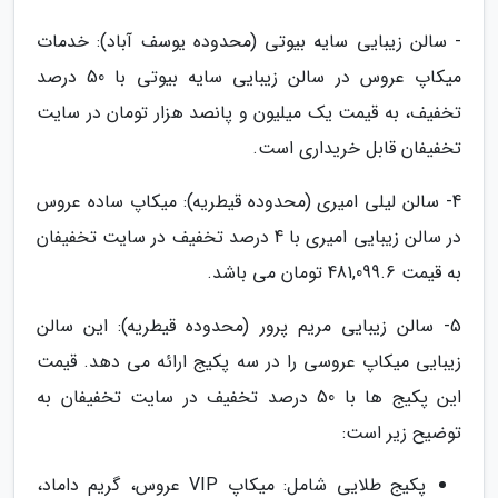
- سالن زیبایی سایه بیوتی (محدوده یوسف آباد): خدمات
میکاپ عروس در سالن زیبایی سایه بیوتی با 50 درصد
تخفیف، به قیمت یک میلیون و پانصد هزار تومان در سایت
تخفیفان قابل خریداری است.
4- سالن لیلی امیری (محدوده قیطریه): میکاپ ساده عروس
در سالن زیبایی امیری با 4 درصد تخفیف در سایت تخفیفان
به قیمت 481,099.6 تومان می باشد.
5- سالن زیبایی مریم پرور (محدوده قیطریه): این سالن
زیبایی میکاپ عروسی را در سه پکیج ارائه می دهد. قیمت
این پکیج ها با 50 درصد تخفیف در سایت تخفیفان به
توضیح زیر است:
پکیج طلایی شامل: میکاپ VIP عروس، گریم داماد،