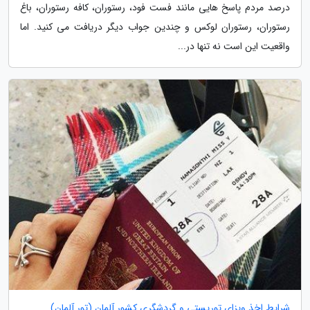
درصد مردم پاسخ هایی مانند فست فود، رستوران، کافه رستوران، باغ
رستوران، رستوران لوکس و چندین جواب دیگر دریافت می کنید. اما
واقعیت این است نه تنها در...
شرایط اخذ ویزای توریستی و گردشگری کشور آلمان (تور آلمان)