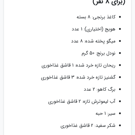
(برای 8 نفر)
کاغذ برنجی: 8 بسته
هویج (اختیاری): 1 عدد
میگو پخته شده: 8 عدد
نودل برنج: 50 گرم
ریحان تازه خرد شده: 1 قاشق غذاخوری
گشنیز تازه خرد شده: 3 قاشق غذاخوری
برگ کاهو: 2 عدد
آب لیموترش تازه: 2 قاشق غذاخوری
سیر: 1 حبه
شکر سفید: 2 قاشق غذاخوری