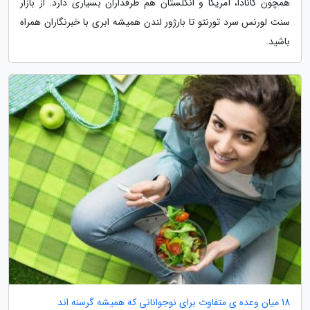
همچون کانادا، آمریکا و انگلستان هم طرفداران بسیاری دارد. از بازار
سنت لورنس سرد تورنتو تا بارژور لندن همیشه ابری با خبرنگاران همراه
باشید.
18 میان وعده ی متفاوت برای نوجوانانی که همیشه گرسنه اند