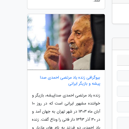
کنند.
بیوگرافی زنده یاد مرتضی احمدی صدا
پیشه و بازیگر ایرانی
زنده یاد مرتضی احمدی صداپیشه، بازیگر و
خواننده مشهور ایرانی است که در روز 10
آبان ماه 1303 در شهر تهران به جهان آمد و
در 30 آذر 1393 دار فانی را وداع گفت. زنده
یاد احمدی دو فرزند به نام های مازیار و