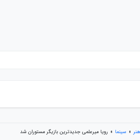
نر
»
سینما
»
رویا میرعلمی جدیدترین بازیگر مستوران شد