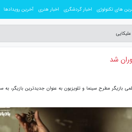
ین های تکنولوژی
اخبار گردشگری
اخبار هنری
آخرین رویدادها
علیکایی
وران شد
علمی بازیگر مطرح سینما و تلویزیون به عنوان جدیدترین بازیگر، به س