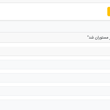
ر مستوران شد"