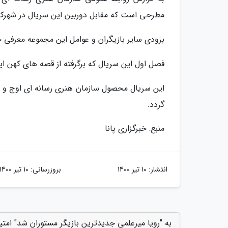
مطرحی است که مقابل دوربین این سریال در شهرک 
بزودی سایر بازیگران و عوامل این مجموعه معرفی 
فصل اول این سریال که برگرفته از قصه های کهن ایرانی است در 26 قسمت
این سریال محصول سازمان هنری رسانه ای اوج و 
گردد.
منبع: خبرگزاری پانا
انتشار:
10 تیر 1400
بروزرسانی:
10 تیر 1400
به "رویا میرعلمی جدیدترین بازیگر مستوران شد" امتی