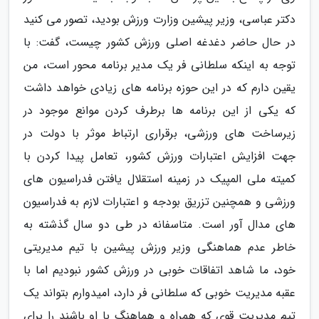
دکتر عباسی، وزیر پیشین وزارت ورزش بودید، تصور می کنید
در حال حاضر دغدغه اصلی ورزش کشور چیست، گفت: با
توجه به اینکه سلطانی فر یک مدیر برنامه محور است، من
یقین دارم که در این حوزه برنامه های زیادی خواهد داشت
که یکی از این برنامه ها برطرف کردن موانع موجود در
زیرساخت های ورزشی، برقراری ارتباط موثر با دولت در
جهت افزایش اعتبارات ورزش کشور، تعامل پیدا کردن با
کمیته ملی المپیک در زمینه استقلال یافتن فدراسیون های
ورزشی و همچنین تزریق بودجه و اعتبارات لازم به فدراسیون
های مدال آور است. متاسفانه در طی دو سال گذشته به
خاطر عدم هماهنگی وزیر ورزش پیشین با تیم مدیریتی
خود، ما شاهد اتفاقات خوبی در ورزش کشور نبودیم اما با
عقبه مدیریت خوبی که سلطانی فر دارد، امیدوارم بتواند یک
تیم مدیریت قوی که همراه و هماهنگ با او باشند را برای