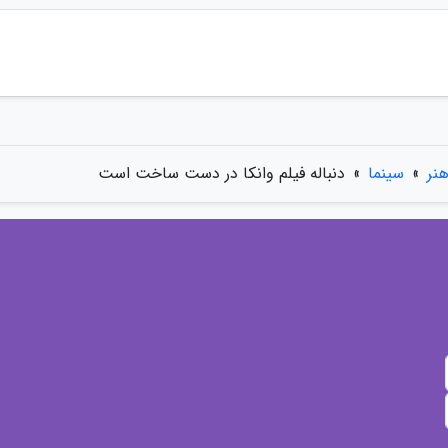
نر
»
سینما
»
دنباله فیلم وانکا در دست ساخت است