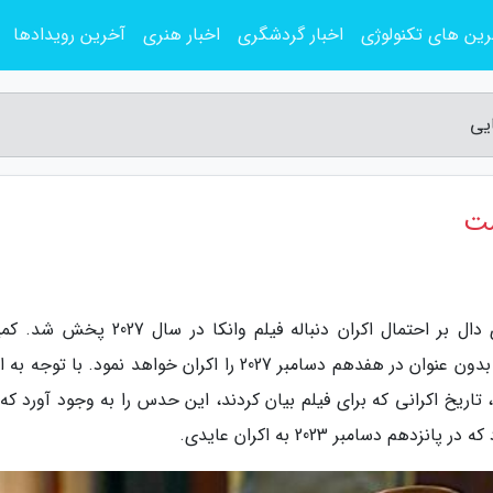
ین های تکنولوژی
اخبار گردشگری
اخبار هنری
آخرین رویدادها
یی
ست
به گزارش وبلاگ علیکایی، در تابستان 2024 خبری دال بر احتمال اکران دنباله فیلم وانکا در 
برادران وارنر بیان کرد که یک فیلم دنباله خانوادگی بدون عنوان در هفدهم دسامبر 2027 را اکران خواهد نمود. با 
د، تاریخ اکرانی که برای فیلم بیان کردند، این حدس را به وجود آورد که
 دسامبر 2023 به اکران عایدی.