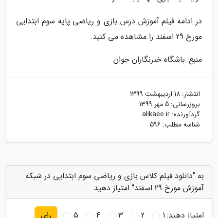
در ادامه فیلم آموزش درس بازی و ریاضی پایه سوم ابتدایی
مورخ 29 اسفند را مشاهده می کنید.
منبع: باشگاه خبرنگاران جوان
انتشار:
18 اردیبهشت 1399
بروزرسانی:
5 مهر 1399
گردآورنده:
alikaee.ir
شناسه مطلب: 596
به "دانلود فیلم کلاس بازی و ریاضی سوم ابتدایی در شبکه
آموزش مورخ 29 اسفند" امتیاز دهید
امتیاز دهید:
1
2
3
4
5
رای