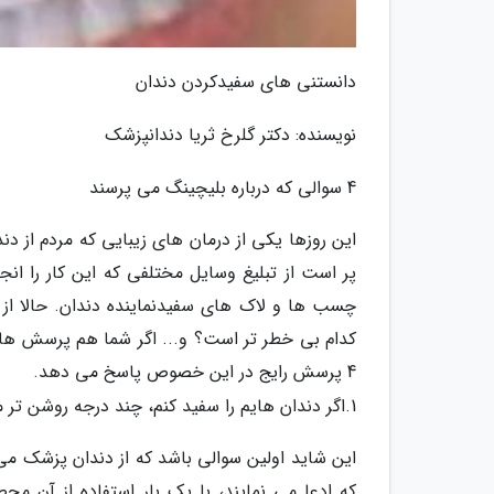
دانستنی های سفیدکردن دندان
نویسنده: دکتر گلرخ ثریا دندانپزشک
4 سوالی که درباره بلیچینگ می پرسند
این روزها یکی از درمان های زیبایی که مردم از 
پر است از تبلیغ وسایل مختلفی که این کار را انج
چسب ها و لاک های سفیدنماینده دندان. حالا از م
کدام بی خطر تر است؟ و... اگر شما هم پرسش هایی
4 پرسش رایج در این خصوص پاسخ می دهد.
1.اگر دندان هایم را سفید کنم، چند درجه روشن تر می شوند؟
این شاید اولین سوالی باشد که از دندان پزشک می