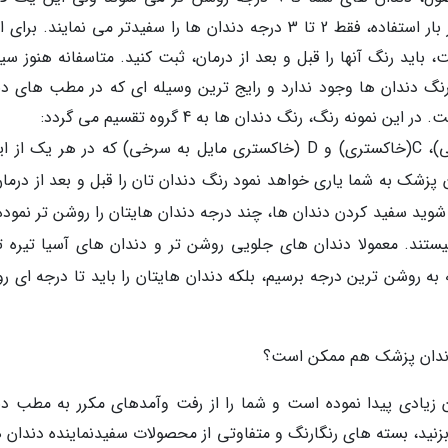
تبلیغاتی است. معمولا این محصول ها، پس از هر بار استفاده، فقط 2 تا 3 درجه دندان ها را سفیدتر می نمایند. 
باید رنگ آنها را قبل و بعد از درمان، ثبت کنید. متاسفانه هنوز سی
گ دندان ها وجود ندارد و رایج ترین وسیله ای که در مطب های دن
. دندان پزشک به شما یاری خواهد نمود رنگ دندان تان را قبل و بعد از درمان
ید سفید کردن دندان ها، چند درجه دندان هایتان را روشن تر نموده.
تند. معمولا دندان های جلویی روشن تر و دندان های آسیا تیره تر
 روشن ترین درجه برسیم، بلکه دندان هایتان را باید تا درجه ای ر
ن زیادی پیدا نموده است و شما را از رفت وآمدهای مکرر به مطب دن
نید، بسته های رنگارنگ و متفاوتی از محصولات سفیدنماینده دندان ها