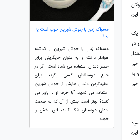
فتن
این
مسواک زدن با جوش شیرین خوب است یا
 یک
بد؟
 دو
مسواک زدن با جوش شیرین از گذشته
به مقدار
هوادار داشته و به عنوان جایگزینی برای
عا می
خمیر دندان استفاده می شده است. اگر در
 به
جمع دوستانتان کسی بگوید برای
 می
سفیدکردن دندان هایش از جوش شیرین
استفاده می نماید، آیا حرف او را باور می
کنید؟ بهتر است پیش از آن که به صحت
ادعای دوستتان شک کنید، این بخش را
خوب...
فید
این