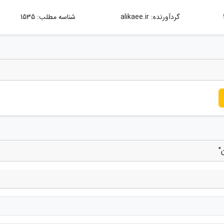
گردآورنده:
alikaee.ir
شناسه مطلب: 1535
"