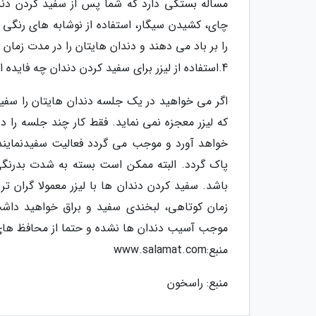
مساله بستگی دارد که شما پس از سفید کردن دندا
چای، کشیدن سیگار، استفاده از نوشابه های رنگی
را بر باد می دهند و دندان هایتان را در مدت زمان 
4.استفاده از لیزر برای سفید کردن دندان چه فایده ای دارد؟
اگر می خواهید در یک جلسه دندان هایتان را سفید کن
که لیزر معجزه نمی نماید. فقط کار چند جلسه را در
خواهد آورد و موجب می گردد فعالیت سفیدنمایند
پاک گردد. البته ممکن است بسته به شدت بدرنگی
باشد. سفید کردن دندان ها با لیزر معمولا گران 
زمان کوتاهی، لبخندی سفید و براق خواهید داشت
موجب آسیب دندان ها نشده و حتما از محافظ های
منبع:www.salamat.com
منبع: راسخون