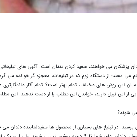
دندان پزشکان می خواهند، سفید کردن دندان است. آگهی های تبلیغاتی
ام می دهند؛ از دستگاه زوم که در تبلیغات، معجزه گر خوانده می گردد
یان این روش های مختلف، کدام بهتر است؟ کدام آثار ماندگارتری دا
 از این قبیل دارید، خواندن این مطلب را از دست ندهید. این مطلب
 پرسید. در تبلیغ های بسیاری از محصول ها سفیدنماینده دندان می بی
که ادعا می نمایند، با یک بار استفاده از آن محصول، دندان های شما تا 9 درجه روشن تر می شوند ولی ای