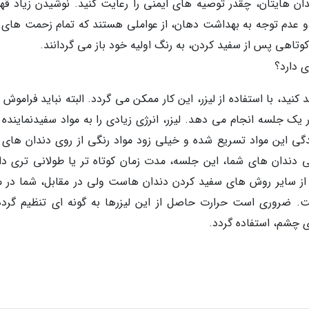
ن هایتان، چقدر توصیه های ایمنی را رعایت کنید. نوشیدن زیاد قهو
 و عدم توجه به بهداشت دهان، از عواملی هستند که تمام زحمت های 
کوتاهی پس از سفید کردن، به رنگ اولیه خود باز می گردانند.
ید، با استفاده از لیزر، این کار ممکن می گردد. البته نباید فراموش 
 یک جلسه انجام می دهد. لیزر، انرژی زیادی را به مواد سفیدنماینده 
گی این مواد تسریع شده و خیلی زود مواد رنگی از روی دندان های 
 دندان های شما، این جلسه، مدت زمان کوتاه تر یا طولانی تری دا
تر از سایر روش های سفید کردن دندان هاست ولی در مقابل، شما در 
. ضروری است حرارت حاصل از این لیزرها به گونه ای تنظیم گردد
 چشم، استفاده گردد.