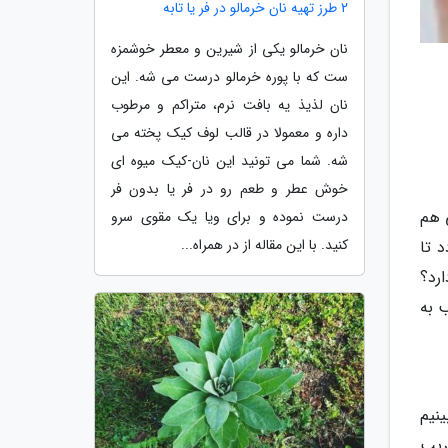
2 طرز تهیه نان خرمالو در فر یا تابه
نان خرمالو یکی از شیرین و معطر خوشمزه
ست که با پوره خرمالو درست می شه. این
نان لذیذ یه بافت نرم، متراکم و مرطوب
داره و معمولا در قالب لوف کیک پخته می
شه. شما می تونید این نان-کیک میوه ای
خوش عطر و طعم رو در فر یا بدون فر
 هم
درست نموده و برای ویا یک مقوی سرو
کنید. با این مقاله از در همراه...
 تا
رد؟
 به
نیم
ن یک فریب