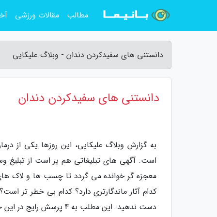
مطالب
مقالات ورزشی
آخر
دانستنی های سفیدکردن دندان - وبلاگ علیکایی
دانستنی های سفیدکردن دندان
به گزارش وبلاگ علیکایی، این روزها یکی از درم
است. آگهی های تبلیغاتی هم پر است از تبلیغ وسای
معجزه گر خوانده می گردد تا چسب ها و لاک های 
کدام آثار ماندگارتری دارد؟ کدام بی خطر تر است؟
دست ندهید. این مطلب به 4 پرسش رایج در این خصوص پاسخ می دهد.