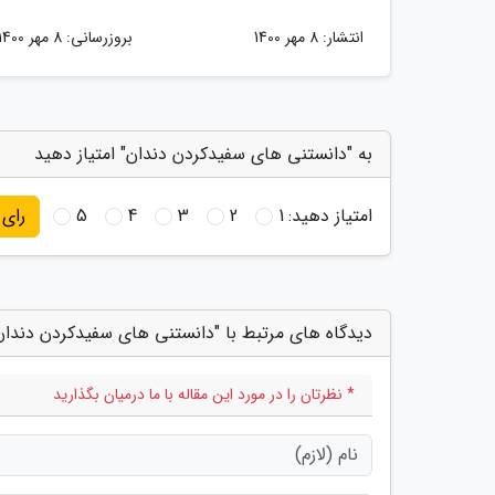
انتشار:
8 مهر 1400
بروزرسانی:
8 مهر 1400
به "دانستنی های سفیدکردن دندان" امتیاز دهید
امتیاز دهید:
1
2
3
4
5
رای
دیدگاه های مرتبط با "دانستنی های سفیدکردن دندان
* نظرتان را در مورد این مقاله با ما درمیان بگذارید