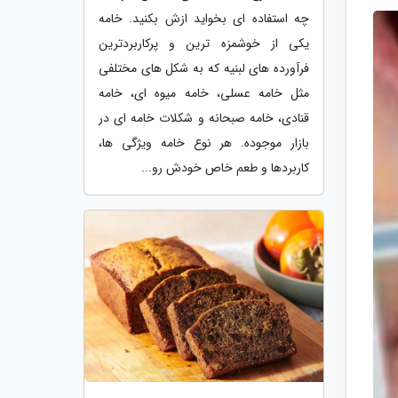
چه استفاده ای بخواید ازش بکنید. خامه
یکی از خوشمزه ترین و پرکاربردترین
فرآورده های لبنیه که به شکل های مختلفی
مثل خامه عسلی، خامه میوه ای، خامه
قنادی، خامه صبحانه و شکلات خامه ای در
بازار موجوده. هر نوع خامه ویژگی ها،
کاربردها و طعم خاص خودش رو...