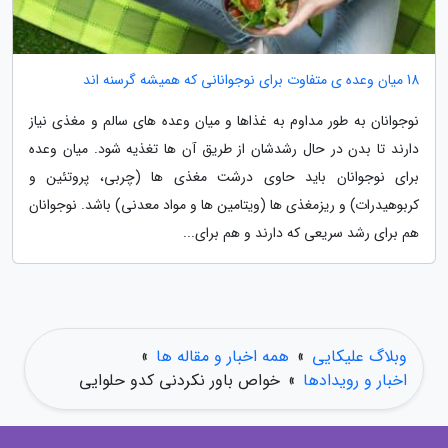
18 میان وعده ی متفاوت برای نوجوانانی که همیشه گرسنه اند
نوجوانان به طور مداوم به غذاها و میان وعده های سالم و مغذی نیاز
دارند تا بدن در حال رشدشان از طریق آن ها تغذیه شود. میان وعده
برای نوجوانان باید حاوی درشت مغذی ها (چربی، پروتئین و
کربوهیدرات) و ریزمغذی ها (ویتامین ها و مواد معدنی) باشد. نوجوانان
هم برای رشد سریعی که دارند و هم برای...
وبلاگ علیکایی
»
همه اخبار و مقاله ها
»
اخبار و رویدادها
»
خواص باور نکردنی کدو حلوایی