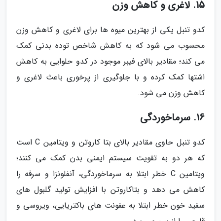
15. لاغری و کاهش وزن
کدو تنبل یکی از بهترین میوه ها برای لاغری و کاهش وزن
محسوب می شود که به کاهش شاخص توده بدنی کمک
می کند؛ مقادیر بالای فیبر موجود در کدو حلوایی به کاهش
اشتها کمک کرده و با جلوگیری از پرخوری باعث لاغری و
کاهش وزن می شود.
16. سرماخوردگی
کدو تنبل حاوی مقادیر بالای بتا کاروتن و ویتامین C است
که هر دو به تقویت سیستم ایمنی بدن کمک می کنند؛
ویتامین C خطر ابتلا به سرماخوردگی، آنفلونزا و سرفه را
کاهش می دهد و بتاکاروتن با افزایش تولید گلبول های
سفید خون خطر ابتلا به عفونت های باکتریایی، ویروسی و