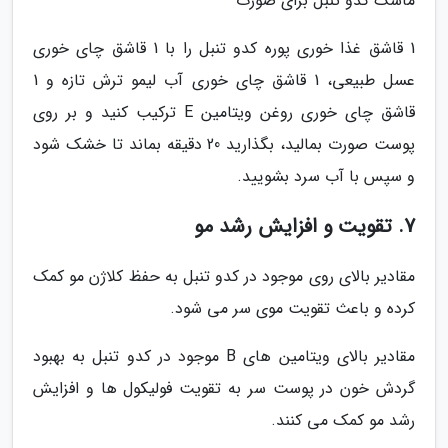
ماسک کدو تنبل برای صورت
1 قاشق غذا خوری پوره کدو تنبل را با 1 قاشق چای خوری
عسل طبیعی، 1 قاشق چای خوری آب لیمو ترش تازه و 1
قاشق چای خوری روغن ویتامین E ترکیب کنید و بر روی
پوست صورت بمالید، بگذارید 20 دقیقه بماند تا خشک شود
و سپس با آب سرد بشویید.
7. تقویت و افزایش رشد مو
مقادیر بالای روی موجود در کدو تنبل به حفظ کلاژن مو کمک
کرده و باعث تقویت موی سر می شود.
مقادیر بالای ویتامین های B موجود در کدو تنبل به بهبود
گردش خون در پوست سر به تقویت فولیکول ها و افزایش
رشد مو کمک می کنند.