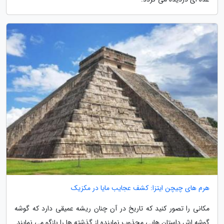
هرم های چیچن ایتزا: کشف عجایب مایا در مکزیک
مکانی را تصور کنید که تاریخ در آن چنان ریشه عمیقی دارد که گوشه
گوشه اش داستان هایی مجذوب نماینده از گذشته ها را بازگو می نمایند.