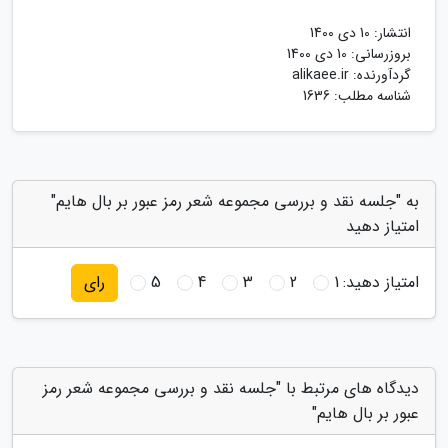
انتشار:
10 دی 1400
بروزرسانی:
10 دی 1400
گردآورنده:
alikaee.ir
شناسه مطلب: 1636
به "جلسه نقد و بررسی مجموعه شعر رمز عبور بر بال هایم"
امتیاز دهید
امتیاز دهید:
1
2
3
4
5
رای
دیدگاه های مرتبط با "جلسه نقد و بررسی مجموعه شعر رمز
عبور بر بال هایم"