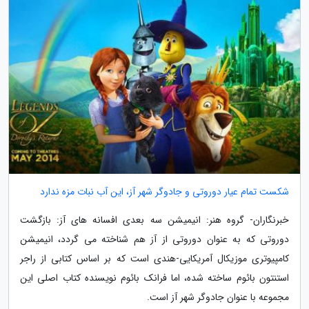
شکست تمام عیار دوروتی و جادوگر شهر آز، این آب نبات مزه ندارد
خبرنگاران- گروه هنر: انیمیشن سه بعدی افسانه های آز: بازگشت
دوروتی که به عنوان دوروتی از آز هم شناخته می گردد، انیمیشن
کامپیوتری موزیکال آمریکایی-هندی است که بر اساس کتابی از راجر
استنتون بائوم ساخته شده، اما فرانک بائوم نویسنده کتاب اصلی این
مجموعه با عنوان جادوگر شهر آز است.