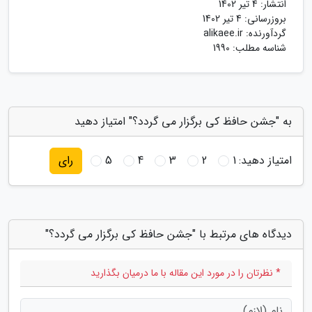
انتشار:
4 تیر 1402
بروزرسانی:
4 تیر 1402
گردآورنده:
alikaee.ir
شناسه مطلب: 1990
به "جشن حافظ کی برگزار می گردد؟" امتیاز دهید
امتیاز دهید:
1
2
3
4
5
رای
دیدگاه های مرتبط با "جشن حافظ کی برگزار می گردد؟"
* نظرتان را در مورد این مقاله با ما درمیان بگذارید