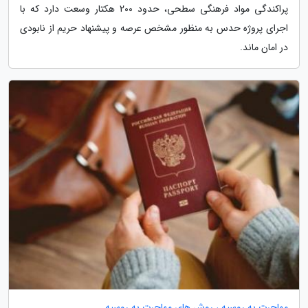
پراکندگی مواد فرهنگی سطحی، حدود 200 هکتار وسعت دارد که با
اجرای پروژه حدس به منظور مشخص عرصه و پیشنهاد حریم از نابودی
در امان ماند.
مهاجرت به روسیه ، روش های مهاجرت به روسیه