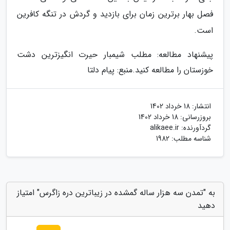
فصل بهار برترین زمان برای بازدید و گردش در تنگه کافرین
است.
پیشنهاد مطالعه: مطلب شیمبار حیرت انگیزترین دشت
خوزستان را مطالعه کنید.
منبع: پیام دلتا
انتشار:
18 خرداد 1402
بروزرسانی:
18 خرداد 1402
گردآورنده:
alikaee.ir
شناسه مطلب: 1982
به "تمدن سه هزار ساله گمشده در زیباترین دره زاگرس" امتیاز
دهید