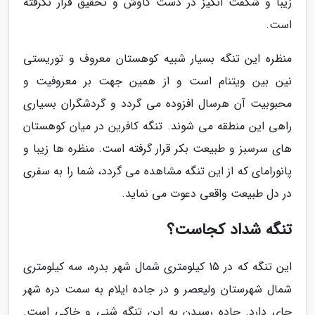
زیبا و شگفت انگیز در دست کاوش و تحقیق قرار نگرفته
است.
منظره این تنگه بسیار شبیه کوهستان معروف و توریستی
نین بین ویتنام است و از همین جهت بر معروفیت و
محبوبیت آن هرسال افزوده می گردد و گردشگران بسیاری
راهی این منطقه می شوند. تنگه کافرین در میان کوهستان
های سرسبز و طبیعت بکر قرار گرفته است. منظره ها زیبا و
پانورامای که از این تنگه مشاهده می گردد، شما را به سفری
در دل طبیعت واقعی دعوت می نماید.
تنگه شداد کجاست؟
این تنگه که در 15 کیلومتری شمال شهر بدره، سه کیلومتری
شمال شهرستان ولیعصر و در جاده ایلام به سمت دره شهر
جای دارد. جاده رسیدن به این تنگه شنی و خاکی است.