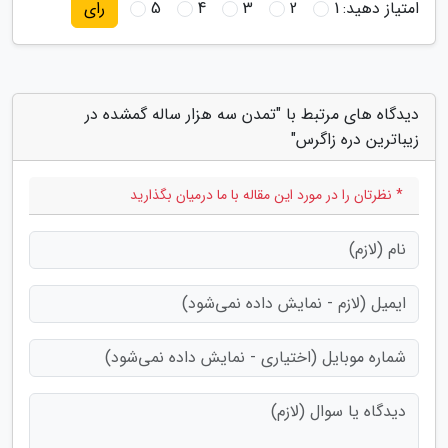
امتیاز دهید:
1
2
3
4
5
رای
دیدگاه های مرتبط با "تمدن سه هزار ساله گمشده در
زیباترین دره زاگرس"
* نظرتان را در مورد این مقاله با ما درمیان بگذارید