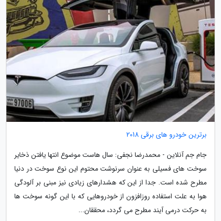
برترین خودرو های برقی 2018
جام جم آنلاین - محمدرضا نجفی: سال هاست موضوع انتها یافتن ذخایر
سوخت های فسیلی به عنوان سرنوشت محتوم این نوع سوخت در دنیا
مطرح شده است. جدا از این که هشدارهای زیادی نیز مبنی بر آلودگی
هوا به علت استفاده روزافزون از خودروهایی که با این گونه سوخت ها
به حرکت درمی آیند مطرح می گردد، محققان...