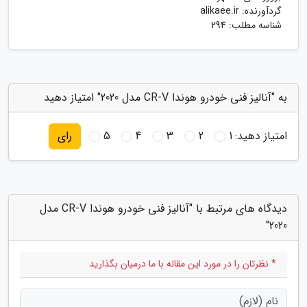
گردآورنده:
alikaee.ir
شناسه مطلب: 294
به "آنالیز فنی خودرو هوندا CR-V مدل 2020" امتیاز دهید
امتیاز دهید:
1
2
3
4
5
رای
دیدگاه های مرتبط با "آنالیز فنی خودرو هوندا CR-V مدل
2020"
* نظرتان را در مورد این مقاله با ما درمیان بگذارید