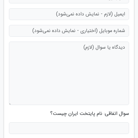
سوال اتفاقی: نام پایتخت ایران چیست؟