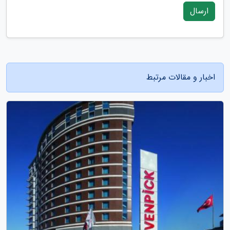
ارسال
اخبار و مقالات مرتبط