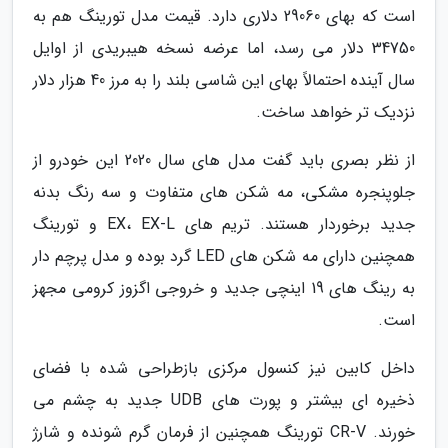
است که بهای 29060 دلاری دارد. قیمت مدل تورینگ هم به
34750 دلار می رسد، اما عرضه نسخه هیبریدی از اوایل
سال آینده احتمالاً بهای این شاسی بلند را به مرز 40 هزار دلار
نزدیک تر خواهد ساخت.
از نظر بصری باید گفت مدل های سال 2020 این خودرو از
جلوپنجره مشکی، مه شکن های متفاوت و سه رنگ بدنه
جدید برخوردار هستند. تریم های EX، EX-L و تورینگ
همچنین دارای مه شکن های LED گرد بوده و مدل پرچم دار
به رینگ های 19 اینچی جدید و خروجی اگزوز کرومی مجهز
است.
داخل کابین نیز کنسول مرکزی بازطراحی شده با فضای
ذخیره ای بیشتر و پورت های UDB جدید به چشم می
خورند. CR-V تورینگ همچنین از فرمان گرم شونده و شارژ