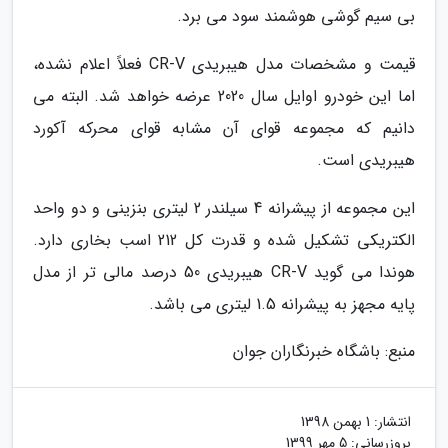
بی سیم گوشی هوشمند سود می برد.
قیمت و مشخصات مدل هیبریدی CR-V فعلاً اعلام نشده،
اما این خودرو اوایل سال 2020 عرضه خواهد شد. البته می
دانیم که مجموعه قوای آن مشابه قوای محرکه آکورد
هیبریدی است.
این مجموعه از پیشرانه 4 سیلندر 2 لیتری بنزینی و دو واحد
الکتریکی تشکیل شده و قدرت کل 212 اسب بخاری دارد.
هوندا می گوید CR-V هیبریدی 50 درصد مالی تر از مدل
پایه مجهز به پیشرانه 1.5 لیتری می باشد.
منبع: باشگاه خبرنگاران جوان
انتشار:
1 بهمن 1398
بروزرسانی:
5 مهر 1399