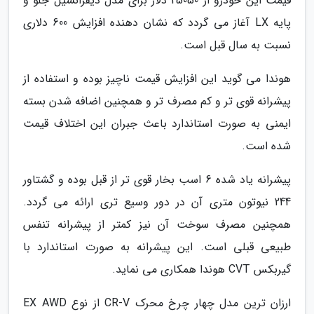
قیمت این خودرو از 25050 دلار برای مدل دیفرانسیل جلو و
پایه LX آغاز می گردد که نشان دهنده افزایش 600 دلاری
نسبت به سال قبل است.
هوندا می گوید این افزایش قیمت ناچیز بوده و استفاده از
پیشرانه قوی تر و کم مصرف تر و همچنین اضافه شدن بسته
ایمنی به صورت استاندارد باعث جبران این اختلاف قیمت
شده است.
پیشرانه یاد شده 6 اسب بخار قوی تر از قبل بوده و گشتاور
244 نیوتون متری آن در دور وسیع تری ارائه می گردد.
همچنین مصرف سوخت آن نیز کمتر از پیشرانه تنفس
طبیعی قبلی است. این پیشرانه به صورت استاندارد با
گیربکس CVT هوندا همکاری می نماید.
ارزان ترین مدل چهار چرخ محرک CR-V از نوع EX AWD