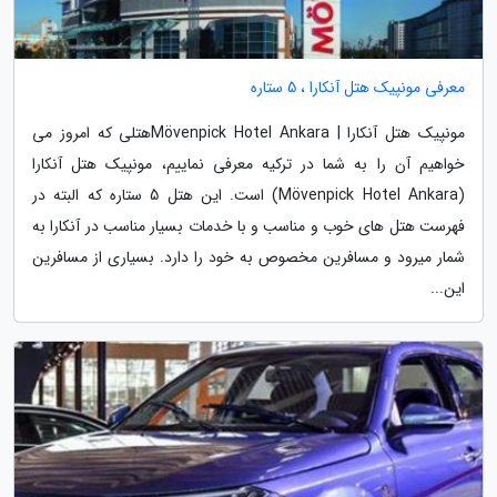
معرفی مونپیک هتل آنکارا ، 5 ستاره
مونپیک هتل آنکارا | Mövenpick Hotel Ankaraهتلی که امروز می
خواهیم آن را به شما در ترکیه معرفی نماییم، مونپیک هتل آنکارا
(Mövenpick Hotel Ankara) است. این هتل 5 ستاره که البته در
فهرست هتل های خوب و مناسب و با خدمات بسیار مناسب در آنکارا به
شمار میرود و مسافرین مخصوص به خود را دارد. بسیاری از مسافرین
این...