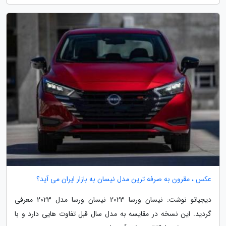
عکس ، مقرون به صرفه ترین مدل نیسان به بازار ایران می آید؟
دیجیاتو نوشت: نیسان ورسا 2023 نیسان ورسا مدل 2023 معرفی
گردید. این نسخه در مقایسه به مدل سال قبل تفاوت هایی دارد و با