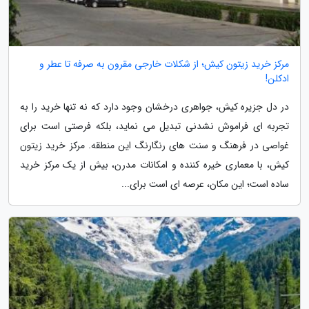
مرکز خرید زیتون کیش؛ از شکلات خارجی مقرون به صرفه تا عطر و
ادکلن!
در دل جزیره کیش، جواهری درخشان وجود دارد که نه تنها خرید را به
تجربه ای فراموش نشدنی تبدیل می نماید، بلکه فرصتی است برای
غواصی در فرهنگ و سنت های رنگارنگ این منطقه. مرکز خرید زیتون
کیش، با معماری خیره کننده و امکانات مدرن، بیش از یک مرکز خرید
ساده است؛ این مکان، عرصه ای است برای...