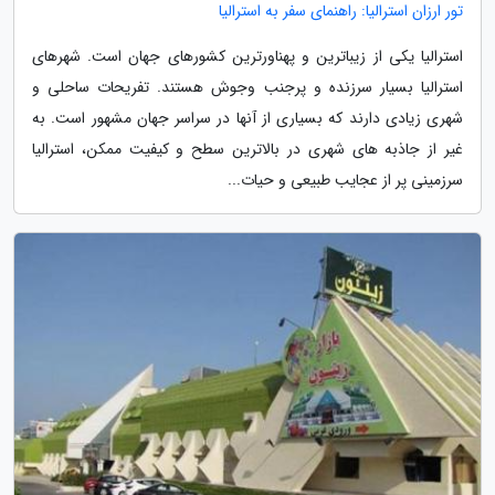
تور ارزان استرالیا: راهنمای سفر به استرالیا
استرالیا یکی از زیباترین و پهناورترین کشورهای جهان است. شهرهای
استرالیا بسیار سرزنده و پرجنب وجوش هستند. تفریحات ساحلی و
شهری زیادی دارند که بسیاری از آنها در سراسر جهان مشهور است. به
غیر از جاذبه های شهری در بالاترین سطح و کیفیت ممکن، استرالیا
سرزمینی پر از عجایب طبیعی و حیات...