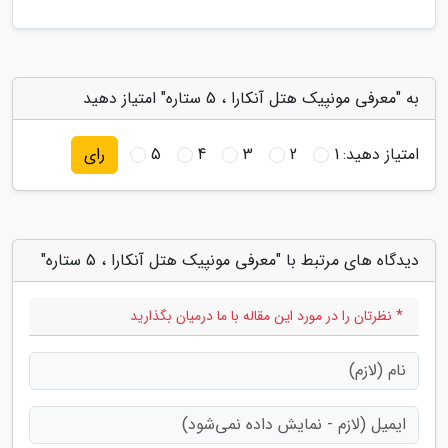
به "معرفی مونپیک هتل آنکارا ، 5 ستاره" امتیاز دهید
امتیاز دهید:
1
2
3
4
5
رای
دیدگاه های مرتبط با "معرفی مونپیک هتل آنکارا ، 5 ستاره"
* نظرتان را در مورد این مقاله با ما درمیان بگذارید