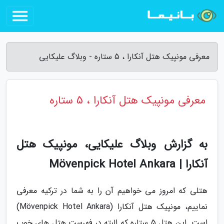
معرفی مونپیک هتل آنکارا ، 5 ستاره - وبلاگ علیکایی
معرفی مونپیک هتل آنکارا ، 5 ستاره
به گزارش وبلاگ علیکایی، مونپیک هتل
آنکارا | Mövenpick Hotel Ankara
هتلی که امروز می خواهیم آن را به شما در ترکیه معرفی
نماییم، مونپیک هتل آنکارا (Mövenpick Hotel Ankara)
است. این هتل 5 ستاره که البته در فهرست هتل های خوب