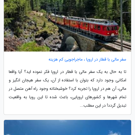
سفر مالی با قطار در اروپا ، ماجراجویی کم هزینه
تا به حال به یک سفر مالی با قطار در اروپا فکر نموده اید؟ آیا واقعا
امکانی وجود دارد که بتوان با استفاده از آن، یک سفر هیجان انگیز و
مالی، آن هم در اروپا را تجربه کرد؟ خوشبختانه وجود راه آهن متصل در
تمام شهرها و کشورهای اروپایی، باعث شده تا این رویا به واقعیت
تبدیل گردد! در این مطلب...