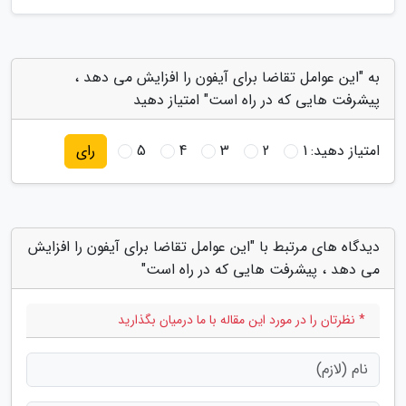
به "این عوامل تقاضا برای آیفون را افزایش می دهد ،
پیشرفت هایی که در راه است" امتیاز دهید
امتیاز دهید:
1
2
3
4
5
رای
دیدگاه های مرتبط با "این عوامل تقاضا برای آیفون را افزایش
می دهد ، پیشرفت هایی که در راه است"
* نظرتان را در مورد این مقاله با ما درمیان بگذارید