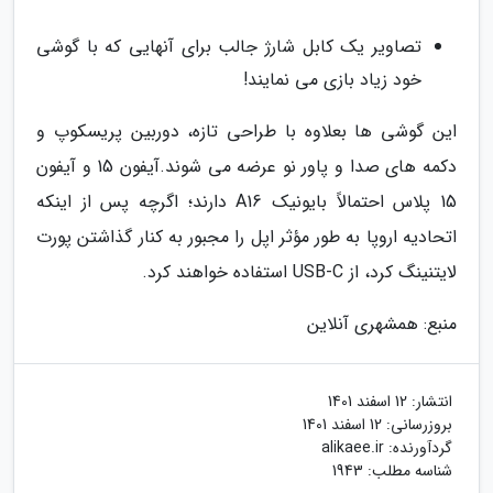
تصاویر یک کابل شارژ جالب برای آنهایی که با گوشی
خود زیاد بازی می نمایند!
این گوشی ها بعلاوه با طراحی تازه، دوربین پریسکوپ و
دکمه های صدا و پاور نو عرضه می شوند.آیفون 15 و آیفون
15 پلاس احتمالاً بایونیک A16 دارند؛ اگرچه پس از اینکه
اتحادیه اروپا به طور مؤثر اپل را مجبور به کنار گذاشتن پورت
لایتنینگ کرد، از USB-C استفاده خواهند کرد.
منبع: همشهری آنلاین
انتشار:
12 اسفند 1401
بروزرسانی:
12 اسفند 1401
گردآورنده:
alikaee.ir
شناسه مطلب: 1943