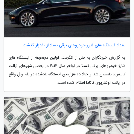
تعداد ایستگاه های شارژ خودروهای برقی تسلا از 10هزار گذشت
به گزارش خبرنگاران به نقل از انگجت، اولین مجموعه از ایستگاه های
شارژ خودروهای برقی تسلا در اواخر سال 2012 در بعضی شهرهای ایالت
کالیفرنیا تاسیس شد و حالا ده هزارمین ایستگاه یادشده در بله ویل واقع
در ایالت اونتاریوی کانادا افتتاح شده است.