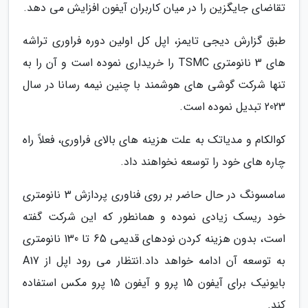
تقاضای جایگزین را در میان کاربران آیفون افزایش می دهد.
طبق گزارش دیجی تایمز، اپل کل اولین دوره فراوری تراشه
های 3 نانومتری TSMC را خریداری نموده است و آن را به
تنها شرکت گوشی های هوشمند با چنین نیمه رسانا در سال
2023 تبدیل نموده است.
کوالکام و مدیاتک به علت هزینه های بالای فراوری، فعلاً راه
چاره های خود را توسعه نخواهند داد.
سامسونگ در حال حاضر بر روی فناوری پردازش 3 نانومتری
خود ریسک زیادی نموده و همانطور که این شرکت گفته
است، بدون هزینه کردن نودهای قدیمی 65 تا 130 نانومتری
به توسعه آن ادامه خواهد داد.انتظار می رود اپل از A17
بایونیک برای آیفون 15 پرو و آیفون 15 پرو مکس استفاده
کند.