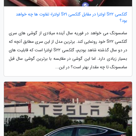
گلکسی S22 اولترا در مقابل گلکسی S21 اولترا؛ تفاوت ها چه خواهد
بود؟
سامسونگ می خواهد در فوریه سال آینده میلادی از گوشی های سری
گلکسی S22 خود رونمایی کند. برترین مدل از این سری مطابق آنچه که
در دو سال گذشته شاهد بودیم، گلکسی S22 اولترا است که قابلیت های
بسیار زیادی دارد. اما این گوشی در مقایسه با برترین گوشی سال قبل
سامسونگ تا چه مقدار بهتر است؟ در این...