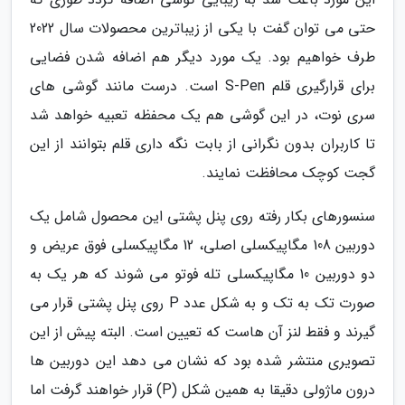
حتی می توان گفت با یکی از زیباترین محصولات سال 2022
طرف خواهیم بود. یک مورد دیگر هم اضافه شدن فضایی
برای قرارگیری قلم S-Pen است. درست مانند گوشی های
سری نوت، در این گوشی هم یک محفظه تعبیه خواهد شد
تا کاربران بدون نگرانی از بابت نگه داری قلم بتوانند از این
گجت کوچک محافظت نمایند.
سنسورهای بکار رفته روی پنل پشتی این محصول شامل یک
دوربین 108 مگاپیکسلی اصلی، 12 مگاپیکسلی فوق عریض و
دو دوربین 10 مگاپیکسلی تله فوتو می شوند که هر یک به
صورت تک به تک و به شکل عدد P روی پنل پشتی قرار می
گیرند و فقط لنز آن هاست که تعیین است. البته پیش از این
تصویری منتشر شده بود که نشان می دهد این دوربین ها
درون ماژولی دقیقا به همین شکل (P) قرار خواهند گرفت اما