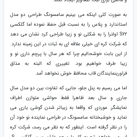
به صورت کلی اینکه می بینیم سامسونگ طراحی دو مدل
استاندارد و پلاس را به نسبت قبل حفظ نموده اما گلکسی
S22 اولترا را به شکلی نو و زیبا طراحی کرد نشان می دهد
که شرکت کره ای خیلی علاقه ای به ثبات در این زمینه ندارد.
از این بابت خوشحالیم چرا که هر سال با پرچم داری نو و
زیبا طرف خواهیم بود. تغییری که البته به مذاق
فراورینمایندگان قاب محافظ خوش نخواهد آمد.
اما می رسیم به پنل جلو، جایی که تفاوت بین دو مدل سال
جاری و سال بعد ظاهرا فقط حواشی متوازن اطراف
نمایشگر. موردی که واقعا به زیباتر شدن گوشی یاری می
نماید و خوشبختانه سامسونگ در طراحی نماینده نو خود آن
را در نظر گرفته است. اینطور که به نظر می رسد، شرکت کره
ای می خواهد تجربه کار با پرچم داران سری گلکسی S،