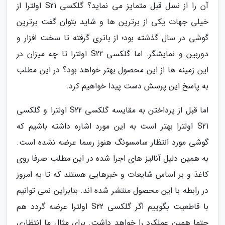
آن را از نسل قبل متمایز می نماید؟ گلکسی S21 اولترا از
خیلی جهات یکی از برترین ها و شاید بتوان گفت برترین
گوشی در سال گذشته بود؛ از باتری گرفته تا سخت افزار و
دوربین و نمایشگر. اما گلکسی S22 اولترا تا چه میزان در
این زمینه ها از این محصول بهتر خواهد بود؟ در این مطلب
به پاسخ این پرسش دست پیدا خواهیم کرد.
اما قبل از پرداختن به مقایسه گلکسی S22 اولترا و گلکسی
S21 اولترا بهتر است به این مورد اشاره داشته باشیم که
گوشی مورد انتظار سامسونگ هنوز رسما عرضه نشده است.
به همین دلیل آنالیز های اجرا شده در این مطلب صرفا روی
کاغذ و بر اساس شایعات و خبرهایی هستند که تا به امروز
در رابطه با این محصول منتشر شده اند. بنابراین نمی توانیم
با قاطعیت بگوییم اگر گلکسی S22 اولترا عرضه گردد هم
حتما همین عملکرد را خواهد داشت. برای مثال ما انتظاری