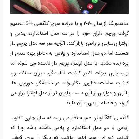
سامسونگ از سال 2020 و با عرضه سری گلکسی S20 تصمیم
گرفت پرچم داران خود را در سه مدل استاندارد، پلاس و
اولترا رونمایی و راهی بازار کند. اگرچه هر سه مدل پرچم دار
هستند اما دو مدل استاندارد و پلاس به خاطر بهره مندی از
پردازنده مشابه با مدل اولترا، پرچم دار نامیده می شوند اما
از بسیاری جهات نظیر کیفیت نمایشگر، میزان حافظه رم،
کیفیت ساخت، فناوری بکار رفته در نمایشگر، دوربین ها،
باتری و مواردی از این دست پایین تر از مدل اولترا قرار می
گیرند و فاصله زیادی با آن دارند.
گلکسی S22 اولترا هم به نظر می رسد که سال جاری تفاوت
زیادی با دو مدل استاندارد و پلاس داشته باشد چرا که
شرکت کره ای رسما اظهار داشت که دیگر از سری گوشی