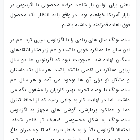
یعنی برای اولین بار شاهد عرضه محصولی با اگزینوس در
بازار آمریکا خواهیم بود. در واقع باید انتظار یک محصول
فوق العاده قدرتمند را داشته باشیم.
سامسونگ سال های زیادی را با اگزینوس سپری کرد. هم در
این سال ها عملکرد خوبی داشت و هم زیر فشار انتقادهای
سنگین نهاده شد. هیچوقت نبود که اگزینوس ها دو سال
پیاپی عملکرد بی نقصی داشته باشند. هر سال یک داستان
و مشکل نو برای آن ها بوجود می آمد و هر سال هم
سامسونگ با وعده تجربه بهتر، کاربران را مشغول نگه می
داشت. اما در نهایت کار به جایی رسید که از لحاظ کنترل
دما و عملکرد پردازشی، گوشی های مجهز به اگزینوس
سامسونگ به شکل محسوسی ضعیف تر ظاهر شدند.
احتمالا اگزینوس 990 را به خاطر دارید که تا چه میزان داغ
می کرد و عملکرد آن با افت محسوسی همراه می شد.