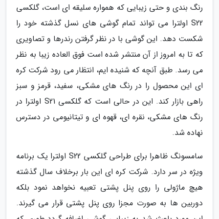
رنگ بندی و حتی زیبایی که همواره سلیقه ای است، گلکسی
S22 اولترا می تواند تمام گوشی های نسل گذشته خود را
شکست دهد. این گوشی با در نظر گرفتن رندرها و تصاویری
که تا به امروز از آن منتشر شده است فوق العاده زیبا به نظر
می رسد. طبق آنچه که شنیده ایم، انتظار می رود شرکت کره
ای این محصول را در رنگ های مشکی، سفید، قرمز و سبز
راهی بازار کند. این در حالی است که گلکسی S21 اولترا در
رنگ های مشکی، نقره ای، قهوه ای و تیتانیومی در دسترس
نهاده شد.
سامسونگ ظاهرا برای طراحی گلکسی S22 اولترا یک برنامه
ویژه در سر دارد. شرکت کره ای این بار برخلاف سال گذشته
هیچ ماژولی را روی پنل پشتی تعبیه نخواهد نمود بلکه
دوربین ها به صورت مجزا روی پنل پشتی قرار می گیرند.
این مورد باعث شد به زیبایی گوشی اضافه گردد طوری که