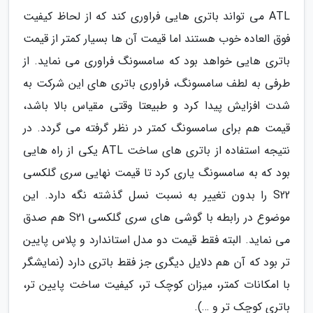
ATL می تواند باتری هایی فراوری کند که از لحاظ کیفیت
فوق العاده خوب هستند اما قیمت آن ها بسیار کمتر از قیمت
باتری هایی خواهد بود که سامسونگ فراوری می نماید. از
طرفی به لطف سامسونگ، فراوری باتری های این شرکت به
شدت افزایش پیدا کرد و طبیعتا وقتی مقیاس بالا باشد،
قیمت هم برای سامسونگ کمتر در نظر گرفته می گردد. در
نتیجه استفاده از باتری های ساخت ATL یکی از راه هایی
بود که به سامسونگ یاری کرد تا قیمت نهایی سری گلکسی
S22 را بدون تغییر به نسبت نسل گذشته نگه دارد. این
موضوع در رابطه با گوشی های سری گلکسی S21 هم صدق
می نماید. البته فقط قیمت دو مدل استاندارد و پلاس پایین
تر بود که آن هم دلایل دیگری جز فقط باتری دارد (نمایشگر
با امکانات کمتر، میزان کوچک تر، کیفیت ساخت پایین تر،
باتری کوچک تر و …).