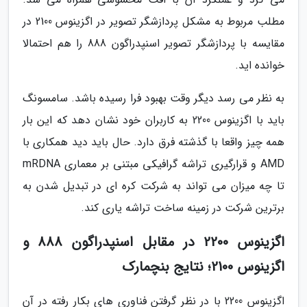
مطلب مربوط به مشکل پردازشگر تصویر در اگزینوس 2100 در
مقایسه با پردازشگر تصویر اسنپدراگون 888 را هم احتمالا
خوانده اید.
به نظر می رسد دیگر وقت بهبود فرا رسیده باشد. سامسونگ
باید با اگزینوس 2200 به کاربران خود نشان دهد که این بار
همه چیز واقعا با گذشته فرق دارد. حال باید دید همکاری با
AMD و قرارگیری تراشه گرافیکی مبتنی بر معماری mRDNA
تا چه میزان می تواند به شرکت کره ای در تبدیل شدن به
برترین شرکت در زمینه ساخت تراشه یاری کند.
اگزینوس 2200 در مقابل اسنپدراگون 888 و
اگزینوس 2100؛ نتایج بنچمارک
اگزینوس 2200 با در نظر گرفتن فناوری های بکار رفته در آن