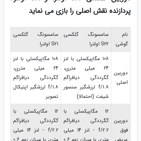
پردازنده نقش اصلی را بازی می نماید
نام
سامسونگ گلکسی
سامسونگ گلکسی
گوشی
S22 اولترا
S21 اولترا
108 مگاپیکسلی با لنز
108 مگاپیکسلی با لنز
24 میلی متری،
24 میلی متری،
دوربین
گگرددگی دیافراگم
گگرددگی دیافراگم
اصلی
f/1.8 لرزشگیر سنسور
f/1.8 لرزشگیر اپتیکال
شیفت (احتمالا)
تصویر
12 مگاپیکسلی با
12 مگاپیکسلی با
دوربین
گگرددگی دیافراگم
گگرددگی دیافراگم
فوق
f/2.2 - لنز 14 میلی
f/2.2 - لنز 14 میلی
عریض
متری با میزان زوم 0.6
متری با میزان زوم 0.6