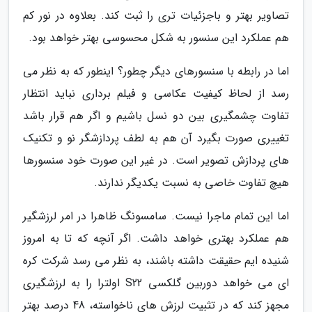
تصاویر بهتر و باجزئیات تری را ثبت کند. بعلاوه در نور کم
هم عملکرد این سنسور به شکل محسوسی بهتر خواهد بود.
اما در رابطه با سنسورهای دیگر چطور؟ اینطور که به نظر می
رسد از لحاظ کیفیت عکاسی و فیلم برداری نباید انتظار
تفاوت چشمگیری بین دو نسل باشیم و اگر هم قرار باشد
تغییری صورت بگیرد آن هم به لطف پردازشگر نو و تکنیک
های پردازش تصویر است. در غیر این صورت خود سنسورها
هیچ تفاوت خاصی به نسبت یکدیگر ندارند.
اما این تمام ماجرا نیست. سامسونگ ظاهرا در امر لرزشگیر
هم عملکرد بهتری خواهد داشت. اگر آنچه که تا به امروز
شنیده ایم حقیقت داشته باشند، به نظر می رسد شرکت کره
ای می خواهد دوربین گلکسی S22 اولترا را به لرزشگیری
مجهز کند که در تثبیت لرزش های ناخواسته، 48 درصد بهتر