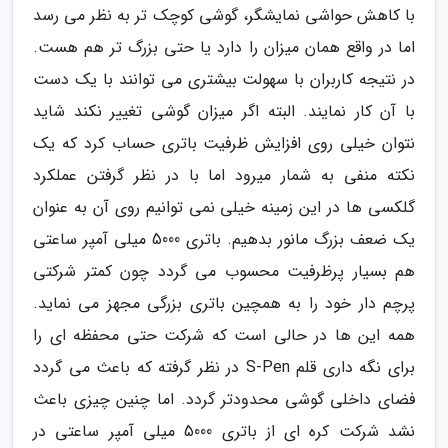
با کاهش حواشی نمایشگر، گوشی کوچک تر به نظر می رسد
اما در واقع همان میزان را دارد یا حتی بزرگ تر هم هست.
در نتیجه کاربران با سهولت بیشتری می توانند با یک دست
با آن کار نمایند. البته اگر میزان گوشی تغییر نکند شاید
نتوان خیلی روی افزایش ظرفیت باتری حساب کرد که یک
نکته منفی به شمار میرود اما با در نظر گرفتن عملکرد
گلکسی ها در این زمینه خیلی نمی توانیم روی آن به عنوان
یک ضعف بزرگ مانور بدهیم. باتری 5000 میلی آمپر ساعتی
هم بسیار پرظرفیت محسوب می گردد چون کمتر شرکتی
پرچم دار خود را به همچین باتری بزرگی مجهز می نماید.
همه این ها در حالی است که شرکت حتی محفظه ای را
برای نگه داری قلم S-Pen در نظر گرفته که باعث می گردد
فضای داخلی گوشی محدودتر گردد. اما چنین چیزی باعث
نشد شرکت کره ای از باتری 5000 میلی آمپر ساعتی در