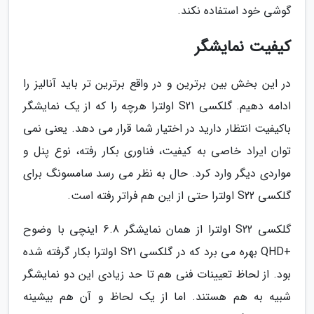
گوشی خود استفاده نکند.
کیفیت نمایشگر
در این بخش بین برترین و در واقع برترین تر باید آنالیز را
ادامه دهیم. گلکسی S21 اولترا هرچه را که از یک نمایشگر
باکیفیت انتظار دارید در اختیار شما قرار می دهد. یعنی نمی
توان ایراد خاصی به کیفیت، فناوری بکار رفته، نوع پنل و
مواردی دیگر وارد کرد. حال به نظر می رسد سامسونگ برای
گلکسی S22 اولترا حتی از این هم فراتر رفته است.
گلکسی S22 اولترا از همان نمایشگر 6.8 اینچی با وضوح
+QHD بهره می برد که در گلکسی S21 اولترا بکار گرفته شده
بود. از لحاظ تعیینات فنی هم تا حد زیادی این دو نمایشگر
شبیه به هم هستند. اما از یک لحاظ و آن هم بیشینه