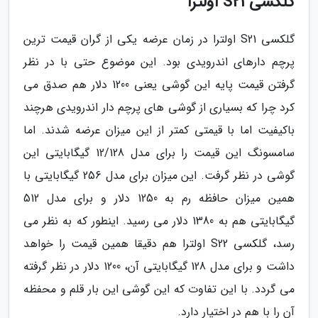
گلکسی S21 اولترا
گلکسی S21 اولترا در زمان عرضه یکی از گران قیمت ترین
پرچم دارهای اندرویدی بود. این موضوع حتی با در نظر
گرفتن قیمت پایه این گوشی یعنی 1200 دلار هم صدق می
کرد چرا که بسیاری از گوشی های پرچم دار اندرویدی هرچند
باکیفیت اما با قیمتی کمتر از این میزان عرضه شدند. اما
سامسونگ این قیمت را برای مدل 12/128 گیگابایتی این
گوشی در نظر گرفت. این میزان برای مدل 256 گیگابایتی با
همین میزان حافظه رم به 1250 دلار و برای مدل 512
گیگابایتی هم به 1380 دلار می رسید. اینطور که به نظر می
رسد، گلکسی S22 اولترا هم دقیقا همین قیمت را خواهد
داشت و برای مدل 128 گیگابایتی آن، 1200 دلار در نظر گرفته
می گردد. با این تفاوت که این گوشی این بار قلم و محفظه
آن را با هم در اختیار دارد.