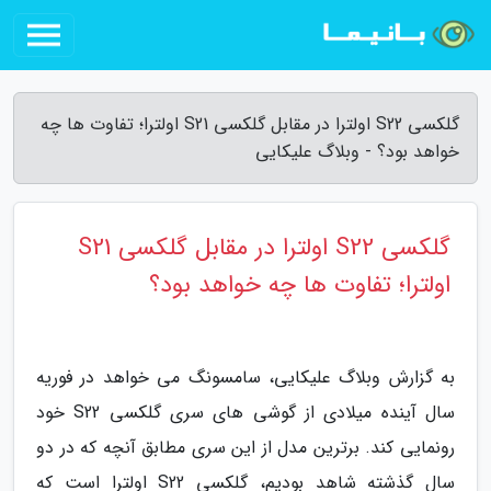
گلکسی S22 اولترا در مقابل گلکسی S21 اولترا؛ تفاوت ها چه
خواهد بود؟ - وبلاگ علیکایی
گلکسی S22 اولترا در مقابل گلکسی S21
اولترا؛ تفاوت ها چه خواهد بود؟
به گزارش وبلاگ علیکایی، سامسونگ می خواهد در فوریه
سال آینده میلادی از گوشی های سری گلکسی S22 خود
رونمایی کند. برترین مدل از این سری مطابق آنچه که در دو
سال گذشته شاهد بودیم، گلکسی S22 اولترا است که