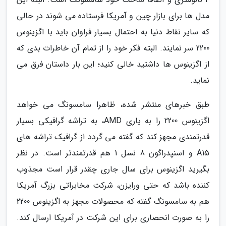
مدل ها برای بازار چین و آمریکا فرستاده می شوند در حالی
که سایر نقاط دنیا به احتمال بسیار فراوان باید با اگزینوس
2200 سر نمایند. البته فکر خود را از تمام آن خاطرات بدی که
از اگزینوس ها داشتید خالی کنید؛ این بار داستان فرق می
نماید.
طبق خبرهای منتشر شده، ظاهرا سامسونگ می خواهد
اگزینوس 2200 را به یاری AMD، به تراشه گرافیکی بسیار
قدرتمندی مجهز کند که گفته می گردد از گرافیک تراشه های
A15 و اسنپدراگون 8 نسل 1 هم قدرتمندتر است. در نظر
بگیرید اگزینوس برای سال جاری چقدر قرار است مجذوب
کننده باشد که حتی ورایزن، شرکت مخابراتی بزرگ آمریکا
هم به سامسونگ گفته که محصولات مجهز به اگزینوس 2200
را به صورت انحصاری برای این شرکت در آمریکا ارسال کند.