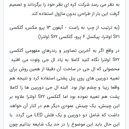
به نظر می رسد شرکت کره ای نظر خود را برگرداند و تصمیم
گرفت این بار از طراحی بدون ماژول استفاده کند.
(به ترتیب از چپ به راست - آیفون 13 پرو مکس، گلکسی
S21 اولترا، پیکسل 6 پرو، گلکسی S22 اولترا)
در واقع اگر به آخرین تصاویر و رندرهای مفهومی گلکسی
S22 اولترا نگاه کنید کاملا به یاد ال جی ولوت می افتید.
محصولی که ال جی در ساخت آن دقیقا از همین روش برای
تعبیه دوربین های روی پنل پشتی استفاده کرد و نتیجه هم
واقعا زیبا و چشم نواز بود. البته ال جی دوربین ها را کاملا
پشت هم تعبیه نموده بود اما گلکسی S22 اولترا علاوه بر
این چینش، یک چینش عمودی دیگر هم در کنار آن خواهد
داشت که شامل دو دوربین و یک فلش LED می گردد. با
این حال باید این موضوع را در حد یک شایعه بدانیم چون