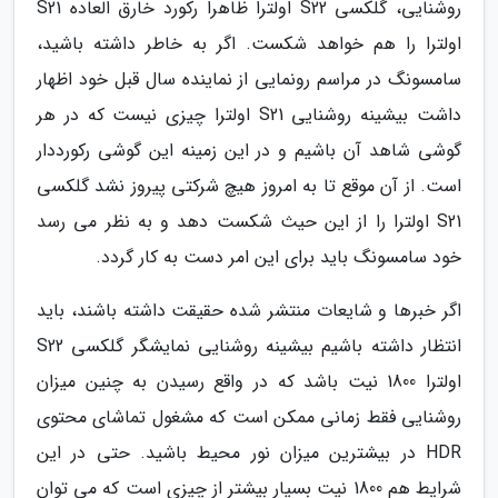
روشنایی، گلکسی S22 اولترا ظاهرا رکورد خارق العاده S21
اولترا را هم خواهد شکست. اگر به خاطر داشته باشید،
سامسونگ در مراسم رونمایی از نماینده سال قبل خود اظهار
داشت بیشینه روشنایی S21 اولترا چیزی نیست که در هر
گوشی شاهد آن باشیم و در این زمینه این گوشی رکورددار
است. از آن موقع تا به امروز هیچ شرکتی پیروز نشد گلکسی
S21 اولترا را از این حیث شکست دهد و به نظر می رسد
خود سامسونگ باید برای این امر دست به کار گردد.
اگر خبرها و شایعات منتشر شده حقیقت داشته باشند، باید
انتظار داشته باشیم بیشینه روشنایی نمایشگر گلکسی S22
اولترا 1800 نیت باشد که در واقع رسیدن به چنین میزان
روشنایی فقط زمانی ممکن است که مشغول تماشای محتوی
HDR در بیشترین میزان نور محیط باشید. حتی در این
شرایط هم 1800 نیت بسیار بیشتر از چیزی است که می توان