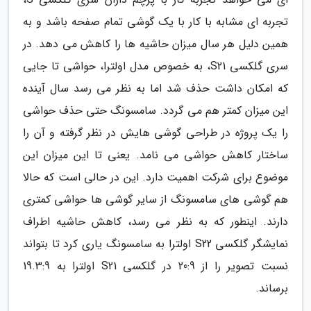
تجربه ای مشابه با کار با یک گوشی تمام صفحه باشد و به
همین دلیل هر سال میزان حاشیه ها را کاهش می دهد. در
سری گلکسی S21، به خصوص مدل اولترا، حواشی تا جایی
که امکان داشت حذف شد اما به نظر می رسد سال آینده
این میزان کمتر هم می گردد. سامسونگ حتی حذف حواشی
را یک پروژه در طراحی گوشی هایش در نظر گرفته و آن را
ساختار کاهش حواشی می نامد. یعنی تا این میزان این
موضوع برای شرکت اهمیت دارد. این در حالی است که حالا
هم گوشی های سامسونگ از سایر گوشی ها حواشی کمتری
دارند. اینطور که به نظر می رسد، کاهش حاشیه اطراف
نمایشگر گلکسی S22 اولترا به سامسونگ یاری کرد تا بتواند
نسبت تصویر را از 20:9 در گلکسی S21 اولترا به 19.3:9
برساند.