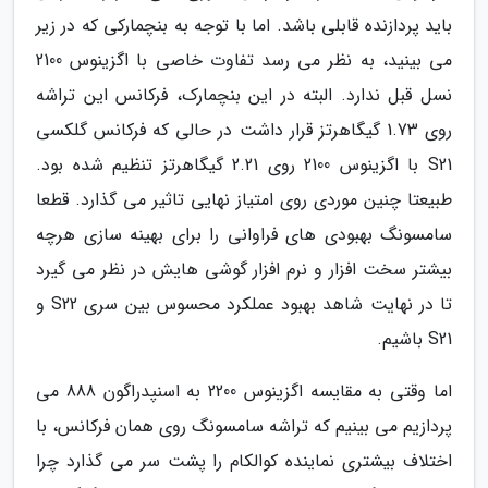
باید پردازنده قابلی باشد. اما با توجه به بنچمارکی که در زیر
می بینید، به نظر می رسد تفاوت خاصی با اگزینوس 2100
نسل قبل ندارد. البته در این بنچمارک، فرکانس این تراشه
روی 1.73 گیگاهرتز قرار داشت در حالی که فرکانس گلکسی
S21 با اگزینوس 2100 روی 2.21 گیگاهرتز تنظیم شده بود.
طبیعتا چنین موردی روی امتیاز نهایی تاثیر می گذارد. قطعا
سامسونگ بهبودی های فراوانی را برای بهینه سازی هرچه
بیشتر سخت افزار و نرم افزار گوشی هایش در نظر می گیرد
تا در نهایت شاهد بهبود عملکرد محسوس بین سری S22 و
S21 باشیم.
اما وقتی به مقایسه اگزینوس 2200 به اسنپدراگون 888 می
پردازیم می بینیم که تراشه سامسونگ روی همان فرکانس، با
اختلاف بیشتری نماینده کوالکام را پشت سر می گذارد چرا