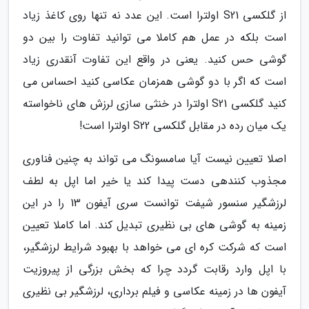
از گلکسی S21 اولترا است. این عدد نه تنها روی کاغذ زیاد
است بلکه در عمل هم کاملا می توانید تفاوت را بین دو
گوشی حس کنید. یعنی در واقع این تفاوت آنقدری زیاد
است که اگر با دو گوشی همزمان عکاسی کنید احساس می
کنید گلکسی S21 اولترا در خنثی سازی لرزش های ناخواسته
یک میان رده در مقابل گلکسی S22 اولترا است!
اصلا تعیین نیست آیا سامسونگ می تواند به چنین فناوری
مجذوب کنندهی دست پیدا کند یا خیر اما اپل به لطف
لرزشگیر سنسور شیفت توانست سری آیفون 13 را در این
زمینه به گوشی های بی نظیری تبدیل کند. اما کاملا تعیین
است که شرکت کره ای می خواهد با بهبود شرایط لرزشگیر،
با اپل وارد رقابت گردد چرا که بخش بزرگی از پیروزیت
آیفون ها در زمینه عکاسی و فیلم برداری، لرزشگیر بی نظیری