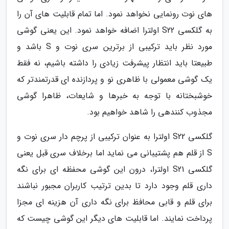
های نوت رونمایی نخواهد نمود. اما تمام قابلیت های آن را
به گلکسی S22 اولترا اضافه خواهد نمود. این یعنی گوشی
مورد نظر باید ترکیبی از برترین سری نوت و S باشد و
طبیعتا باید انتظار پیشرفت زیادی را داشته باشیم، نه فقط
یک گوشی معمولی با ظاهری نو و پردازنده ای قدرتمندتر که
خوشبختانه با توجه به خبرها و شایعات، ظاهرا گوشی
مجذوب کنندهی را شاهد خواهیم بود.
گلکسی S22 اولترا به عنوان ترکیبی از پرچم دار سری نوت و
S از قلم هم پشتیبانی می نماید اما برخلاف سری قبل یعنی
گلکسی S21 اولترا، درون این گوشی محفظه ای برای نگه
داری قلم وجود دارد تا بدین ترتیب کاربران مجبور نباشند
برای قلم و قابی محافظ برای نگه داری آن هزینه ای مجزا
پرداخت نمایند. اما قابلیت های دیگر این گوشی چیست که