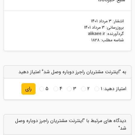
انتشار:
3 مرداد 1401
بروزرسانی:
3 مرداد 1401
گردآورنده:
alikaee.ir
شناسه مطلب: 1828
به "اینترنت مشتریان راجرز دوباره وصل شد" امتیاز دهید
امتیاز دهید:
1
2
3
4
5
رای
دیدگاه های مرتبط با "اینترنت مشتریان راجرز دوباره وصل
شد"