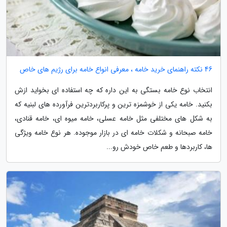
46 نکته راهنمای خرید خامه ، معرفی انواع خامه برای رژیم های خاص
انتخاب نوع خامه بستگی به این داره که چه استفاده ای بخواید ازش
بکنید. خامه یکی از خوشمزه ترین و پرکاربردترین فرآورده های لبنیه که
به شکل های مختلفی مثل خامه عسلی، خامه میوه ای، خامه قنادی،
خامه صبحانه و شکلات خامه ای در بازار موجوده. هر نوع خامه ویژگی
ها، کاربردها و طعم خاص خودش رو...