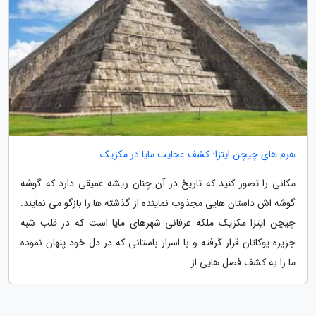
هرم های چیچن ایتزا: کشف عجایب مایا در مکزیک
مکانی را تصور کنید که تاریخ در آن چنان ریشه عمیقی دارد که گوشه
گوشه اش داستان هایی مجذوب نماینده از گذشته ها را بازگو می نمایند.
چیچن ایتزا مکزیک ملکه عرفانی شهرهای مایا است که در قلب شبه
جزیره یوکاتان قرار گرفته و با اسرار باستانی که در دل خود پنهان نموده
ما را به کشف فصل هایی از...