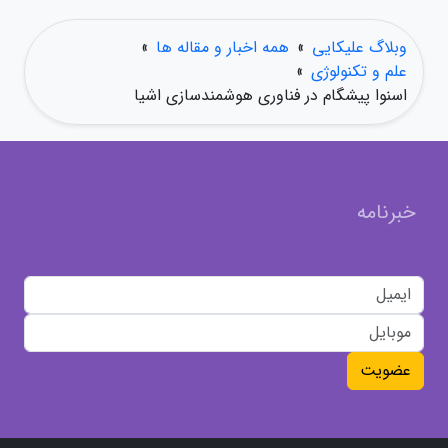
وبلاگ علیکایی
»
همه اخبار و مقاله ها
»
علم و تکنولوژی
»
اسنوا پیشگام در فناوری هوشمندسازی اشیا
خبرنامه
عضویت