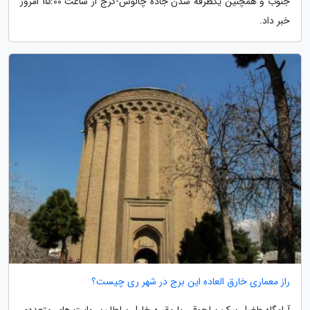
جنوب و همچنین یکطرفه شدن جاده چالوس-کرج از ساعت 15:00 امروز
خبر داد.
راز معماری خارق العاده این برج در شهر ری چیست؟