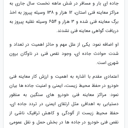
جاده ای بار و مسافر در شش ماهه نخست سال جاری به
مراکز معاینه فنی استان، 12 هزار و 138 وسیله پیروز به اخذ
برگ معاینه فنی شده و 3 هزار و 654 وسیله نقلیه پیروز به
دریافت گواهی معاینه فنی نشدند.
او اضافه نمود: یکی از علل مهم و حائز اهمیت در تعداد و
شدت حوادث جاده ای، وجود نقص فنی در ناوگان برون
شهری است.
اعتمادی مقدم با اشاره به اهمیت و ارزش کار معاینه فنی
خودرو در حفظ محیط زیست، ایمنی و امنیت جاده ها بیان
نمود: مراکز معاینه فنی خودرو های سنگین به منظور
دستیابی به اهدافی مثل ارتقای ایمنی در تردد جاده ای،
حفظ محیط زیست از آلودگی و کاهش ترافیک ناشی از
نقص فنی خودرو در جاده ها در بخش حمل و نقل عمومی