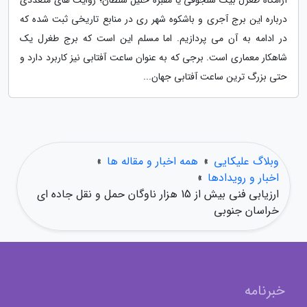
آرامگاه طغرل بیک سلجوقی یا مقبره خلیل سلطان؛ روایت های متعددی
درباره این برج آجری و باشکوه شهر ری در منابع تاریخی ثبت شده که
در ادامه به آن می پردازیم. اما مسلم این است که برج طغرل یک
شاهکار معماری است. برجی که به عنوان ساعت آفتابی نیز کاربرد دارد و
حتی بزرگ ترین ساعت آفتابی جهان...
وبلاگ علیکایی
»
همه اخبار و مقاله ها
»
اخبار و رویدادها
»
ارزیابی فنی بیش از 15 هزار ناوگان حمل و نقل جاده ای
خراسان جنوبی
خبرنامه