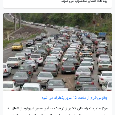
ییلاقات عشایر محسوب می شود.
چالوس-کرج از ساعت 15 امروز یکطرفه می شود
مرکز مدیریت راه های کشور از ترافیک سنگین محور فیروکوه از شمال به