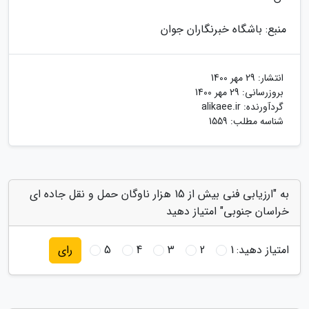
منبع: باشگاه خبرنگاران جوان
انتشار:
29 مهر 1400
بروزرسانی:
29 مهر 1400
گردآورنده:
alikaee.ir
شناسه مطلب: 1559
به "ارزیابی فنی بیش از 15 هزار ناوگان حمل و نقل جاده ای
خراسان جنوبی" امتیاز دهید
امتیاز دهید:
1
2
3
4
5
رای