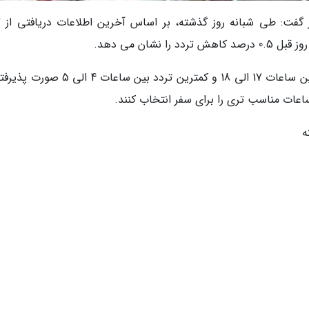
به گ
شان می دهد.
همچنین سهم وسایل نقلیه سنگین 15، اوج تردد بین ساعات 17 الی 18 و کمترین تردد بین ساعا
اعات مناسب تری را برای سفر انتخاب کنند.