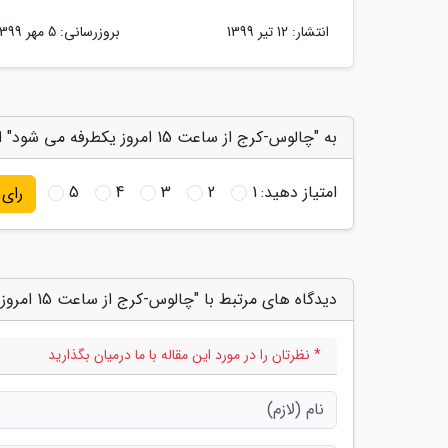
انتشار:
12 تیر 1399
بروزرسانی:
5 مهر 1399
به "چالوس-کرج از ساعت 15 امروز یکطرفه می شود" امتیاز دهید
امتیاز دهید:
1
2
3
4
5
رای
دیدگاه های مرتبط با "چالوس-کرج از ساعت 15 امروز یکطرفه می شود"
* نظرتان را در مورد این مقاله با ما درمیان بگذارید