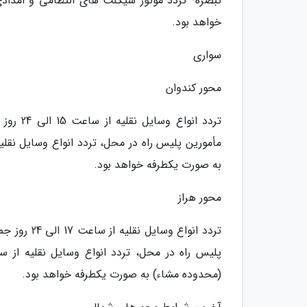
تبصره- تردد موتور سیکلت های انتظامی و امداد
خواهد بود.
سواری
محور کندوان
به صورت یکطرفه خواهد بود.
محور هراز
(محدوده مشاء) به صورت یکطرفه خواهد بود.