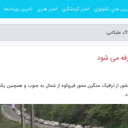
ین های تکنولوژی
اخبار گردشگری
اخبار هنری
آخرین رویدادها
شور از ترافیک سنگین محور فیروکوه از شمال به جنوب و همچنین یکط