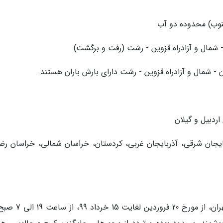
نوب) محدوده دو آب
 - شمال و آزادراه قزوین - رشت (رفت و برگشت)
ان - شمال و آزادراه قزوین - رشت دارای بارش باران هستند.
ردبیل و گیلان
ایجان شرقی، آذربایجان غربی، کردستان، خراسان شمالی، خراسان رض
آزادراه تهران - شمال (قطعه یک)، واقع در استان تهران، از مورخ 0