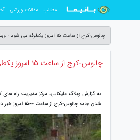
مطالب
مقالات ورزشی
آخر
چالوس-کرج از ساعت 15 امروز یکطرفه می شود - وبلاگ علیکایی
چالوس-کرج از ساعت 15 امروز یکطرفه می شود
به گزارش وبلاگ علیکایی، مرکز مدیریت راه های ک
شدن جاده چالوس-کرج از ساعت 15:00 امروز خبر داد.