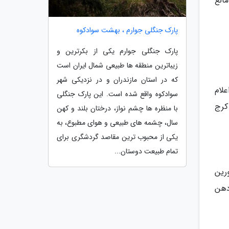
انع
پارک جنگلی جوارم ، بهشت سوادکوه
پارک جنگلی جوارم یکی از بکرترین و
زیباترین منطقه ها طبیعی شمال ایران است
که در استان مازندران و در نزدیکی شهر
 با اعلام
سوادکوه واقع شده است. این پارک جنگلی
زن آباد به سمت کرج
با منظره ها چشم نواز، درختان بلند و کهن
سال، چشمه های طبیعی و هوای مطبوع، به
یکی از محبوب ترین مقاصد گردشگری برای
تمام طبیعت دوستان...
 مأمورین
ک به سمت رودهن