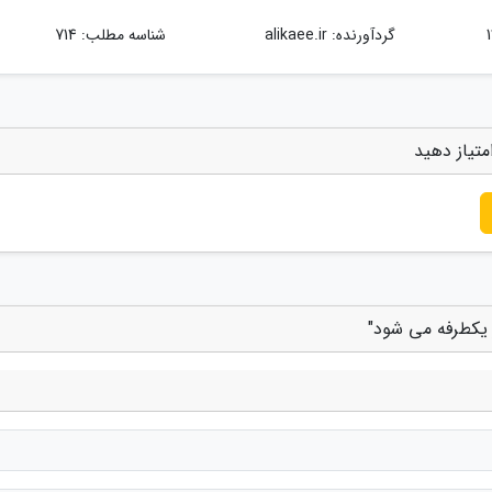
گردآورنده:
alikaee.ir
شناسه مطلب: 714