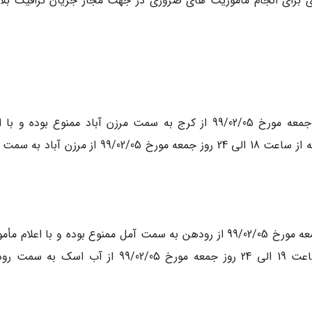
ی برای انجام مأموریت های ضروری در جهت مجاز جریان ترافیک بلام
تردد انواع وسایل نقلیه از ساعت 15 الی 24 روز جمعه مورخ 99/02/05 از کرج به سمت مرزن آباد ممنوع بوده و
مأمورین پلیس راه در محل، تردد انواع وسایل نقلیه از ساعت 18 الی 24 روز جمعه مورخ 99/02/05 از مر
تردد انواع وسایل نقلیه از ساعت 17 الی 24 روز جمعه مورخ 99/02/05 از رودهن به سمت آمل ممنوع بوده و با اعلام
پلیس راه در محل، تردد انواع وسایل نقلیه از ساعت 19 الی 24 روز جمعه مورخ 99/02/05 از آب اس