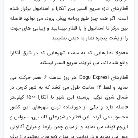
قطارهای تازه سریع السیر بین آنکارا و استانبول برقرار شده
است. اگر همه چیز طبق برنامه پیش برود، می توانید فاصله
بین مرکز تا استانبول را با قطار بپیمایید و زیبایی های جهت
را از پشت پنجره قطار به دیدن بنشینید.
معمولا قطارهایی که به سمت شهرهایی که در شرق آنکارا
واقع شده اند، می فرایند، سریع السیر نیستند.
قطارهای Dogu Expresi هر روز ساعت 6 عصر حرکت می
نماید و فقط 24 ساعت طول می کشد که به شهر کارس در
شمال شرق ترکیه برسید؛ این شهر با آنکارا 1500 کیلومتر
فاصله دارد و یکی از دورافتاده ترین شهرهای این کشور
محسوب می گردد. این قطار در شهرهای کایسری، سیواس و
ارزروم توقف می نماید و از میان چمن زارها و مزارع آناتولی
عبور می نماید و در نهایت در میان کوه های پوشیده از برف