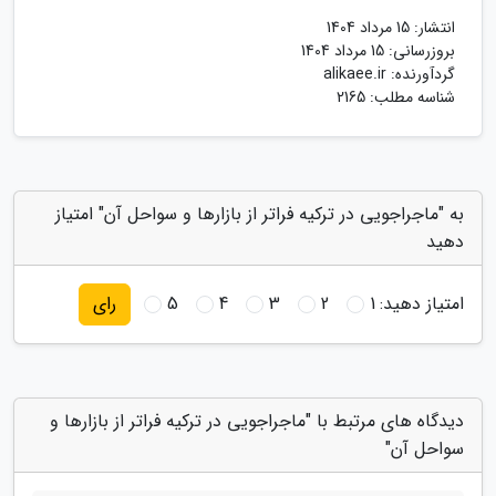
انتشار:
15 مرداد 1404
بروزرسانی:
15 مرداد 1404
گردآورنده:
alikaee.ir
شناسه مطلب: 2165
به "ماجراجویی در ترکیه فراتر از بازارها و سواحل آن" امتیاز
دهید
امتیاز دهید:
1
2
3
4
5
رای
دیدگاه های مرتبط با "ماجراجویی در ترکیه فراتر از بازارها و
سواحل آن"