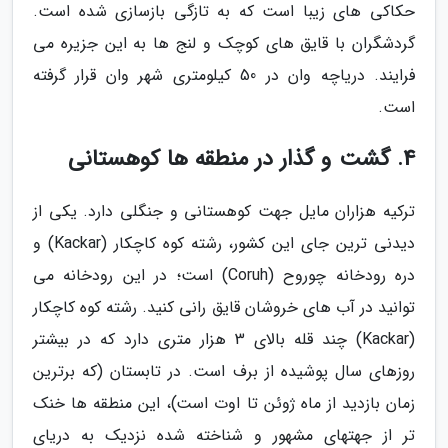
حکاکی های زیبا است که به تازگی بازسازی شده است.
گردشگران با قایق های کوچک و لنج ها به این جزیره می
فرایند. دریاچه وان در 50 کیلومتری شهر وان قرار گرفته
است.
4. گشت و گذار در منطقه ها کوهستانی
ترکیه هزاران مایل جهت کوهستانی و جنگلی دارد. یکی از
دیدنی ترین جای این کشور، رشته کوه کاچکار (Kackar) و
دره رودخانه چوروح (Coruh) است؛ در این رودخانه می
توانید در آب های خروشان قایق رانی کنید. رشته کوه کاچکار
(Kackar) چند قله بالای 3 هزار متری دارد که در بیشتر
روزهای سال پوشیده از برف است. در تابستان (که برترین
زمان بازدید از ماه ژوئن تا اوت است)، این منطقه ها خنک
تر از جهتهای مشهور و شناخته شده نزدیک به دریای