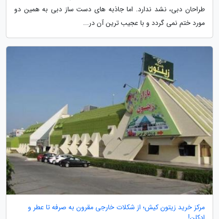
طراحان دبی، نشد ندارد. اما جاذبه های دست ساز دبی به همین دو
مورد ختم نمی گردد و با عجیب ترین آن در...
مرکز خرید زیتون کیش؛ از شکلات خارجی مقرون به صرفه تا عطر و
ادکلن!