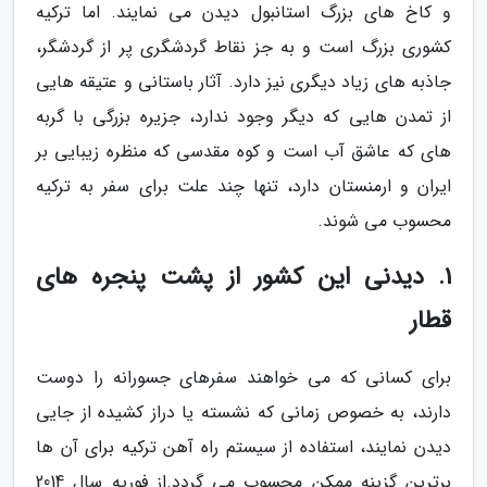
و کاخ های بزرگ استانبول دیدن می نمایند. اما ترکیه
کشوری بزرگ است و به جز نقاط گردشگری پر از گردشگر،
جاذبه های زیاد دیگری نیز دارد. آثار باستانی و عتیقه هایی
از تمدن هایی که دیگر وجود ندارد، جزیره بزرگی با گربه
های که عاشق آب است و کوه مقدسی که منظره زیبایی بر
ایران و ارمنستان دارد، تنها چند علت برای سفر به ترکیه
محسوب می شوند.
1. دیدنی این کشور از پشت پنجره های
قطار
برای کسانی که می خواهند سفرهای جسورانه را دوست
دارند، به خصوص زمانی که نشسته یا دراز کشیده از جایی
دیدن نمایند، استفاده از سیستم راه آهن ترکیه برای آن ها
برترین گزینه ممکن محسوب می گردد.از فوریه سال 2014