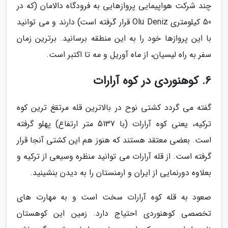
چند شرکت هواپیمایی پروازهایی به فرودگاه دالامان (که در
50 کیلومتری Olu Deniz قرار گرفته است) دارند و می توانید
با این پروازها خود را به این منطقه برسانید. برترین زمان
سفر به راه لیسیان، از ماه آوریل و مه تا اکتبر است.
6. کوهنوردی در کوه آرارات
گفته می گردد کشتی نوح در بالاترین قله مرتقغ ترین کوه
ترکیه، یعنی کوه آرارات (با 5137 متر ارتفاع) پهلو گرفته
است. بعضی معتقد هستند که هنوز هم این کشتی آنجا قرار
گرفته است. از قله آرارات می توانید منظره وسیعی از ترکیه و
بعلاوه دورنمایی از ایران و ارمنستان را به دیدن بنشینید.
صعود به قله کوه آرارات سخت است و به مهارت های
تخصصی کوهنوردی احتیاج دارد. زمین این کوهستان