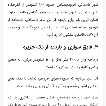
شهر باستانی آفرودیسیاس حدود 160 کیلومتر از تفرجگاه
های ساحلی بدروم، مارماریس یا کوش آداسی فاصله دارد.
آسان ترین راه برای بازدید از این شهر باستانی، استفاده از
خودرو است؛ شما می توانید از تمامی تفرجگاه ها و بعلاوه
فرودگاه دالامان، ماشین کرایه کنید.
3. قایق سواری و بازدید از یک جزیره
دریاچه وان با 400 متر عمق و 120 کیلومتر عرض، به معنی
واقعی کلمه یک دریای کوچک است.
آب این دریاچه که هیچ مجرای خروجی ندارد، با نمک های
معدنی اشباع شده و به آن رنگ آبی زیبایی داده است.
عمق این دریاچه مستعمره شکل بعضی از باکتری ها که
اشکال عجیبی به ارتفاع 40 متر را ایجاد نموده اند. فقط یک