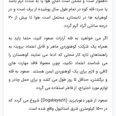
ناهموار است و ممکن است دمای هوا یا به شدت گرم باشد
یا سرد؛ قله کوه در تمام طول سال پوشیده از برف است و در
کوهپایه ها در تابستان، محتمل است هوا تا بیش از 30
درجه سانتی گراد گرم گردد.
اگر می خواهید به قله آرارات صعود کنید، حتما باید به
همراه یک شرکت کوهنوردی ماهر و قابل اعتماد بروید؛ به
راهنماهای تازه کار محلی که ادعا می نمایند کوهستان را
می شناسند اعتماد نکنید، چون معمولا فاقد مهارت های
کافی و لازم برای یک کوهنوردی ایمن هستند. صعود به قله
و برگشتن، حداقل 5 روز طول می کشد و برای حمل چادر و
لوازم مورد احتیاج، از قاطر استفاده می گردد.
صعود از شهر دغوبایزید (Dogubayazit) شروع می گردد که
در 1500 کیلومتری شرق استانبول واقع شده است.