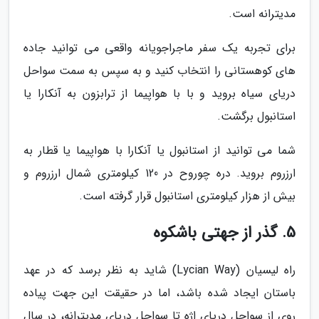
مدیترانه است.
برای تجربه یک سفر ماجراجویانه واقعی می توانید جاده
های کوهستانی را انتخاب کنید و به سپس به سمت سواحل
دریای سیاه بروید و با با هواپیما از ترابزون به آنکارا یا
استانبول برگشت.
شما می توانید از استانبول یا آنکارا با هواپیما یا قطار به
ارزروم بروید. دره چوروح در 120 کیلومتری شمال ارزروم و
بیش از هزار کیلومتری استانبول قرار گرفته است.
5. گذر از جهتی باشکوه
راه لیسیان (Lycian Way) شاید به نظر برسد که در عهد
باستان ایجاد شده باشد، اما در حقیقت این جهت پیاده
روی از سواحل دریای اژه تا سواحل دریای مدیترانه، در سال