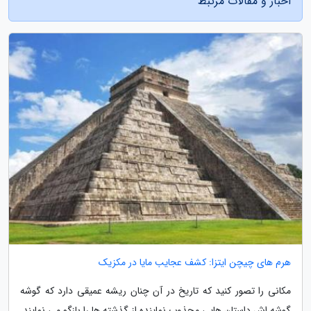
اخبار و مقالات مرتبط
هرم های چیچن ایتزا: کشف عجایب مایا در مکزیک
مکانی را تصور کنید که تاریخ در آن چنان ریشه عمیقی دارد که گوشه
گوشه اش داستان هایی مجذوب نماینده از گذشته ها را بازگو می نمایند.