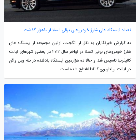
تعداد ایستگاه های شارژ خودروهای برقی تسلا از 10هزار گذشت
به گزارش خبرنگاران به نقل از انگجت، اولین مجموعه از ایستگاه های
شارژ خودروهای برقی تسلا در اواخر سال 2012 در بعضی شهرهای ایالت
کالیفرنیا تاسیس شد و حالا ده هزارمین ایستگاه یادشده در بله ویل واقع
در ایالت اونتاریوی کانادا افتتاح شده است.