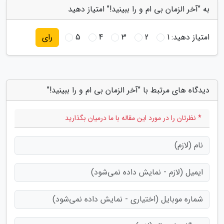
به "آخر الزمان بی ام و را ببینید!" امتیاز دهید
امتیاز دهید:
1
2
3
4
5
رای
دیدگاه های مرتبط با "آخر الزمان بی ام و را ببینید!"
* نظرتان را در مورد این مقاله با ما درمیان بگذارید