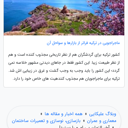
ماجراجویی در ترکیه فراتر از بازارها و سواحل آن
کشور ترکیه برای گردشگران هم از نظر تاریخی مجذوب کننده است و هم
از نظر طبیعت زیبا. این کشور فقط در جاهای دیدنی مشهور خلاصه نمی
گردد؛ این کشور را باید وجب به وجب گشت و غرق در زیبایی اش شد.
ترکیه برای ماجراجویان هم مجذوب کنندهیت های خاص خود را دارد.
وبلاگ علیکایی
»
همه اخبار و مقاله ها
»
معماری و عمران
»
بازسازی، نوسازی و تعمیرات ساختمان
»
آخر الزمان بی ام و را ببینید!