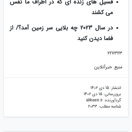
فسیل های زنده ای که در اطراف ما نفس
می کشند
در سال 2023 چه بلایی سر زمین آمد؟/ از
فضا دیدن کنید
227323
منبع: خبرآنلاین
انتشار:
15 دی 1402
بروزرسانی:
15 دی 1402
گردآورنده:
alikaee.ir
شناسه مطلب: 2033