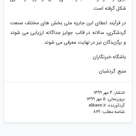
شکل گرفته است.
در فرآیند اعطای این جایزه ملی بخش های مختلف صنعت
گردشگری، سالانه در قالب جوایز جداگانه ارزیابی می شوند
و برگزیدگان نیز در نهایت معرفی می شوند.
باشگاه خبرنگاران
منبع: گردشبان
انتشار:
4 مهر 1399
بروزرسانی:
5 مهر 1399
گردآورنده:
alikaee.ir
شناسه مطلب: 879