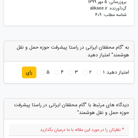
بروزرسانی:
5 مهر 1399
گردآورنده:
alikaee.ir
شناسه مطلب: 409
به "گام محققان ایرانی در راستا پیشرفت حوزه حمل و نقل
هوشمند" امتیاز دهید
امتیاز دهید:
1
2
3
4
5
رای
دیدگاه های مرتبط با "گام محققان ایرانی در راستا پیشرفت
حوزه حمل و نقل هوشمند"
* نظرتان را در مورد این مقاله با ما درمیان بگذارید