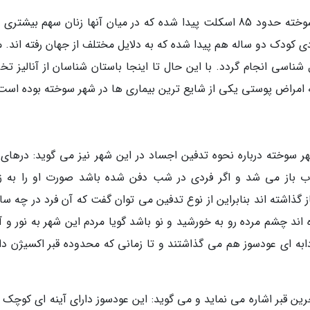
در فصل پانزدهم باستان شناسی در محوطه شهر سوخته حدود 85 اسکلت پیدا شده که در میان آنها زنان سهم بیشت
دی کودک دو ساله هم پیدا شده که به دلایل مختلف از جهان رفته اند. م
ل شناسی انجام گردد. با این حال تا اینجا باستان شناسان از آنالیز ت
 امراض پوستی یکی از شایع ترین بیماری ها در شهر سوخته بوده است
خته درباره نحوه تدفین اجساد در این شهر نیز می گوید: درهای ق
اب باز می شد و اگر فردی در شب دفن شده باشد صورت او را به ز
از گذاشته اند بنابراین از نوع تدفین می توان گفت که آن فرد در چه س
ند چشم مرده رو به خورشید و نو باشد گویا مردم این شهر به نور و 
ابه ای عودسوز هم می گذاشتند و تا زمانی که محدوده قبر اکسیژن دا
 قبر اشاره می نماید و می گوید: این عودسوز دارای آینه ای کوچک ب