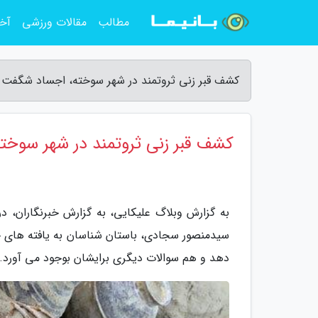
مطالب
مقالات ورزشی
آخر
کشف قبر زنی ثروتمند در شهر سوخته، اجساد شگفت ان
کشف قبر زنی ثروتمند در شهر سوخت
به گزارش وبلاگ علیکایی، به گزارش خبرنگاران،
سیدمنصور سجادی، باستان شناسان به یافته های ج
دهد و هم سوالات دیگری برایشان بوجود می آورد.