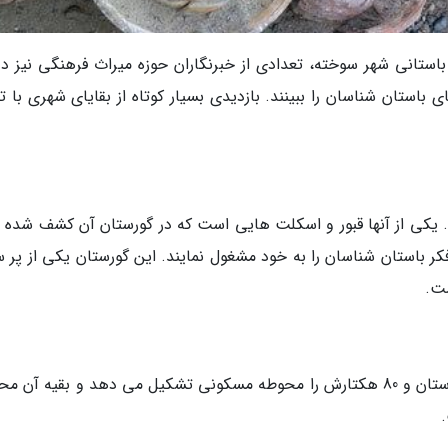
استانی شهر سوخته، تعدادی از خبرنگاران حوزه میراث فرهنگی نیز د
 باستان شناسان را ببینند. بازدیدی بسیار کوتاه از بقایای شهری با 
یکی از آنها قبور و اسکلت هایی است که در گورستان آن کشف شده ان
کر باستان شناسان را به خود مشغول نمایند. این گورستان یکی از پر س
ت.
شهر سوخته 151 هکتار است که 25 هکتار آن را گورستان و 80 هکتارش را محوطه مسکونی تشکیل می دهد و بقیه آ