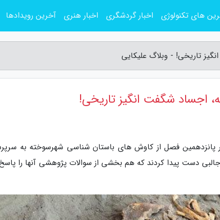
ین های تکنولوژی
اخبار گردشگری
اخبار هنری
آخرین رویدادها
گیز تاریخی! - وبلاگ علیکایی
ه، اجساد شگفت انگیز تاریخی!
 در پانزدهمین فصل از کاوش های باستان شناسی شهرسوخته به سرپر
البی دست پیدا کردند که هم بخشی از سوالات پژوهشی آنها را پاسخ