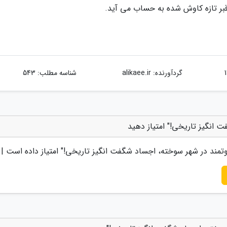
قبر تازه کاوش شده به حساب می آید.
گردآورنده:
alikaee.ir
شناسه مطلب: 543
 انگیز تاریخی!" امتیاز دهید
تمند در شهر سوخته، اجساد شگفت انگیز تاریخی!
" امتیاز داده است |