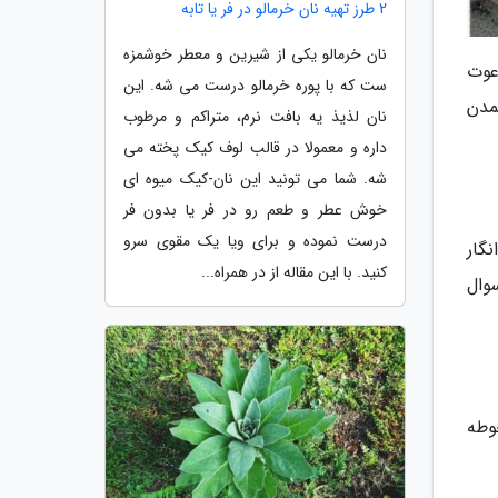
2 طرز تهیه نان خرمالو در فر یا تابه
نان خرمالو یکی از شیرین و معطر خوشمزه
عوت
ست که با پوره خرمالو درست می شه. این
تمدن
نان لذیذ یه بافت نرم، متراکم و مرطوب
داره و معمولا در قالب لوف کیک پخته می
شه. شما می تونید این نان-کیک میوه ای
خوش عطر و طعم رو در فر یا بدون فر
درست نموده و برای ویا یک مقوی سرو
گار
کنید. با این مقاله از در همراه...
وال
ن محوطه