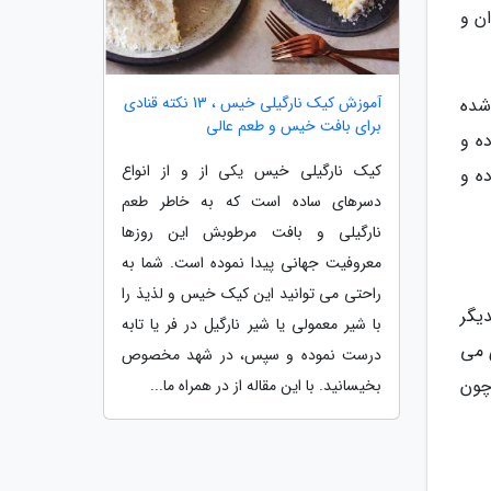
ن و
آموزش کیک نارگیلی خیس ، 13 نکته قنادی
شده
برای بافت خیس و طعم عالی
 داده و
کیک نارگیلی خیس یکی از و از انواع
ه و
دسرهای ساده است که به خاطر طعم
نارگیلی و بافت مرطوبش این روزها
معروفیت جهانی پیدا نموده است. شما به
راحتی می توانید این کیک خیس و لذیذ را
دیگر
با شیر معمولی یا شیر نارگیل در فر یا تابه
 می
درست نموده و سپس، در شهد مخصوص
چون
بخیسانید. با این مقاله از در همراه ما...