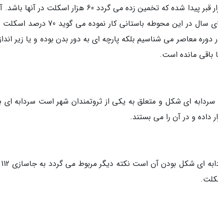
در گورستان شهر سوخته تا کنون حدود 35 تا 40 هزار قبر پیدا شده که تخمین زده می گردد 60 هزار اسکلت در آ
که سید منصور سجادی باستان شناسی که سال های سال در این محوطه باستانی کار نموده می 
در دوره معاصر می شناسیم بلکه پارچه ای به دور بدن بوده و یا زیر اندا
ا باقی مانده است.
سردابه ای شکل و متعلق به یکی از ثروتمندان شهر است سردابه ای ب
 داده و در آن را می بستند.
یکی از دل
کلت.