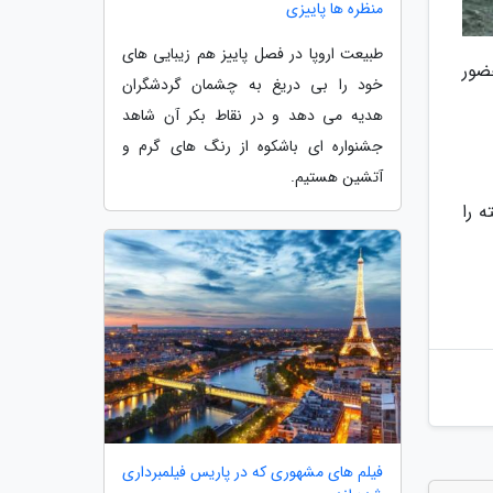
منظره ها پاییزی
طبیعت اروپا در فصل پاییز هم زیبایی های
 مسابقات قهرمانی جوانان جهان در سال 2021 نیز حضور
خود را بی دریغ به چشمان گردشگران
هدیه می دهد و در نقاط بکر آن شاهد
جشنواره ای باشکوه از رنگ های گرم و
آتشین هستیم.
رشته را
فیلم های مشهوری که در پاریس فیلمبرداری