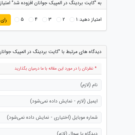
به "کایت بردینگ در المپیک جوانان افزوده شد" امتیاز
امتیاز دهید:
1
2
3
4
5
رای
دیدگاه های مرتبط با "کایت بردینگ در المپیک جوانان
* نظرتان را در مورد این مقاله با ما درمیان بگذارید