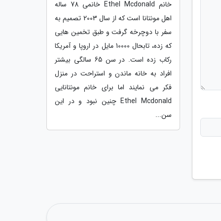
خانم Ethel Mcdonald خانمی 78 ساله
اهل مونتانا است که از سال 2003 تصمیم به
سفر با دوچرخه گرفت و طبق تخمین هایی
که زده، تابحال 10000 مایل در اروپا و آمریکا
رکاب زده است. در سن 65 سالگی بیشتر
افراد به خانه ماندن و استراحت در منزل
فکر می نمایند اما برای خانم مونتانایی
Ethel Mcdonald چنین نبود و در این
سن...