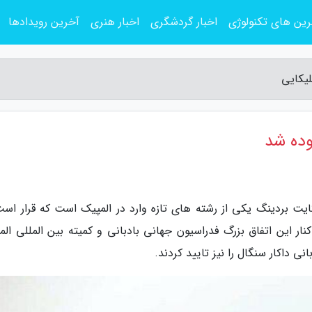
ین های تکنولوژی
اخبار گردشگری
اخبار هنری
آخرین رویدادها
لیکایی
وده شد
کایت بردینگ یکی از رشته های تازه وارد در المپیک است که قرار است
 در کنار این اتفاق بزرگ فدراسیون جهانی بادبانی و کمیته بین المللی ال