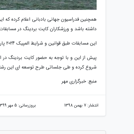
داشته باشد و ورزشکاران کایت بردینگ در مسابقات 
این مسابقات طبق قوانین و شرایط المپیک 2024 پاریس در رقابت های جوانان جهان برگزار می شود.
شروع کرده و طی جلساتی طرح توسعه ای این رشته
منبع: خبرگزاری مهر
انتشار:
7 بهمن 1398
بروزرسانی:
5 مهر 1399