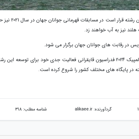
همچنین فدراسیون جهانی بادبانی اعلام کرده که این رشته قرار است در
هلند نیز به آب خواهند زد.
پیش از این و با توجه به حضور کایت بردینگ در المپیک 2024 فدراسیون قایقرانی فعالیت جدی خود برای توسعه این 
 در پایگاه های مختلف کشور را شروع کرده است.
گردآورنده:
alikaee.ir
شناسه مطلب: 318