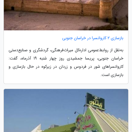
بازسازی 2 کاروانسرا در خراسان جنوبی
به‌نقل از روابط‌عمومی اداره‌کل میراث‌فرهنگی، گردشگری و صنایع‌دستی
خراسان جنوبی، پریسا جمشیدی روز چهار شنبه 19 آذرماه، گفت:
کاروانسراهای شور در فردوس و زردان در زیرکوه در حال بازسازی و
بازسازی است.