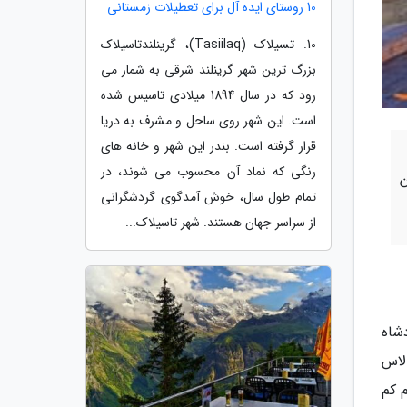
10 روستای ایده آل برای تعطیلات زمستانی
10. تسیلاک (Tasiilaq)، گرینلندتاسیلاک
بزرگ ترین شهر گرینلند شرقی به شمار می
رود که در سال 1894 میلادی تاسیس شده
است. این شهر روی ساحل و مشرف به دریا
قرار گرفته است. بندر این شهر و خانه های
رنگی که نماد آن محسوب می شوند، در
ن
تمام طول سال، خوش آمدگوی گردشگرانی
از سراسر جهان هستند. شهر تاسیلاک...
پادشاه
پالاس
 کم کم