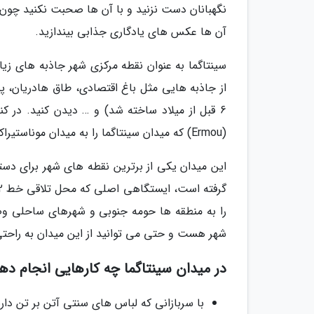
نگهبانان دست نزنید و با آن ها صحبت نکنید چون آن
آن ها عکس های یادگاری جذابی بیندازید.
سینتاگما به عنوان نقطه مرکزی شهر جاذبه های زیا
از جاذبه هایی مثل باغ اقتصادی، طاق هادریان، پل
6 قبل از میلاد ساخته شد) و … دیدن کنید. در ک
(Ermou) که میدان سینتاگما را به میدان موناستیراکی وصل می نماید و گردشگران زیادی برای پیاده روی به آنجا می فرایند.
این میدان یکی از برترین نقطه های شهر برای دست
را به منطقه ها حومه جنوبی و شهرهای ساحلی وصل
شهر هست و حتی می توانید از این میدان به راحتی
در میدان سینتاگما چه کارهایی انجام ده
با سربازانی که لباس های سنتی آتن بر تن دار