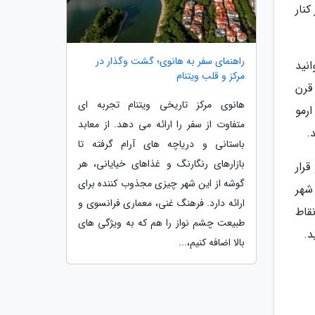
نار
راهنمای سفر به هانوی؛ گشت وگذار در
نید
مرکز و قلب ویتنام
قرن
هانوی مرکز تاریخی ویتنام تجربه ای
رمو
متفاوت از سفر را ارائه می دهد. از معابد
باستانی و دریاچه های آرام گرفته تا
بازارهای رنگارنگ و غذاهای خیایانی، هر
رار
گوشه از این شهر چیزی مجذوب کننده برای
کز شهر
ارائه دارد. فرهنگ غنی، معماری فرانسوی و
قاط
طبیعت چشم نواز را هم که به ویژگی های
د.
بالا اضافه کنیم،...