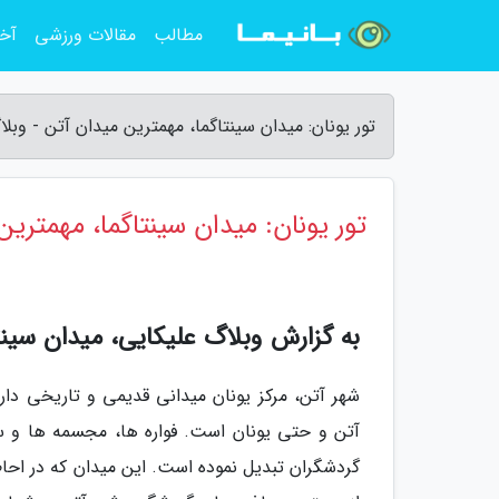
مطالب
مقالات ورزشی
آخر
تور یونان: میدان سینتاگما، مهمترین میدان آتن - وبل
تور یونان: میدان سینتاگما، مهمترین
به گزارش وبلاگ علیکایی، میدان سینتاگما | tagma Square
شهر آتن، مرکز یونان میدانی قدیمی و تاریخی دا
آتن و حتی یونان است. فواره ها، مجسمه ها و س