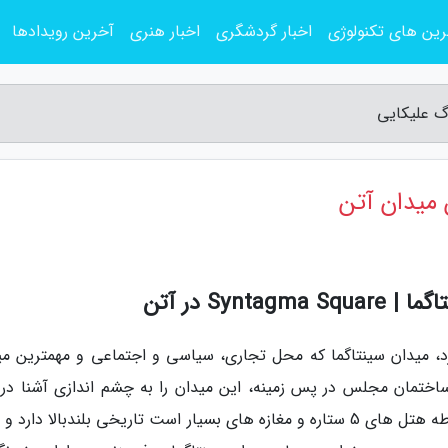
ین های تکنولوژی
اخبار گردشگری
اخبار هنری
آخرین رویدادها
اگ علیکایی
 میدان آتن
Syn در آتن
رد، میدان سینتاگما که محل تجاری، سیاسی و اجتماعی و مهمترین می
اختمان مجلس در پس زمینه، این میدان را به چشم اندازی آشنا در 
گردشگران تبدیل نموده است. این میدان که در احاطه هتل های 5 ستاره و مغازه های بسیار است تاریخی بلندبالا دا