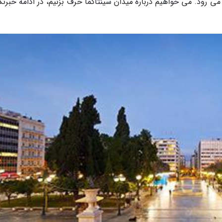
 رود. می خواهیم درباره میدان سینتاگما حرف بزنیم، در ادامه خبرنگا