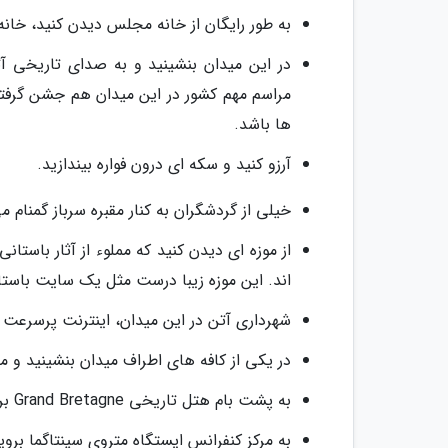
به طور رایگان از خانه مجلس دیدن کنید، خانه
در این میدان بنشینید و به صدای تاریخی آت
مراسم مهم کشور در این میدان هم جشن گرفته
ها باشد.
آرزو کنید و سکه ای درون فواره بیندازید.
خیلی از گردشگران به کنار مقبره سرباز گمنام می 
از موزه ای دیدن کنید که مملوء از آثار باس
اند. این موزه زیبا درست مثل یک سایت باستان
شهرداری آتن در این میدان، اینترنت پرسرعت رای
در یکی از کافه های اطراف میدان بنشینید و مر
به پشت بام هتل تاریخی Grand Bretagne بروید و در جایگاه مخصوص، سلفی بیندازید.
به مرکز کنفرانس ایستگاه متروی سینتاگما بروی