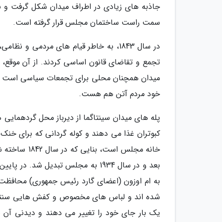
جاذبه های زیادی در اطراف میدان شکل گرفت و به
سمت راست ساختمان مجلس قرار گرفته است.
در سال 1843، به خاطر قیام های مردمی و
تجمع و تقاضای قانون اساسی کردند. از آن موقع، ای
میدان همچنان محلی برای تجمعات سیاسی است و 
خود مردم آتن هم هست.
پله های میدان سینتاگما از دیرباز محل گردهمایی ها
کبوتران غذا می دهند و کوله گردانی که برای خنک ش
خانه مجلس اس
بعد و در سال 1934 به مجلس تبدیل شد
به ام اوزون (اعضای گارد رئیس جمهوری) محافظت م
شده اند و لباس های مخصوص و کفش هایی سنتی دا
یک بار جای خود را تغییر می دهند و دیدنی آن ه