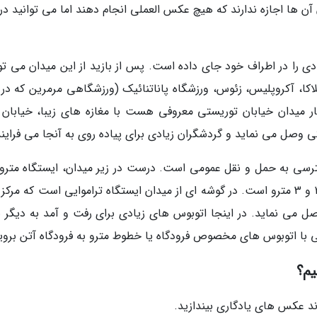
 ها اجازه ندارند که هیچ عکس العملی انجام دهند اما می توانید در ک
دی را در اطراف خود جای داده است. پس از بازید از این میدان می توا
اکا، آکروپلیس، زئوس، ورزشگاه پاناتنائیک (ورزشگاهی مرمرین که در 
نار میدان خیابان توریستی معروفی هست با مغازه های زیبا، خیابان ا
رسی به حمل و نقل عمومی است. درست در زیر میدان، ایستگاه مترو ق
گرفته است، ایستگاهی اصلی که محل تلاقی خط 2 و 3 مترو است. در گوشه ای از میدان ایستگاه تراموایی است که مر
 می نماید. در اینجا اتوبوس های زیادی برای رفت و آمد به دیگر ن
 با اتوبوس های مخصوص فرودگاه یا خطوط مترو به فرودگاه آتن بروی
یم؟
ند عکس های یادگاری بیندازید.