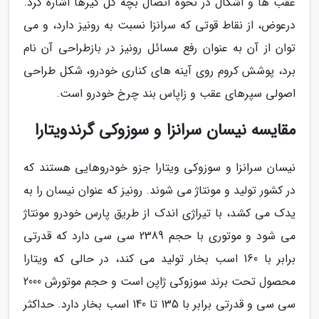
عقب ها و اشکال در نحوه اتصال بچه گل گیرها اشاره کرد.
درعوض، از نقاط قوتی که سرانزا نسبت به رونیز دارد، و می
توان از آن به عنوان رفع مسائل رونیز در بازطراحی آن نام
برد، پوشش کروم روی آینه های کناری خودرو، شکل طراحی
اصولی سپرهای عقب و زاپاس بند چرخ خودرو است.
مقایسه نیسان سرانزا و سوزوکی گرندویتارا
نیسان سرانزا و سوزوکی ویتارا جزو خودروهایی هستند که
در کشور تولید و مونتاژ می شوند. رونیز که عنوان نیسان را به
یدک می کشد، با تیراژی اندک از طریق پارس خودرو مونتاژ
می شود و موتوری با حجم 2389 سی سی دارد که قدرتی
برابر با 160 اسب بخار تولید می کند، در حالی که ویتارا
محصول تحت برند سوزوکی ژاپن است و حجم موتورش 2000
سی سی و قدرتی برابر با 135 تا 140 اسب بخار دارد. حداکثر