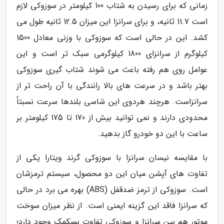
زمانی که برای رسیدن به شتاب 100 کیلومتر در سوزوکی لازم
است 11.7 ثانیه، و برای سرانزا این میزان 12.5 ثانیه طول می
کشد. این در حالی است که سوزوکی با وزنی معادل 1500
کیلوگرم از سرانزای 1800 کیلوگرمی سبک تر است و این
عوامل روی هم رفته باعث می شوند شتاب گیری سوزوکی
بهتر باشد و در سرعت های بالا رانندگی با آن راحت تر از
سرانزاست. هرچند هردوی این شاسی بلندها سرعت نسبتاً
محدودی دارند و نمی توانید بیش از 170 تا 175 کیلومتر بر
ساعت با این دو خودرو گاز بدهید.
با مقایسه نیسان سرانزا با سوزوکی گرند ویتارا یکی از
تفاوت های آپشن میان این دو محصول، سیستم ترمزشان
است. سوزوکی از ترمز ضدقفل (ABS) بهره می برد در حالی
که سرانزا فاقد این گزینه ایمنی است. از نظر میزان سوخت
موتور هم بین سرانزا و سوزوکی تفاوت بسکمک وجود دارد؛