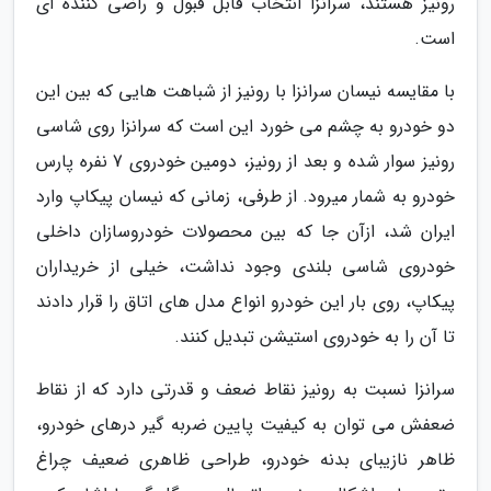
رونیز هستند، سرانزا انتخاب قابل قبول و راضی کننده ای
است.
با مقایسه نیسان سرانزا با رونیز از شباهت هایی که بین این
دو خودرو به چشم می خورد این است که سرانزا روی شاسی
رونیز سوار شده و بعد از رونیز، دومین خودروی 7 نفره پارس
خودرو به شمار میرود. از طرفی، زمانی که نیسان پیکاپ وارد
ایران شد، ازآن جا که بین محصولات خودروسازان داخلی
خودروی شاسی بلندی وجود نداشت، خیلی از خریداران
پیکاپ، روی بار این خودرو انواع مدل های اتاق را قرار دادند
تا آن را به خودروی استیشن تبدیل کنند.
سرانزا نسبت به رونیز نقاط ضعف و قدرتی دارد که از نقاط
ضعفش می توان به کیفیت پایین ضربه گیر درهای خودرو،
ظاهر نازیبای بدنه خودرو، طراحی ظاهری ضعیف چراغ