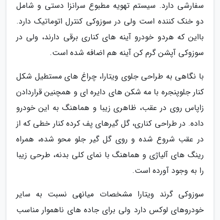
سفارشی دارد. سیستم تهویه مطبوع سرانزا دستی و شامل
دو خنک کننده است ولی در سوزوکی کنترل اتوماتیک دارد.
بااین که هردو خودرو آینه های کناری برقی دارند، ولی در
سوزوکی آپشن گرم کن آینه هم اضافه شده است.
با نگاهی به طراحی جلوی ویتارا، چراغ های مستطیل شکل
کنار جلوپنجره با مه شکن های دایره ای و همچنین قراردادن
زاپاس روی در عقب، ظاهری زیبا و هماهنگ به این خودرو
داده. در طراحی کناری، گل گیرهای پف کرده کنار خطی که از
در عقب شروع شده و روی گل گیر جلو محو شده، همراه
رینگ های آلیاژی و هماهنگ با نمای کلی بدنه، طرحی زیبا
را به وجود آورده است.
سوزوکی گرند ویتارا مشخصات میانهی نسبت به سایر
خودروهای لوکس دارد ولی برای جاده های ناهموار مناسب