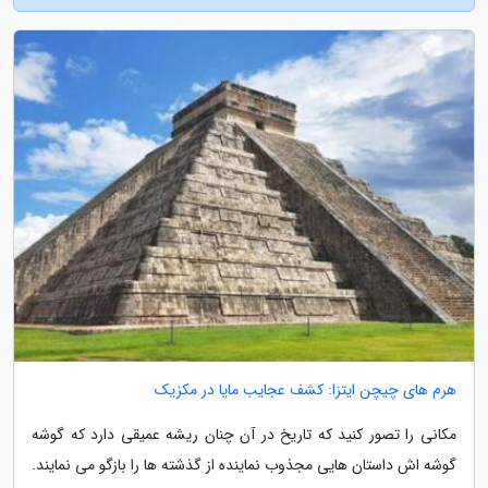
هرم های چیچن ایتزا: کشف عجایب مایا در مکزیک
مکانی را تصور کنید که تاریخ در آن چنان ریشه عمیقی دارد که گوشه
گوشه اش داستان هایی مجذوب نماینده از گذشته ها را بازگو می نمایند.