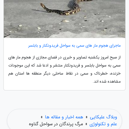
ماجرای هجوم مار های سمی به سواحل فریدونکنار و بابلسر
از صبح امروز یکشنبه تصاویر و خبری در فضای مجازی از هجوم مار های
سمی به سواحل بابلسر و فریدونکنار منتشر و ادعا شد که این موجودات
خزنده، خطرناک و سمی در نقاط ساحلی دیگر منطقه ها استان هم
مشاهده شده اند.
وبلاگ علیکایی
»
همه اخبار و مقاله ها
»
علم و تکنولوژی
»
مرگ پرندگان در سواحل گناوه