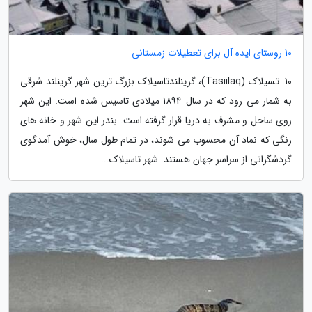
10 روستای ایده آل برای تعطیلات زمستانی
10. تسیلاک (Tasiilaq)، گرینلندتاسیلاک بزرگ ترین شهر گرینلند شرقی
به شمار می رود که در سال 1894 میلادی تاسیس شده است. این شهر
روی ساحل و مشرف به دریا قرار گرفته است. بندر این شهر و خانه های
رنگی که نماد آن محسوب می شوند، در تمام طول سال، خوش آمدگوی
گردشگرانی از سراسر جهان هستند. شهر تاسیلاک...