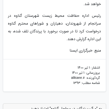
خواهد شد.
رئیس اداره حفاظت محیط زیست شهرستان گناوه در
سرانجام از شهروندان، دهیاران و شوراهای محترم گناوه
درخواست کرد تا در صورت برخورد با پرندگان تلف شده، به
این اداره گزارش دهند.
منبع: خبرگزاری ایسنا
انتشار:
1 تیر 1400
بروزرسانی:
1 تیر 1400
گردآورنده:
alikaee.ir
شناسه مطلب: 1393
به "مرگ پرندگان در سواحل گناوه" امتیاز دهید