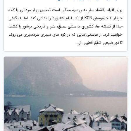
برای افراد ناآشنا، سفر به روسیه ممکن است تصاویری از مردانی با کلاه
خزدار یا جاسوسان KGB از یک فیلم هالیوود را تداعی کند. اما با نگاهی
جدا از کلیشه ها، کشوری با سنتی عمیق، هنر و تاریخی پرشور را کشف
خواهید کرد. از هاسکی هایی که در کوه های سیبری سردسیری می روند
تا نور طبیعی شفق قطبی. از...