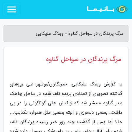
مرگ پرندگان در سواحل گناوه - وبلاگ علیکایی
مرگ پرندگان در سواحل گناوه
به گزارش وبلاگ علیکایی، خبرنگاران/بوشهر طی روزهای
گذشته تصویری از تعدادی پرنده تلف شده در ساحل چاهک
بندر گناوه منتشر شد که واکنش های گوناگونی را در پی
داشت، بعضی دلسوزی و البته بعضی مثل همواره تکذیب...
حالا اما پس از گذشت چند روز خبر رسیده پرندگان تلف
شده برای آنالیز های علمی به دامپزشکی تحویل داده شده