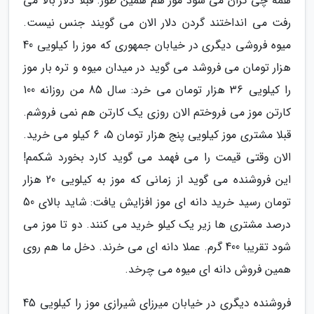
همه چی گران می شود موز هم همین طور. قبلا دلار بالا می
رفت می انداختند گردن دلار الان می گویند جنس نیست.
میوه فروشی دیگری در خیابان جمهوری که موز را کیلویی 40
هزار تومان می فروشد می گوید در میدان میوه و تره بار موز
را کیلویی 36 هزار تومان می خرد: سال 85 من روزانه 100
کارتن موز می فروختم الان روزی یک کارتن هم نمی فروشم.
قبلا مشتری موز کیلویی پنج هزار تومان 5، 6 کیلو می خرید.
الان وقتی قیمت را می فهمد می گوید کارد بخورد شکمم!
این فروشنده می گوید از زمانی که موز به کیلویی 20 هزار
تومان رسید خرید دانه ای موز افزایش یافت: شاید بالای 50
درصد مشتری ها زیر یک کیلو خرید می کنند. دو تا موز می
شود تقریبا 400 گرم. عملا دانه ای می خرند. دخل ما هم روی
همین فروش دانه ای میوه می چرخد.
فروشنده دیگری در خیابان میرزای شیرازی موز را کیلویی 45