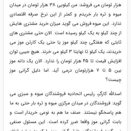
هزار تومان می فروشد: من کیلویی 38 هزار تومان در میدان
میوه و تره بار خریدم و کمتر از این نرخ صرفه اقتصادی
ندارد. این میوه فروش می گوید میزان خرید مشتری هایش
از چند کیلو به یک کیلو رسیده است. الان حتی مشتری های
ثابتی که هفتگی چند کیلو موز یا حتی یک کارتن موز می
خریدند، یک کیلو تا نهایتا 3 کیلو می خرند. هیچ جیبی توان
افزایش قیمت تا 45 هزار تومان را ندارد. الان یک دانه موز
بین 5 تا 7 هزارتومان درمی آید. اما دلیل گرانی موز
چیست؟
اسدالله کارگر، رئیس اتحادیه فروشندگان میوه و سبزی می
گوید: فروشندگان در میدان مرکزی میوه و تره بار حتی به ما
هم پاسخگو نیستند. صنف ما هم به نوعی خریدار است و
بابت گرانی موز واقعا ضرر کرده است. این مسئول صنفی