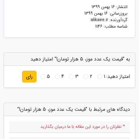
انتشار:
16 بهمن 1399
بروزرسانی:
16 بهمن 1399
گردآورنده:
alikaee.ir
شناسه مطلب: 1146
به "قیمت یک عدد موز، 5 هزار تومان!" امتیاز دهید
امتیاز دهید:
1
2
3
4
5
رای
دیدگاه های مرتبط با "قیمت یک عدد موز، 5 هزار تومان!"
* نظرتان را در مورد این مقاله با ما درمیان بگذارید